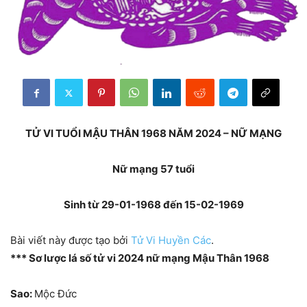
TỬ VI TUỔI MẬU THÂN 1968 NĂM 2024 – NỮ MẠNG
Nữ mạng 57 tuổi
Sinh từ 29-01-1968 đến 15-02-1969
Bài viết này được tạo bởi
Tử Vi Huyền Các
.
*** Sơ lược lá số tử vi 2024 nữ mạng Mậu Thân 1968
Sao:
Mộc Đức