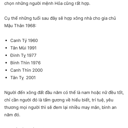
chọn những người mệnh Hỏa cũng rất hợp.
Cụ thể những tuổi sau đây sẽ hợp xông nhà cho gia chủ
Mậu Thân 1968:
Canh Tý 1960
Tân Mùi 1991
Đinh Tỵ 1977
Bính Thìn 1976
Canh Thìn 2000
Tân Tỵ 2001
Người đến xông đất đầu năm có thể là nam hoặc nữ đều tốt,
chỉ cần người đó là tấm gương về hiểu biết, trí tuệ, yêu
thương mọi người thì sẽ đem lại nhiều may mắn, bình an
năm đó.