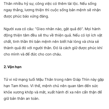
Thân nhiều hỷ sự, công việc có thêm tài lộc. Nếu sống
ngay thẳng, lương thiện thì cuộc sống bản mệnh sẽ nhận
được phúc báo xứng đáng.
Người xưa có câu: “Gieo nhân nào, gặt quả đó”. Mọi hành
động thiện tâm đều sẽ thu về thiện quả. Nếu có lợi ích vật
chất, tinh thần thì bản mệnh nên biết hài lòng và chia sẻ
thành quả đó với người thân. Đó là cách giữ được phúc khí
cho mình và để đức cho con cháu.
2. Vận hạn
Tử vi nữ mạng tuổi Mậu Thân trong năm Giáp Thìn này gặp
hạn Tam Kheo. Vì thế, mệnh chủ nên quan tâm đến sức
khỏe xương khớp và mắt, xuất hành đi xa nên cẩn thận để
giữ bản thân an toàn.