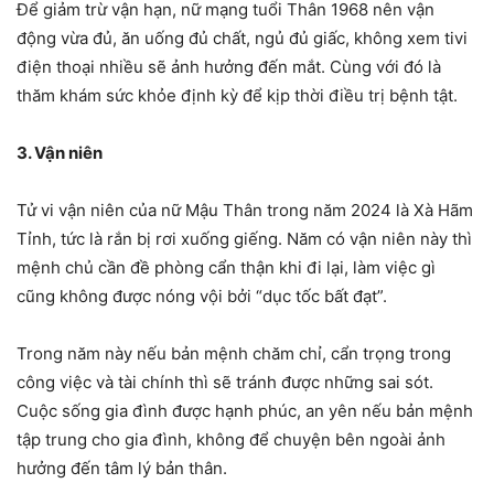
Để giảm trừ vận hạn, nữ mạng tuổi Thân 1968 nên vận
động vừa đủ, ăn uống đủ chất, ngủ đủ giấc, không xem tivi
điện thoại nhiều sẽ ảnh hưởng đến mắt. Cùng với đó là
thăm khám sức khỏe định kỳ để kịp thời điều trị bệnh tật.
3. Vận niên
Tử vi vận niên của nữ Mậu Thân trong năm 2024 là Xà Hãm
Tỉnh, tức là rắn bị rơi xuống giếng. Năm có vận niên này thì
mệnh chủ cần đề phòng cẩn thận khi đi lại, làm việc gì
cũng không được nóng vội bởi “dục tốc bất đạt”.
Trong năm này nếu bản mệnh chăm chỉ, cẩn trọng trong
công việc và tài chính thì sẽ tránh được những sai sót.
Cuộc sống gia đình được hạnh phúc, an yên nếu bản mệnh
tập trung cho gia đình, không để chuyện bên ngoài ảnh
hưởng đến tâm lý bản thân.