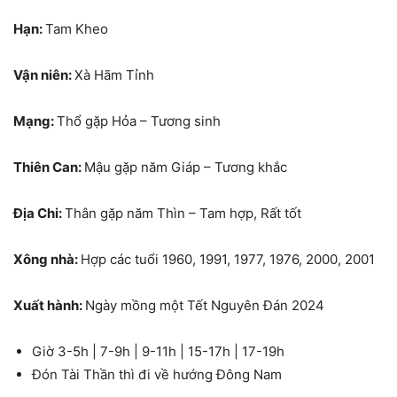
Hạn:
Tam Kheo
Vận niên:
Xà Hãm Tỉnh
Mạng:
Thổ gặp Hỏa – Tương sinh
Thiên Can:
Mậu gặp năm Giáp – Tương khắc
Địa Chi:
Thân gặp năm Thìn – Tam hợp, Rất tốt
Xông nhà:
Hợp các tuổi 1960, 1991, 1977, 1976, 2000, 2001
Xuất hành:
Ngày mồng một Tết Nguyên Đán 2024
Giờ 3-5h | 7-9h | 9-11h | 15-17h | 17-19h
Đón Tài Thần thì đi về hướng Đông Nam