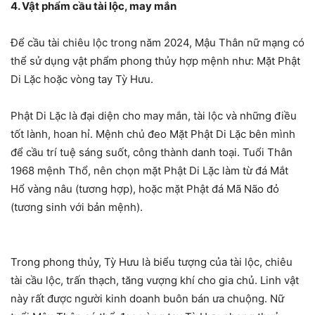
4. Vật phẩm cầu tài lộc, may mắn
Để cầu tài chiêu lộc trong năm 2024, Mậu Thân nữ mạng có
thể sử dụng vật phẩm phong thủy hợp mệnh như: Mặt Phật
Di Lặc hoặc vòng tay Tỳ Hưu.
Phật Di Lặc là đại diện cho may mắn, tài lộc và những điều
tốt lành, hoan hỉ. Mệnh chủ đeo Mặt Phật Di Lặc bên mình
để cầu trí tuệ sáng suốt, công thành danh toại. Tuổi Thân
1968 mệnh Thổ, nên chọn mặt Phật Di Lặc làm từ đá Mắt
Hổ vàng nâu (tương hợp), hoặc mặt Phật đá Mã Não đỏ
(tương sinh với bản mệnh).
Trong phong thủy, Tỳ Hưu là biểu tượng của tài lộc, chiêu
tài cầu lộc, trấn thạch, tăng vượng khí cho gia chủ. Linh vật
này rất được người kinh doanh buôn bán ưa chuộng. Nữ