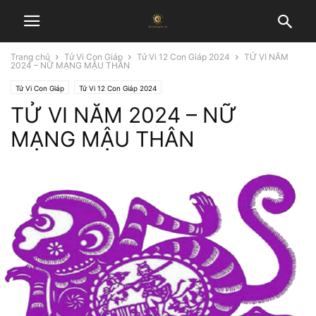
Trang chủ
Tử Vi Con Giáp
Tử Vi 12 Con Giáp 2024
TỬ VI NĂM
2024 – NỮ MẠNG MẬU THÂN
Tử Vi Con Giáp
Tử Vi 12 Con Giáp 2024
TỬ VI NĂM 2024 – NỮ
MẠNG MẬU THÂN