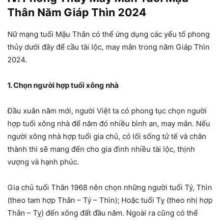
Thân Năm Giáp Thìn 2024
Nữ mạng tuổi Mậu Thân có thể ứng dụng các yếu tố phong
thủy dưới đây để cầu tài lộc, may mắn trong năm Giáp Thìn
2024.
1. Chọn người hợp tuổi xông nhà
Đầu xuân năm mới, người Việt ta có phong tục chọn người
hợp tuổi xông nhà để năm đó nhiều bình an, may mắn. Nếu
người xông nhà hợp tuổi gia chủ, có lối sống tử tế và chân
thành thì sẽ mang đến cho gia đình nhiều tài lộc, thịnh
vượng và hạnh phúc.
Gia chủ tuổi Thân 1968 nên chọn những người tuổi Tý, Thìn
(theo tam hợp Thân – Tý – Thìn); Hoặc tuổi Tỵ (theo nhị hợp
Thân – Tỵ) đến xông đất đầu năm. Ngoài ra cũng có thể