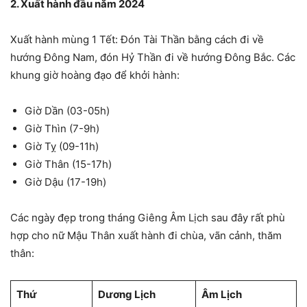
2. Xuất hành đầu năm 2024
Xuất hành mùng 1 Tết: Đón Tài Thần bằng cách đi về
hướng Đông Nam, đón Hỷ Thần đi về hướng Đông Bắc. Các
khung giờ hoàng đạo để khởi hành:
Giờ Dần (03-05h)
Giờ Thìn (7-9h)
Giờ Tỵ (09-11h)
Giờ Thân (15-17h)
Giờ Dậu (17-19h)
Các ngày đẹp trong tháng Giêng Âm Lịch sau đây rất phù
hợp cho nữ Mậu Thân xuất hành đi chùa, vãn cảnh, thăm
thân:
Thứ
Dương Lịch
Âm Lịch