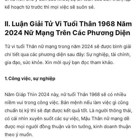
kế hoạch từ trước thì mọi việc sẽ suôn sẻ.
II. Luận Giải Tử Vi Tuổi Thân 1968 Năm
2024 Nữ Mạng Trên Các Phương Diện
Tử vi tuổi Thân nữ mạng trong năm 2024 sẽ được bình giải
chi tiết qua các phương diện sau đây: Sự nghiệp, tài chính,
gia đạo, sức khỏe. Xin mời quý bạn đọc tham khảo.
1. Công việc, sự nghiệp
Năm Giáp Thìn 2024 này, nữ tuổi Thân 1968 sẽ có nhiều
niềm vui trong công việc. Bản mệnh nếu làm việc gì cũng
chuẩn bị kỹ thì sẽ đạt được kết quả tốt. Là người thông thái,
có cái nhìn xuyên suốt các sự việc, Mậu Thân nữ mạng dễ
được mọi người đồng thuận và tin tưởng, kinh doanh thuận
theo ý muốn.