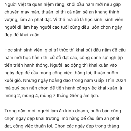
Người Việt ta quan niệm rằng, khởi đầu năm mới nếu gặp
chuyện may mắn, thuận lợi thì cả năm sẽ an khang thịnh
vượng, làm ăn phát đạt. Vì thế mà dù là học sinh, sinh viên,
người đi làm hay người cao tuổi cũng đều luôn chọn ngày
đẹp để khai xuân.
Học sinh sinh viên, giới trí thức thì khai bút đầu năm để cầu
năm mới học hành thi cử đỗ đạt cao, công danh sự nghiệp
tiến triển hanh thông. Người lao động thì khai xuân vào
ngày đẹp để cầu mong công việc thắng lợi, thuận buồm
xuôi gió. Những ngày hoàng đạo trong năm Giáp Thìn 2024
mà quý bạn nên chọn để tiến hành công việc khai xuân là
mùng 2, mùng 4, mùng 7 tháng Giêng âm lịch.
Trong năm mới, người làm ăn kinh doanh, buôn bán cũng
chọn ngày đẹp khai trương, mở hàng để cầu làm ăn phát
đạt, công việc thuận lợi. Chọn các ngày đẹp trong tháng