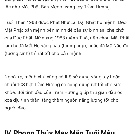
lộc như Mặt Phật Bản Mệnh, vòng tay Trầm Hương.
Tuổi Thân 1968 được Phật Như Lai Đại Nhật hộ mệnh. Đeo
Mặt Phật bản mệnh bên mình để cầu sự bình an, che chở
của Đức Phật. Nữ mạng 1968 mệnh Thổ, nên chọn Mặt Phật
làm từ đá Mắt Hổ vàng nâu (tương hợp), hoặc đá Mã Não đỏ
(tương sinh) thì rất tốt cho bản mệnh.
Ngoài ra, mệnh chủ cũng có thể sử dụng vòng tay hoặc
chuỗi 108 hạt Trầm Hương có công dụng rất tốt cho sức
khỏe. Bởi tinh dầu của Trầm Hương giúp thư giãn đầu óc,
xoa dịu tinh thần, tăng thêm nguồn năng lượng tốt cho
người đeo.
IV. Phong Thủy May Mắn Tuổi Mậu