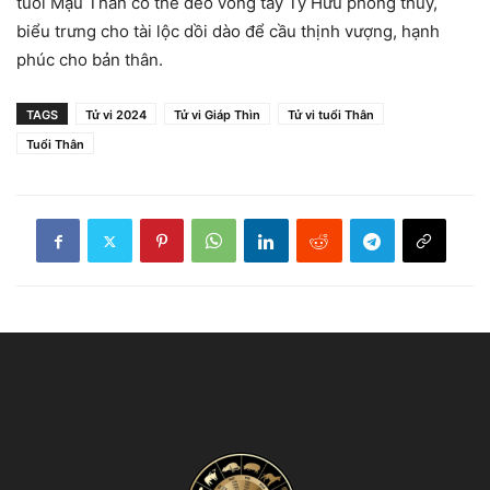
tuổi Mậu Thân có thể đeo vòng tay Tỳ Hưu phong thuỷ,
biểu trưng cho tài lộc dồi dào để cầu thịnh vượng, hạnh
phúc cho bản thân.
TAGS
Tử vi 2024
Tử vi Giáp Thìn
Tử vi tuổi Thân
Tuổi Thân