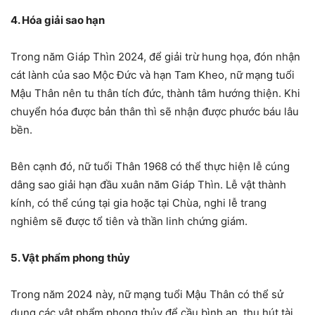
4. Hóa giải sao hạn
Trong năm Giáp Thìn 2024, để giải trừ hung họa, đón nhận
cát lành của sao Mộc Đức và hạn Tam Kheo, nữ mạng tuổi
Mậu Thân nên tu thân tích đức, thành tâm hướng thiện. Khi
chuyển hóa được bản thân thì sẽ nhận được phước báu lâu
bền.
Bên cạnh đó, nữ tuổi Thân 1968 có thể thực hiện lễ cúng
dâng sao giải hạn đầu xuân năm Giáp Thìn. Lễ vật thành
kính, có thể cúng tại gia hoặc tại Chùa, nghi lễ trang
nghiêm sẽ được tổ tiên và thần linh chứng giám.
5. Vật phẩm phong thủy
Trong năm 2024 này, nữ mạng tuổi Mậu Thân có thể sử
dụng các vật phẩm phong thủy để cầu bình an, thu hút tài