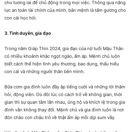
cho tương lai để chủ động trong mọi việc. Thông qua năng
lực an toàn tài chính của mình, bản mệnh là tấm gương cho
con cái học hỏi.
3. Tình duyên, gia đạo
Trong năm Giáp Thìn 2024, gia đạo của nữ tuổi Mậu Thân
có nhiều khoảnh khắc ngọt ngào, ấm áp. Mệnh chủ luôn
biết cách thể hiện tình yêu thương, bao dung, thấu hiểu
con cái và những người thân bên mình.
Bữa cơm gia đình luôn đầy ắp tiếng cười và những lời thăm
hỏi, động viên. Dù đôi lúc có cách trở về không gian, thời
gian thì sự quan tâm lẫn nhau, ủng hộ và khích lệ trong gia
đình vẫn không thay đổi. Mệnh chủ và gia đình luôn là nơi
đón chào con cháu trở về thật ấm áp mỗi dịp sum vầy.