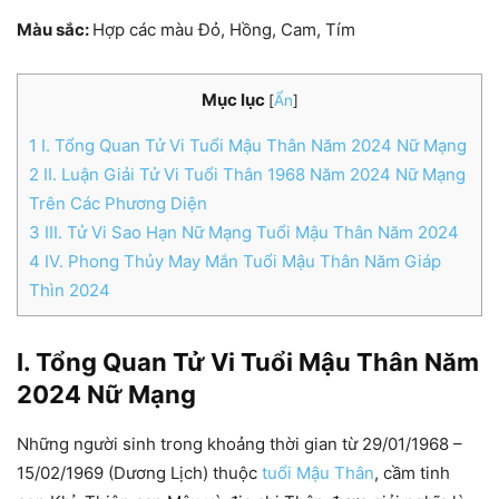
Màu sắc:
Hợp các màu Đỏ, Hồng, Cam, Tím
Mục lục
[
Ẩn
]
1
I. Tổng Quan Tử Vi Tuổi Mậu Thân Năm 2024 Nữ Mạng
2
II. Luận Giải Tử Vi Tuổi Thân 1968 Năm 2024 Nữ Mạng
Trên Các Phương Diện
3
III. Tử Vi Sao Hạn Nữ Mạng Tuổi Mậu Thân Năm 2024
4
IV. Phong Thủy May Mắn Tuổi Mậu Thân Năm Giáp
Thìn 2024
I. Tổng Quan Tử Vi Tuổi Mậu Thân Năm
2024 Nữ Mạng
Những người sinh trong khoảng thời gian từ 29/01/1968 –
15/02/1969 (Dương Lịch) thuộc
tuổi Mậu Thân
, cầm tinh