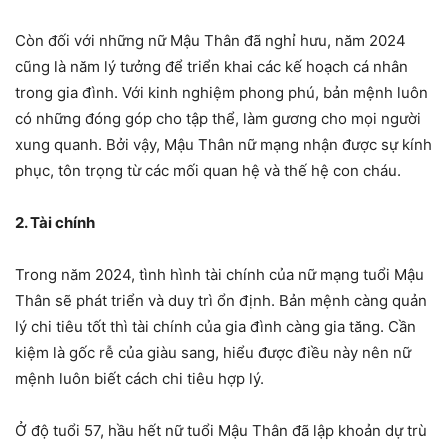
Còn đối với những nữ Mậu Thân đã nghỉ hưu, năm 2024
cũng là năm lý tưởng để triển khai các kế hoạch cá nhân
trong gia đình. Với kinh nghiệm phong phú, bản mệnh luôn
có những đóng góp cho tập thể, làm gương cho mọi người
xung quanh. Bởi vậy, Mậu Thân nữ mạng nhận được sự kính
phục, tôn trọng từ các mối quan hệ và thế hệ con cháu.
2. Tài chính
Trong năm 2024, tình hình tài chính của nữ mạng tuổi Mậu
Thân sẽ phát triển và duy trì ổn định. Bản mệnh càng quản
lý chi tiêu tốt thì tài chính của gia đình càng gia tăng. Cần
kiệm là gốc rễ của giàu sang, hiểu được điều này nên nữ
mệnh luôn biết cách chi tiêu hợp lý.
Ở độ tuổi 57, hầu hết nữ tuổi Mậu Thân đã lập khoản dự trù