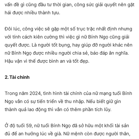
vấn đề gì cũng đầu tư thời gian, công sức giải quyết nên gặt
hái được nhiều thành tựu.
Đôi lúc, công việc sẽ gặp một số trục trặc nhất định nhưng
với tính cách kiên cường thì việc gì nữ Bính Ngọ cũng giải
quyết được. Là người tốt bụng, hay giúp đỡ người khác nên
nữ Bính Ngọ được nhiều người chia sẻ, báo đáp ân nghĩa.
Hậu vận vì thế được bình an và tốt đẹp.
2. Tài chính
Trong năm 2024, tình hình tài chính của nữ mạng tuổi Bính
Ngọ vẫn có sự tiến triển về thu nhập. Nếu biết giữ gìn
thành quả lao động thì vẫn có thêm phần tích lũy.
Ở độ tuổi 59, nữ tuổi Bính Ngọ đã sở hữu một khối tài sản
đủ để an hưởng lúc về già. Nữ mệnh còn được người thân,