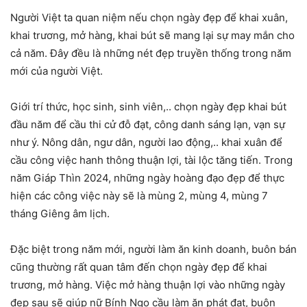
Người Việt ta quan niệm nếu chọn ngày đẹp để khai xuân,
khai trương, mở hàng, khai bút sẽ mang lại sự may mắn cho
cả năm. Đây đều là những nét đẹp truyền thống trong năm
mới của người Việt.
Giới trí thức, học sinh, sinh viên,.. chọn ngày đẹp khai bút
đầu năm để cầu thi cử đỗ đạt, công danh sáng lạn, vạn sự
như ý. Nông dân, ngư dân, người lao động,.. khai xuân để
cầu công việc hanh thông thuận lợi, tài lộc tăng tiến. Trong
năm Giáp Thìn 2024, những ngày hoàng đạo đẹp để thực
hiện các công việc này sẽ là mùng 2, mùng 4, mùng 7
tháng Giêng âm lịch.
Đặc biệt trong năm mới, người làm ăn kinh doanh, buôn bán
cũng thường rất quan tâm đến chọn ngày đẹp để khai
trương, mở hàng. Việc mở hàng thuận lợi vào những ngày
đẹp sau sẽ giúp nữ Bính Ngọ cầu làm ăn phát đạt, buôn