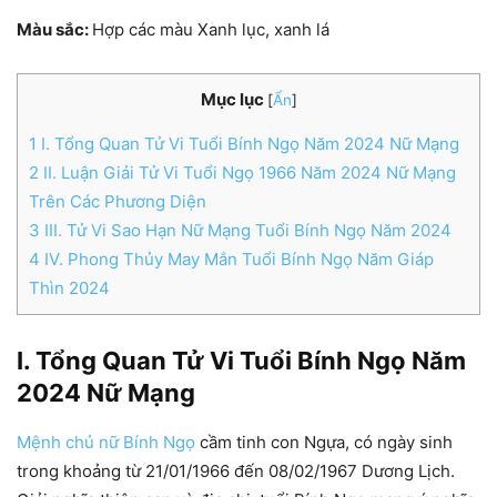
Màu sắc:
Hợp các màu Xanh lục, xanh lá
Mục lục
[
Ẩn
]
1
I. Tổng Quan Tử Vi Tuổi Bính Ngọ Năm 2024 Nữ Mạng
2
II. Luận Giải Tử Vi Tuổi Ngọ 1966 Năm 2024 Nữ Mạng
Trên Các Phương Diện
3
III. Tử Vi Sao Hạn Nữ Mạng Tuổi Bính Ngọ Năm 2024
4
IV. Phong Thủy May Mắn Tuổi Bính Ngọ Năm Giáp
Thìn 2024
I. Tổng Quan Tử Vi Tuổi Bính Ngọ Năm
2024 Nữ Mạng
Mệnh chủ nữ Bính Ngọ
cầm tinh con Ngựa, có ngày sinh
trong khoảng từ 21/01/1966 đến 08/02/1967 Dương Lịch.