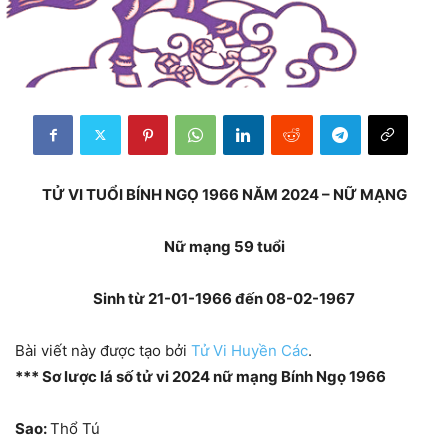
TỬ VI TUỔI BÍNH NGỌ 1966 NĂM 2024 – NỮ MẠNG
Nữ mạng 59 tuổi
Sinh từ 21-01-1966 đến 08-02-1967
Bài viết này được tạo bởi
Tử Vi Huyền Các
.
*** Sơ lược lá số tử vi 2024 nữ mạng Bính Ngọ 1966
Sao:
Thổ Tú