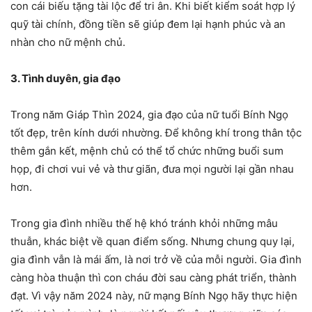
con cái biếu tặng tài lộc để tri ân. Khi biết kiểm soát hợp lý
quỹ tài chính, đồng tiền sẽ giúp đem lại hạnh phúc và an
nhàn cho nữ mệnh chủ.
3. Tình duyên, gia đạo
Trong năm Giáp Thìn 2024, gia đạo của nữ tuổi Bính Ngọ
tốt đẹp, trên kính dưới nhường. Để không khí trong thân tộc
thêm gắn kết, mệnh chủ có thể tổ chức những buổi sum
họp, đi chơi vui vẻ và thư giãn, đưa mọi người lại gần nhau
hơn.
Trong gia đình nhiều thế hệ khó tránh khỏi những mâu
thuẫn, khác biệt về quan điểm sống. Nhưng chung quy lại,
gia đình vẫn là mái ấm, là nơi trở về của mỗi người. Gia đình
càng hòa thuận thì con cháu đời sau càng phát triển, thành
đạt. Vì vậy năm 2024 này, nữ mạng Bính Ngọ hãy thực hiện