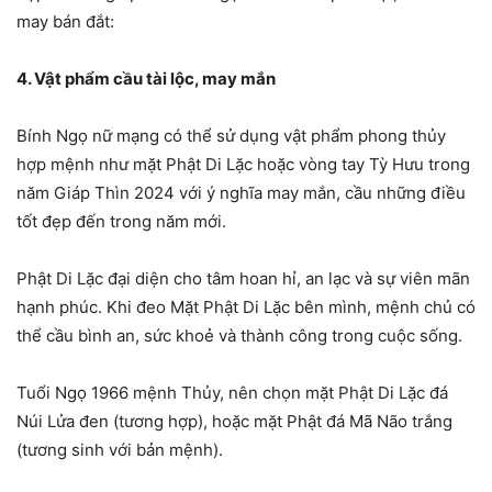
may bán đắt:
4. Vật phẩm cầu tài lộc, may mắn
Bính Ngọ nữ mạng có thể sử dụng vật phẩm phong thủy
hợp mệnh như mặt Phật Di Lặc hoặc vòng tay Tỳ Hưu trong
năm Giáp Thìn 2024 với ý nghĩa may mắn, cầu những điều
tốt đẹp đến trong năm mới.
Phật Di Lặc đại diện cho tâm hoan hỉ, an lạc và sự viên mãn
hạnh phúc. Khi đeo Mặt Phật Di Lặc bên mình, mệnh chủ có
thể cầu bình an, sức khoẻ và thành công trong cuộc sống.
Tuổi Ngọ 1966 mệnh Thủy, nên chọn mặt Phật Di Lặc đá
Núi Lửa đen (tương hợp), hoặc mặt Phật đá Mã Não trắng
(tương sinh với bản mệnh).