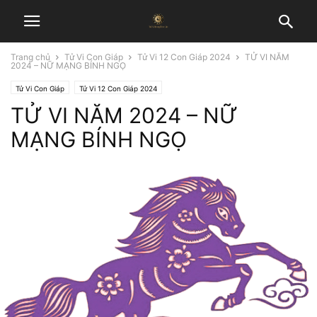
Trang chủ
Tử Vi Con Giáp
Tử Vi 12 Con Giáp 2024
TỬ VI NĂM
2024 – NỮ MẠNG BÍNH NGỌ
Tử Vi Con Giáp
Tử Vi 12 Con Giáp 2024
TỬ VI NĂM 2024 – NỮ
MẠNG BÍNH NGỌ