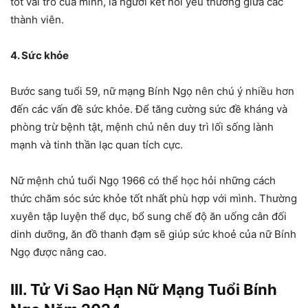
tốt vai trò của mình, là người kết nối yêu thương giữa các
thành viên.
4. Sức khỏe
Bước sang tuổi 59, nữ mạng Bính Ngọ nên chú ý nhiều hơn
đến các vấn đề sức khỏe. Để tăng cường sức đề kháng và
phòng trừ bệnh tật, mệnh chủ nên duy trì lối sống lành
mạnh và tinh thần lạc quan tích cực.
Nữ mệnh chủ tuổi Ngọ 1966 có thể học hỏi những cách
thức chăm sóc sức khỏe tốt nhất phù hợp với mình. Thường
xuyên tập luyện thể dục, bổ sung chế độ ăn uống cân đối
dinh dưỡng, ăn đồ thanh đạm sẽ giúp sức khoẻ của nữ Bính
Ngọ được nâng cao.
III. Tử Vi Sao Hạn Nữ Mạng Tuổi Bính