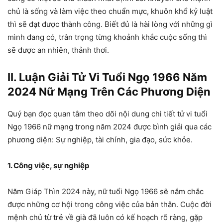
chủ là sống và làm việc theo chuẩn mực, khuôn khổ kỷ luật
thì sẽ đạt được thành công. Biết đủ là hài lòng với những gì
mình đang có, trân trọng từng khoảnh khắc cuộc sống thì
sẽ được an nhiên, thảnh thơi.
II. Luận Giải Tử Vi Tuổi Ngọ 1966 Năm
2024 Nữ Mạng Trên Các Phương Diện
Quý bạn đọc quan tâm theo dõi nội dung chi tiết tử vi tuổi
Ngọ 1966 nữ mạng trong năm 2024 được bình giải qua các
phương diện: Sự nghiệp, tài chính, gia đạo, sức khỏe.
1. Công việc, sự nghiệp
Năm Giáp Thìn 2024 này, nữ tuổi Ngọ 1966 sẽ nắm chắc
được những cơ hội trong công việc của bản thân. Cuộc đời
mệnh chủ từ trẻ về già đã luôn có kế hoạch rõ ràng, gặp