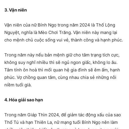
3. Vận niên
Vận niên của nữ Bính Ngọ trong năm 2024 là Thố Lộng
Nguyệt, nghĩa là Mèo Chơi Trăng. Vận niên này mang lại
cho mệnh chủ cuộc sống vui vẻ, thành công và hạnh phúc.
Trong năm này nếu bản mệnh giữ cho tâm trạng tích cực,
không suy nghĩ nhiều thì sẽ ngủ ngon giấc, không lo âu.
Tâm tính ôn hoà thì mối quan hệ gia đình sẽ êm ấm, hạnh
phúc. Vợ chồng quan tâm, cùng nhau chia sẻ những nỗi
niềm tuổi già.
4. Hóa giải sao hạn
Trong năm Giáp Thìn 2024, để giảm tác động xấu của sao
Thổ Tú và hạn Thiên La, nữ mạng tuổi Bính Ngọ nên làm