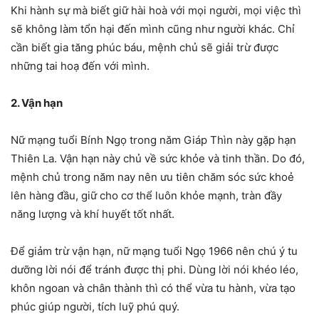
Khi hành sự mà biết giữ hài hoà với mọi người, mọi việc thì
sẽ không làm tổn hại đến mình cũng như người khác. Chỉ
cần biết gia tăng phúc báu, mệnh chủ sẽ giải trừ được
những tai hoạ đến với mình.
2. Vận hạn
Nữ mạng tuổi Bính Ngọ trong năm Giáp Thìn này gặp hạn
Thiên La. Vận hạn này chủ về sức khỏe và tinh thần. Do đó,
mệnh chủ trong năm nay nên ưu tiên chăm sóc sức khoẻ
lên hàng đầu, giữ cho cơ thể luôn khỏe mạnh, tràn đầy
năng lượng và khí huyết tốt nhất.
Để giảm trừ vận hạn, nữ mạng tuổi Ngọ 1966 nên chú ý tu
dưỡng lời nói để tránh được thị phi. Dùng lời nói khéo léo,
khôn ngoan và chân thành thì có thể vừa tu hành, vừa tạo
phúc giúp người, tích luỹ phú quý.