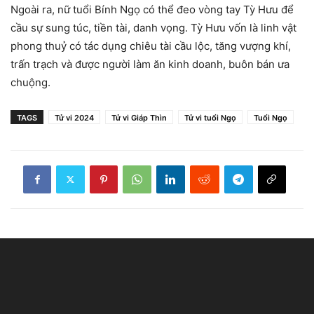
Ngoài ra, nữ tuổi Bính Ngọ có thể đeo vòng tay Tỳ Hưu để
cầu sự sung túc, tiền tài, danh vọng. Tỳ Hưu vốn là linh vật
phong thuỷ có tác dụng chiêu tài cầu lộc, tăng vượng khí,
trấn trạch và được người làm ăn kinh doanh, buôn bán ưa
chuộng.
TAGS
Tử vi 2024
Tử vi Giáp Thìn
Tử vi tuổi Ngọ
Tuổi Ngọ