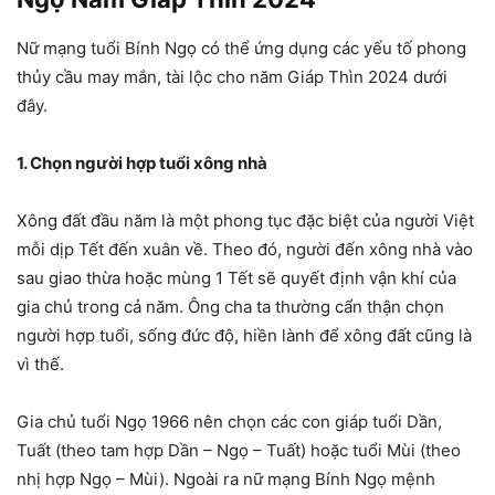
Nữ mạng tuổi Bính Ngọ có thể ứng dụng các yếu tố phong
thủy cầu may mắn, tài lộc cho năm Giáp Thìn 2024 dưới
đây.
1. Chọn người hợp tuổi xông nhà
Xông đất đầu năm là một phong tục đặc biệt của người Việt
mỗi dịp Tết đến xuân về. Theo đó, người đến xông nhà vào
sau giao thừa hoặc mùng 1 Tết sẽ quyết định vận khí của
gia chủ trong cả năm. Ông cha ta thường cẩn thận chọn
người hợp tuổi, sống đức độ, hiền lành để xông đất cũng là
vì thế.
Gia chủ tuổi Ngọ 1966 nên chọn các con giáp tuổi Dần,
Tuất (theo tam hợp Dần – Ngọ – Tuất) hoặc tuổi Mùi (theo
nhị hợp Ngọ – Mùi). Ngoài ra nữ mạng Bính Ngọ mệnh