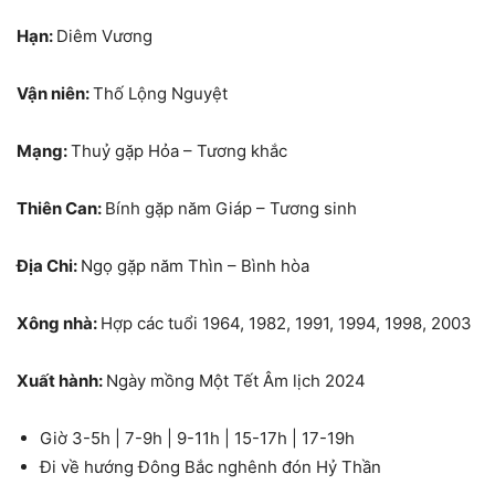
Hạn:
Diêm Vương
Vận niên:
Thố Lộng Nguyệt
Mạng:
Thuỷ gặp Hỏa – Tương khắc
Thiên Can:
Bính gặp năm Giáp – Tương sinh
Địa Chi:
Ngọ gặp năm Thìn – Bình hòa
Xông nhà:
Hợp các tuổi 1964, 1982, 1991, 1994, 1998, 2003
Xuất hành:
Ngày mồng Một Tết Âm lịch 2024
Giờ 3-5h | 7-9h | 9-11h | 15-17h | 17-19h
Đi về hướng Đông Bắc nghênh đón Hỷ Thần