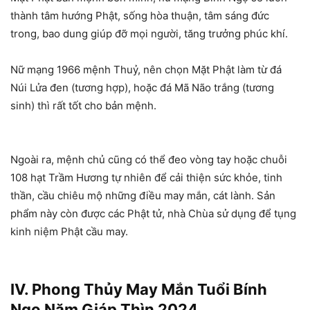
thành tâm hướng Phật, sống hòa thuận, tâm sáng đức
trong, bao dung giúp đỡ mọi người, tăng trưởng phúc khí.
Nữ mạng 1966 mệnh Thuỷ, nên chọn Mặt Phật làm từ đá
Núi Lửa đen (tương hợp), hoặc đá Mã Não trắng (tương
sinh) thì rất tốt cho bản mệnh.
Ngoài ra, mệnh chủ cũng có thể đeo vòng tay hoặc chuỗi
108 hạt Trầm Hương tự nhiên để cải thiện sức khỏe, tinh
thần, cầu chiêu mộ những điều may mắn, cát lành. Sản
phẩm này còn được các Phật tử, nhà Chùa sử dụng để tụng
kinh niệm Phật cầu may.
IV. Phong Thủy May Mắn Tuổi Bính
Ngọ Năm Giáp Thìn 2024