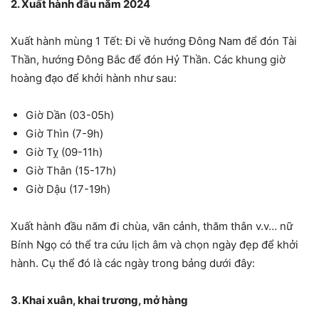
2. Xuất hành đầu năm 2024
Xuất hành mùng 1 Tết: Đi về hướng Đông Nam để đón Tài
Thần, hướng Đông Bắc để đón Hỷ Thần. Các khung giờ
hoàng đạo để khởi hành như sau:
Giờ Dần (03-05h)
Giờ Thìn (7-9h)
Giờ Tỵ (09-11h)
Giờ Thân (15-17h)
Giờ Dậu (17-19h)
Xuất hành đầu năm đi chùa, vãn cảnh, thăm thân v.v… nữ
Bính Ngọ có thể tra cứu lịch âm và chọn ngày đẹp để khởi
hành. Cụ thể đó là các ngày trong bảng dưới đây:
3. Khai xuân, khai trương, mở hàng