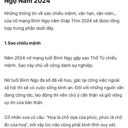
Ngọ Năm 2024
Những thông tin về sao chiếu mệnh, vận hạn, vận niên,..
của nữ mạng Bính Ngọ năm Giáp Thìn 2024 sẽ được tổng
hợp trong phần dưới đây.
1. Sao chiếu mệnh
Năm 2024 nữ mạng tuổi Bính Ngọ gặp sao Thổ Tú chiếu
mệnh. Sao này chủ về công danh sự nghiệp.
Nữ tuổi Bính Ngọ đa số đã về hưu, gác lại công việc ngoài
xã hội thì sẽ có cuộc sống bình an. Đối với những người vẫn
đang công tác, lao động thì nên chú ý cẩn thận và giữ vững
uy tín của bản thân.
Cổ nhân xưa có câu: “Hoạ là chỗ dựa của phúc, phúc là chỗ
ẩn của hoạ”, bởi vậy lúc nào cũng phải bình tĩnh suy xét.