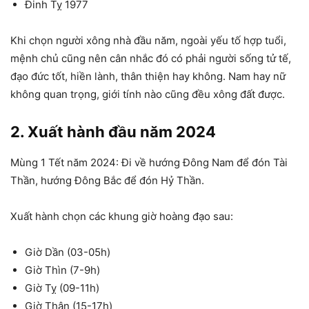
Đinh Tỵ 1977
Khi chọn người xông nhà đầu năm, ngoài yếu tố hợp tuổi,
mệnh chủ cũng nên cân nhắc đó có phải người sống tử tế,
đạo đức tốt, hiền lành, thân thiện hay không. Nam hay nữ
không quan trọng, giới tính nào cũng đều xông đất được.
2. Xuất hành đầu năm 2024
Mùng 1 Tết năm 2024: Đi về hướng Đông Nam để đón Tài
Thần, hướng Đông Bắc để đón Hỷ Thần.
Xuất hành chọn các khung giờ hoàng đạo sau:
Giờ Dần (03-05h)
Giờ Thìn (7-9h)
Giờ Tỵ (09-11h)
Giờ Thân (15-17h)