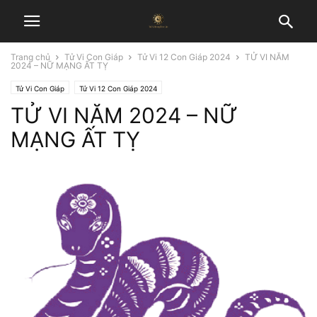
Trang chủ
Tử Vi Con Giáp
Tử Vi 12 Con Giáp 2024
TỬ VI NĂM
2024 – NỮ MẠNG ẤT TỴ
Tử Vi Con Giáp
Tử Vi 12 Con Giáp 2024
TỬ VI NĂM 2024 – NỮ
MẠNG ẤT TỴ