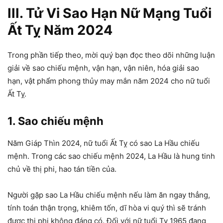
III. Tử Vi Sao Hạn Nữ Mạng Tuổi
Ất Tỵ Năm 2024
Trong phần tiếp theo, mời quý bạn đọc theo dõi những luận
giải về sao chiếu mệnh, vận hạn, vận niên, hóa giải sao
hạn, vật phẩm phong thủy may mắn năm 2024 cho nữ tuổi
Ất Tỵ.
1. Sao chiếu mệnh
Năm Giáp Thìn 2024, nữ tuổi Ất Tỵ có sao La Hầu chiếu
mệnh. Trong các sao chiếu mệnh 2024, La Hầu là hung tinh
chủ về thị phi, hao tán tiền của.
Người gặp sao La Hầu chiếu mệnh nếu làm ăn ngay thẳng,
tính toán thận trọng, khiêm tốn, dĩ hòa vi quý thì sẽ tránh
được thị phi không đáng có. Đối với nữ tuổi Tỵ 1965 đang