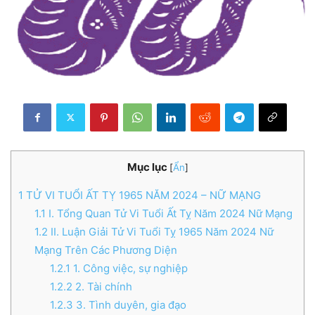
Mục lục
[
Ẩn
]
1
TỬ VI TUỔI ẤT TỴ 1965 NĂM 2024 – NỮ MẠNG
1.1
I. Tổng Quan Tử Vi Tuổi Ất Tỵ Năm 2024 Nữ Mạng
1.2
II. Luận Giải Tử Vi Tuổi Tỵ 1965 Năm 2024 Nữ
Mạng Trên Các Phương Diện
1.2.1
1. Công việc, sự nghiệp
1.2.2
2. Tài chính
1.2.3
3. Tình duyên, gia đạo