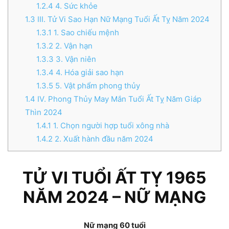
1.2.4
4. Sức khỏe
1.3
III. Tử Vi Sao Hạn Nữ Mạng Tuổi Ất Tỵ Năm 2024
1.3.1
1. Sao chiếu mệnh
1.3.2
2. Vận hạn
1.3.3
3. Vận niên
1.3.4
4. Hóa giải sao hạn
1.3.5
5. Vật phẩm phong thủy
1.4
IV. Phong Thủy May Mắn Tuổi Ất Tỵ Năm Giáp
Thìn 2024
1.4.1
1. Chọn người hợp tuổi xông nhà
1.4.2
2. Xuất hành đầu năm 2024
TỬ VI TUỔI ẤT TỴ 1965
NĂM 2024 – NỮ MẠNG
Nữ mạng 60 tuổi