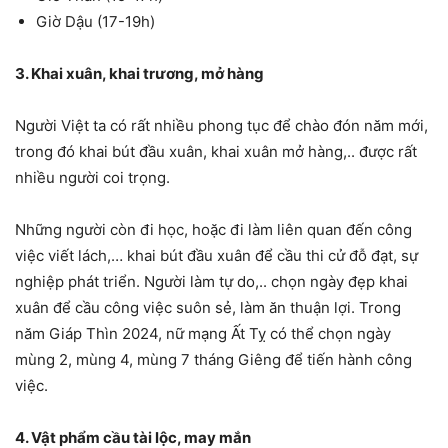
Giờ Dậu (17-19h)
3. Khai xuân, khai trương, mở hàng
Người Việt ta có rất nhiều phong tục để chào đón năm mới,
trong đó khai bút đầu xuân, khai xuân mở hàng,.. được rất
nhiều người coi trọng.
Những người còn đi học, hoặc đi làm liên quan đến công
việc viết lách,… khai bút đầu xuân để cầu thi cử đỗ đạt, sự
nghiệp phát triển. Người làm tự do,.. chọn ngày đẹp khai
xuân để cầu công việc suôn sẻ, làm ăn thuận lợi. Trong
năm Giáp Thìn 2024, nữ mạng Ất Tỵ có thể chọn ngày
mùng 2, mùng 4, mùng 7 tháng Giêng để tiến hành công
việc.
4. Vật phẩm cầu tài lộc, may mắn