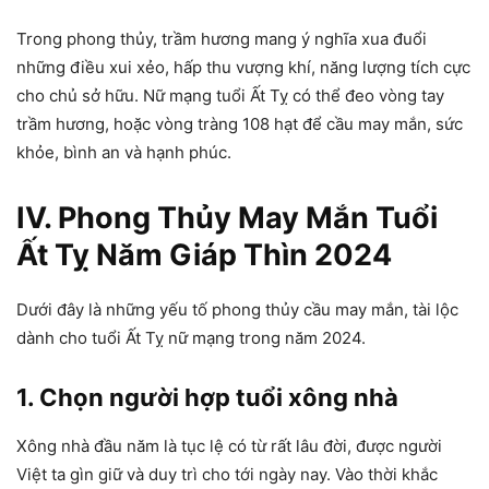
Trong phong thủy, trầm hương mang ý nghĩa xua đuổi
những điều xui xẻo, hấp thu vượng khí, năng lượng tích cực
cho chủ sở hữu. Nữ mạng tuổi Ất Tỵ có thể đeo vòng tay
trầm hương, hoặc vòng tràng 108 hạt để cầu may mắn, sức
khỏe, bình an và hạnh phúc.
IV. Phong Thủy May Mắn Tuổi
Ất Tỵ Năm Giáp Thìn 2024
Dưới đây là những yếu tố phong thủy cầu may mắn, tài lộc
dành cho tuổi Ất Tỵ nữ mạng trong năm 2024.
1. Chọn người hợp tuổi xông nhà
Xông nhà đầu năm là tục lệ có từ rất lâu đời, được người
Việt ta gìn giữ và duy trì cho tới ngày nay. Vào thời khắc