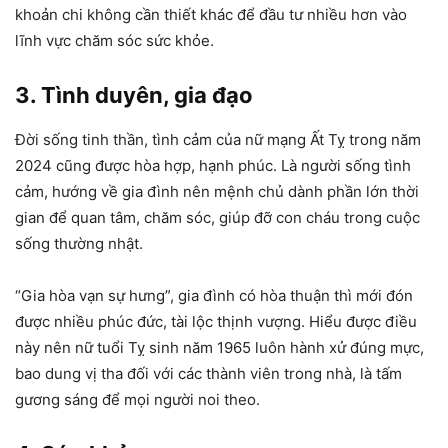
khoản chi không cần thiết khác để đầu tư nhiều hơn vào
lĩnh vực chăm sóc sức khỏe.
3. Tình duyên, gia đạo
Đời sống tinh thần, tình cảm của nữ mạng Ất Tỵ trong năm
2024 cũng được hòa hợp, hạnh phúc. Là người sống tình
cảm, hướng về gia đình nên mệnh chủ dành phần lớn thời
gian để quan tâm, chăm sóc, giúp đỡ con cháu trong cuộc
sống thường nhật.
“Gia hòa vạn sự hưng”, gia đình có hòa thuận thì mới đón
được nhiều phúc đức, tài lộc thịnh vượng. Hiểu được điều
này nên nữ tuổi Tỵ sinh năm 1965 luôn hành xử đúng mực,
bao dung vị tha đối với các thành viên trong nhà, là tấm
gương sáng để mọi người noi theo.