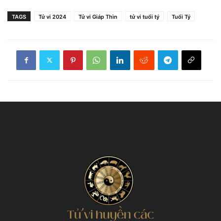
TAGS
Tử vi 2024
Tử vi Giáp Thìn
tử vi tuổi tý
Tuổi Tý