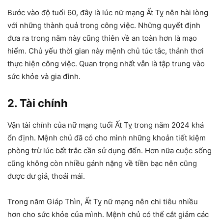
Bước vào độ tuổi 60, đây là lúc nữ mạng Ất Tỵ nên hài lòng
với những thành quả trong công việc. Những quyết định
đưa ra trong năm này cũng thiên về an toàn hơn là mạo
hiểm. Chủ yếu thời gian này mệnh chủ túc tắc, thảnh thơi
thực hiện công việc. Quan trọng nhất vẫn là tập trung vào
sức khỏe và gia đình.
2. Tài chính
Vận tài chính của nữ mạng tuổi Ất Tỵ trong năm 2024 khá
ổn định. Mệnh chủ đã có cho mình những khoản tiết kiệm
phòng trừ lúc bất trắc cần sử dụng đến. Hơn nữa cuộc sống
cũng không còn nhiều gánh nặng về tiền bạc nên cũng
được dư giả, thoải mái.
Trong năm Giáp Thìn, Ất Tỵ nữ mạng nên chi tiêu nhiều
hơn cho sức khỏe của mình. Mệnh chủ có thể cắt giảm các