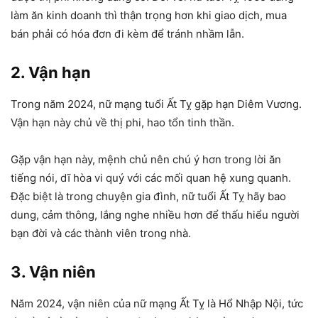
làm ăn kinh doanh thì thận trọng hơn khi giao dịch, mua
bán phải có hóa đơn đi kèm để tránh nhầm lẫn.
2. Vận hạn
Trong năm 2024, nữ mạng tuổi Ất Tỵ gặp hạn Diêm Vương.
Vận hạn này chủ về thị phi, hao tổn tinh thần.
Gặp vận hạn này, mệnh chủ nên chú ý hơn trong lời ăn
tiếng nói, dĩ hòa vi quý với các mối quan hệ xung quanh.
Đặc biệt là trong chuyện gia đình, nữ tuổi Ất Tỵ hãy bao
dung, cảm thông, lắng nghe nhiều hơn để thấu hiểu người
bạn đời và các thành viên trong nhà.
3. Vận niên
Năm 2024, vận niên của nữ mạng Ất Tỵ là Hổ Nhập Nội, tức