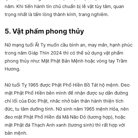
năm. Khi tiến hành tín chủ chuẩn bị lễ vật tùy tâm, quan
trọng nhất là tấm lòng thành kính, trang nghiêm.
5. Vật phẩm phong thủy
Nữ mạng tuổi Ất Tỵ muốn cầu bình an, may mắn, hạnh phúc
trong năm Giáp Thìn 2024 thì có thể sử dụng vật phẩm
phong thủy như: Mặt Phật Bản Mệnh hoặc vòng tay Trầm
Hương.
Nữ tuổi Tỵ 1965 được Phật Phổ Hiền Bồ Tát hộ mệnh. Đeo
mặt Phật Phổ Hiền bên mình để nhận được sự dẫn đường
chỉ lối của Đức Phật, nhắc nhở bản thân hành thiện tích
đức, tu tâm dưỡng tính. Nữ sinh năm 1965 mệnh Hỏa, nên
đeo mặt Phật Phổ Hiền đá Mã Não Đỏ (tương hợp), hoặc
mặt Phật đá Thạch Anh xanh (tương sinh) thì rất hợp với
bản mệnh.