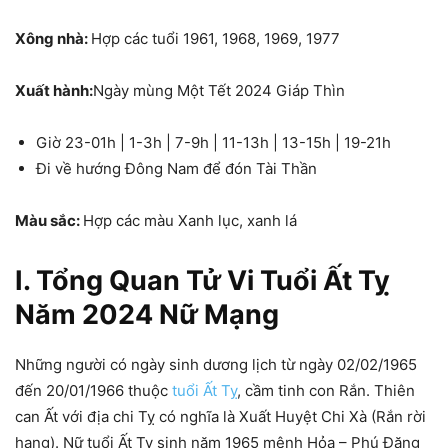
Xông nhà:
Hợp các tuổi 1961, 1968, 1969, 1977
Xuất hành:
Ngày mùng Một Tết 2024 Giáp Thìn
Giờ 23-01h | 1-3h | 7-9h | 11-13h | 13-15h | 19-21h
Đi về hướng Đông Nam để đón Tài Thần
Màu sắc:
Hợp các màu Xanh lục, xanh lá
I. Tổng Quan Tử Vi Tuổi Ất Tỵ
Năm 2024 Nữ Mạng
Những người có ngày sinh dương lịch từ ngày 02/02/1965
đến 20/01/1966 thuộc
tuổi Ất Tỵ
, cầm tinh con Rắn. Thiên
can Ất với địa chi Tỵ có nghĩa là Xuất Huyệt Chi Xà (Rắn rời
hang). Nữ tuổi Ất Tỵ sinh năm 1965 mệnh Hỏa – Phú Đăng