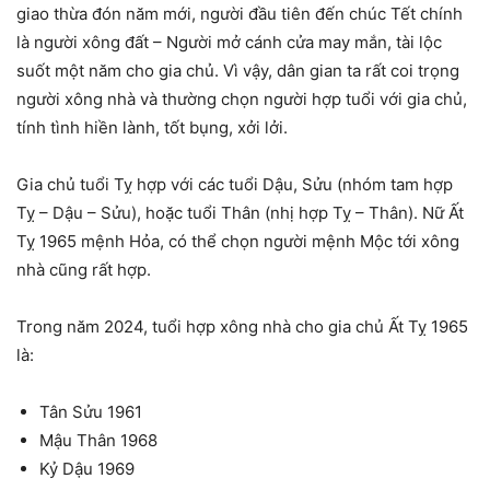
giao thừa đón năm mới, người đầu tiên đến chúc Tết chính
là người xông đất – Người mở cánh cửa may mắn, tài lộc
suốt một năm cho gia chủ. Vì vậy, dân gian ta rất coi trọng
người xông nhà và thường chọn người hợp tuổi với gia chủ,
tính tình hiền lành, tốt bụng, xởi lởi.
Gia chủ tuổi Tỵ hợp với các tuổi Dậu, Sửu (nhóm tam hợp
Tỵ – Dậu – Sửu), hoặc tuổi Thân (nhị hợp Tỵ – Thân). Nữ Ất
Tỵ 1965 mệnh Hỏa, có thể chọn người mệnh Mộc tới xông
nhà cũng rất hợp.
Trong năm 2024, tuổi hợp xông nhà cho gia chủ Ất Tỵ 1965
là:
Tân Sửu 1961
Mậu Thân 1968
Kỷ Dậu 1969