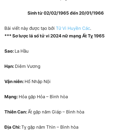
Sinh từ 02/02/1965 đến 20/01/1966
Bài viết này được tạo bởi
Tử Vi Huyền Các
.
*** Sơ lược lá số tử vi 2024 nữ mạng Ất Tỵ 1965
Sao:
La Hầu
Hạn:
Diêm Vương
Vận niên:
Hổ Nhập Nội
Mạng:
Hỏa gặp Hỏa – Bình hòa
Thiên Can:
Ất gặp năm Giáp – Bình hòa
Địa Chi:
Tỵ gặp năm Thìn – Bình hòa