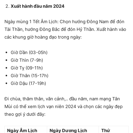
Xuất hành đầu năm 2024
Ngày mùng 1 Tết Âm Lịch: Chọn hướng Đông Nam để đón
Tài Thần, hướng Đông Bắc để đón Hỷ Thần. Xuất hành vào
các khung giờ hoàng đạo trong ngày:
Giờ Dần (03-05h)
Giờ Thìn (7-9h)
Giờ Tỵ (09-11h)
Giờ Thân (15-17h)
Giờ Dậu (17-19h)
Đi chùa, thăm thân, vãn cảnh,.. đầu năm, nam mạng Tân
Mùi có thể xem lịch vạn niên 2024 và chọn các ngày đẹp
theo gợi ý dưới đây:
Ngày Âm Lịch
Ngày Dương Lịch
Thứ