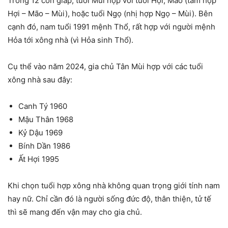
Trong 12 con giáp, tuổi Mùi hợp với tuổi Hợi, Mão (tam hợp
Hợi – Mão – Mùi), hoặc tuổi Ngọ (nhị hợp Ngọ – Mùi). Bên
cạnh đó, nam tuổi 1991 mệnh Thổ, rất hợp với người mệnh
Hỏa tới xông nhà (vì Hỏa sinh Thổ).
Cụ thể vào năm 2024, gia chủ Tân Mùi hợp với các tuổi
xông nhà sau đây:
Canh Tý 1960
Mậu Thân 1968
Kỷ Dậu 1969
Bính Dần 1986
Ất Hợi 1995
Khi chọn tuổi hợp xông nhà không quan trọng giới tính nam
hay nữ. Chỉ cần đó là người sống đức độ, thân thiện, tử tế
thì sẽ mang đến vận may cho gia chủ.