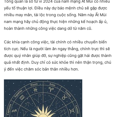
Tổng quan lá số tử vi 2024 của nam mạng Ất Mùi có nhiều
yếu tố thuận lợi. Điều này dự báo mệnh chủ sẽ gặp được
nhiều may mắn, tài lộc trong cuộc sống. Năm này Ất Mùi
nam mạng hãy chủ động thực hiện những kế hoạch ấp ủ,
hoàn thành những công việc dang dở từ năm cũ.
Các khía cạnh công việc, tài chính có nhiều chuyển biến
tích cực. Nếu là người làm ăn ngay thẳng, chính trực thì sẽ
được quý nhân giúp đỡ, sự nghiệp cũng gặt hái được thành
quả nhất định. Duy chỉ có sức khỏe thì nên thận trọng, chú
ý đến việc chăm sóc bản thân nhiều hơn.