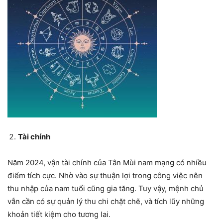
Tài chính
Năm 2024, vận tài chính của Tân Mùi nam mạng có nhiều
điểm tích cực. Nhờ vào sự thuận lợi trong công việc nên
thu nhập của nam tuổi cũng gia tăng. Tuy vậy, mệnh chủ
vẫn cần có sự quản lý thu chi chặt chẽ, và tích lũy những
khoản tiết kiệm cho tương lai.