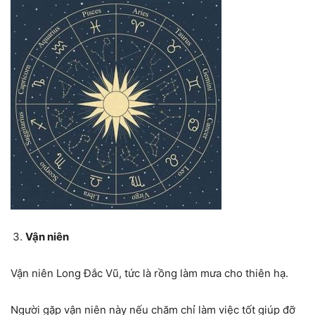
Vận niên
Vận niên Long Đắc Vũ, tức là rồng làm mưa cho thiên hạ.
Người gặp vận niên này nếu chăm chỉ làm việc tốt giúp đỡ