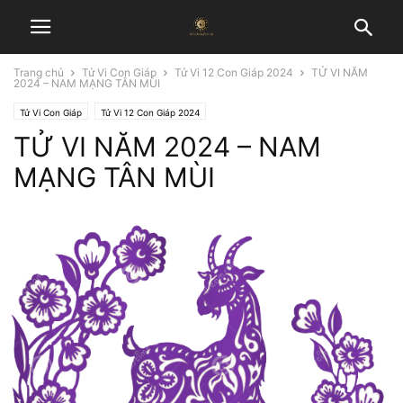
Trang chủ
Tử Vi Con Giáp
Tử Vi 12 Con Giáp 2024
TỬ VI NĂM
2024 – NAM MẠNG TÂN MÙI
Tử Vi Con Giáp
Tử Vi 12 Con Giáp 2024
TỬ VI NĂM 2024 – NAM
MẠNG TÂN MÙI