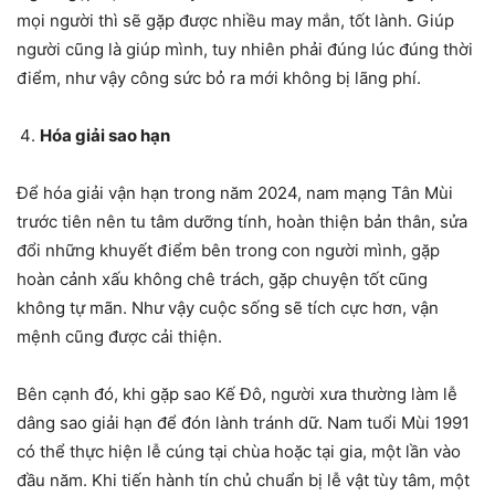
mọi người thì sẽ gặp được nhiều may mắn, tốt lành. Giúp
người cũng là giúp mình, tuy nhiên phải đúng lúc đúng thời
điểm, như vậy công sức bỏ ra mới không bị lãng phí.
Hóa giải sao hạn
Để hóa giải vận hạn trong năm 2024, nam mạng Tân Mùi
trước tiên nên tu tâm dưỡng tính, hoàn thiện bản thân, sửa
đổi những khuyết điểm bên trong con người mình, gặp
hoàn cảnh xấu không chê trách, gặp chuyện tốt cũng
không tự mãn. Như vậy cuộc sống sẽ tích cực hơn, vận
mệnh cũng được cải thiện.
Bên cạnh đó, khi gặp sao Kế Đô, người xưa thường làm lễ
dâng sao giải hạn để đón lành tránh dữ. Nam tuổi Mùi 1991
có thể thực hiện lễ cúng tại chùa hoặc tại gia, một lần vào
đầu năm. Khi tiến hành tín chủ chuẩn bị lễ vật tùy tâm, một