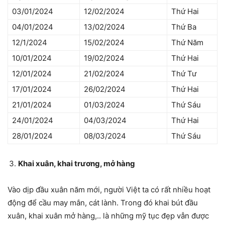
03/01/2024
12/02/2024
Thứ Hai
04/01/2024
13/02/2024
Thứ Ba
12/1/2024
15/02/2024
Thứ Năm
10/01/2024
19/02/2024
Thứ Hai
12/01/2024
21/02/2024
Thứ Tư
17/01/2024
26/02/2024
Thứ Hai
21/01/2024
01/03/2024
Thứ Sáu
24/01/2024
04/03/2024
Thứ Hai
28/01/2024
08/03/2024
Thứ Sáu
Khai xuân, khai trương, mở hàng
Vào dịp đầu xuân năm mới, người Việt ta có rất nhiều hoạt
động để cầu may mắn, cát lành. Trong đó khai bút đầu
xuân, khai xuân mở hàng,.. là những mỹ tục đẹp vẫn được