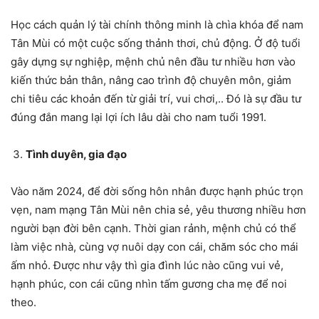
Học cách quản lý tài chính thông minh là chìa khóa để nam
Tân Mùi có một cuộc sống thảnh thơi, chủ động. Ở độ tuổi
gây dựng sự nghiệp, mệnh chủ nên đầu tư nhiều hơn vào
kiến thức bản thân, nâng cao trình độ chuyên môn, giảm
chi tiêu các khoản đến từ giải trí, vui chơi,.. Đó là sự đầu tư
đúng đắn mang lại lợi ích lâu dài cho nam tuổi 1991.
Tình duyên, gia đạo
Vào năm 2024, để đời sống hôn nhân được hạnh phúc trọn
vẹn, nam mạng Tân Mùi nên chia sẻ, yêu thương nhiều hơn
người bạn đời bên cạnh. Thời gian rảnh, mệnh chủ có thể
làm việc nhà, cùng vợ nuôi dạy con cái, chăm sóc cho mái
ấm nhỏ. Được như vậy thì gia đình lúc nào cũng vui vẻ,
hạnh phúc, con cái cũng nhìn tấm gương cha mẹ để noi
theo.