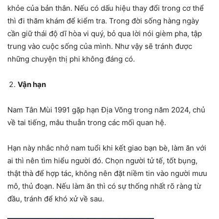
khỏe của bản thân. Nếu có dấu hiệu thay đổi trong cơ thể
thì đi thăm khám để kiểm tra. Trong đời sống hàng ngày
cần giữ thái độ dĩ hòa vi quý, bỏ qua lời nói gièm pha, tập
trung vào cuộc sống của mình. Như vậy sẽ tránh được
những chuyện thị phi không đáng có.
Vận hạn
Nam Tân Mùi 1991 gặp hạn Địa Võng trong năm 2024, chủ
về tai tiếng, mâu thuẫn trong các mối quan hệ.
Hạn này nhắc nhở nam tuổi khi kết giao bạn bè, làm ăn với
ai thì nên tìm hiểu người đó. Chọn người tử tế, tốt bụng,
thật thà để hợp tác, không nên đặt niềm tin vào người mưu
mô, thủ đoạn. Nếu làm ăn thì có sự thống nhất rõ ràng từ
đầu, tránh để khó xử về sau.