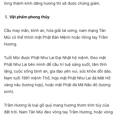
lòng thành kính dâng hương thì sẽ được chứng giám.
Vật phẩm phong thủy
Cầu may mắn, bình an, hóa giải tai ương, nam mạng Tân
Mùi có thể thỉnh mặt Phật Bản Mệnh hoặc Vòng tay Trầm
Hương.
Tuổi Mùi được Phật Như Lai Đại Nhật hộ mệnh. Đeo mặt
Phật Như Lai bên mình để cầu trí tuệ sáng suốt, tâm tĩnh
lặng, cuộc sống bình an, gia đạo yên vui, sức khỏe dồi dào.
Nam tuổi 1991 mệnh Thổ, hợp mặt Phật Như Lai đá Mắt Hổ
vàng nâu (tương hợp), hoặc mặt Phật đá Mã Não đỏ (tương
sinh).
Trầm Hương là loại gỗ quý mang hương thơm tinh túy của
đất trời. Nam Tân Mùi đeo vòng tay Trầm Hương, hoặc vòng