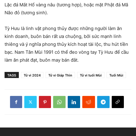
Lặc đá Mắt Hổ vàng nâu (tương hợp), hoặc mặt Phật đá Mã
Não đỏ (tương sinh).
Tỳ Hưu là linh vật phong thủy được những người làm ăn
kinh doanh, buôn bán rất ưa chuộng, bởi sức mạnh linh
thiêng và ý nghĩa phong thủy kích hoạt tài lộc, thu hút tiền
bạc. Nam Tân Mùi 1991 có thể đeo vòng tay Tỳ Hưu để cầu
làm ăn phát đạt, buôn may bán đắt.
TAGS
Tử vi 2024
Tử vi Giáp Thìn
Tử vi tuổi Mùi
Tuổi Mùi