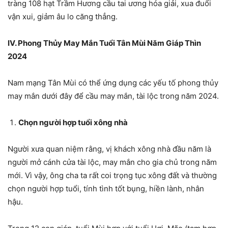
tràng 108 hạt Trầm Hương cầu tai ương hóa giải, xua đuổi
vận xui, giảm âu lo căng thẳng.
IV. Phong Thủy May Mắn Tuổi Tân Mùi Năm Giáp Thìn
2024
Nam mạng Tân Mùi có thể ứng dụng các yếu tố phong thủy
may mắn dưới đây để cầu may mắn, tài lộc trong năm 2024.
Chọn người hợp tuổi xông nhà
Người xưa quan niệm rằng, vị khách xông nhà đầu năm là
người mở cánh cửa tài lộc, may mắn cho gia chủ trong năm
mới. Vì vậy, ông cha ta rất coi trọng tục xông đất và thường
chọn người hợp tuổi, tính tình tốt bụng, hiền lành, nhân
hậu.