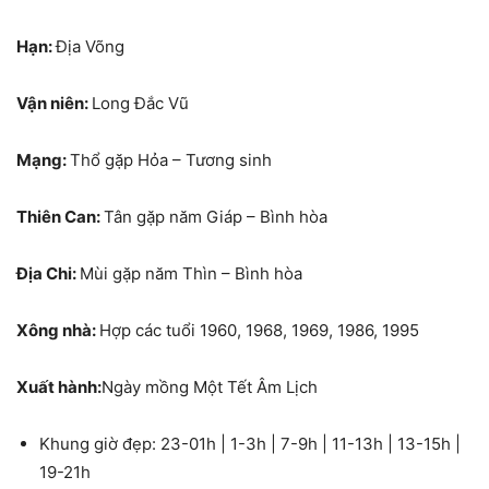
Hạn:
Địa Võng
Vận niên:
Long Đắc Vũ
Mạng:
Thổ gặp Hỏa – Tương sinh
Thiên Can:
Tân gặp năm Giáp – Bình hòa
Địa Chi:
Mùi gặp năm Thìn – Bình hòa
Xông nhà:
Hợp các tuổi 1960, 1968, 1969, 1986, 1995
Xuất hành:
Ngày mồng Một Tết Âm Lịch
Khung giờ đẹp: 23-01h | 1-3h | 7-9h | 11-13h | 13-15h |
19-21h