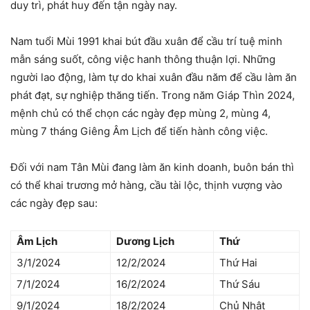
duy trì, phát huy đến tận ngày nay.
Nam tuổi Mùi 1991 khai bút đầu xuân để cầu trí tuệ minh
mẫn sáng suốt, công việc hanh thông thuận lợi. Những
người lao động, làm tự do khai xuân đầu năm để cầu làm ăn
phát đạt, sự nghiệp thăng tiến. Trong năm Giáp Thìn 2024,
mệnh chủ có thể chọn các ngày đẹp mùng 2, mùng 4,
mùng 7 tháng Giêng Âm Lịch để tiến hành công việc.
Đối với nam Tân Mùi đang làm ăn kinh doanh, buôn bán thì
có thể khai trương mở hàng, cầu tài lộc, thịnh vượng vào
các ngày đẹp sau:
Âm Lịch
Dương Lịch
Thứ
3/1/2024
12/2/2024
Thứ Hai
7/1/2024
16/2/2024
Thứ Sáu
9/1/2024
18/2/2024
Chủ Nhật