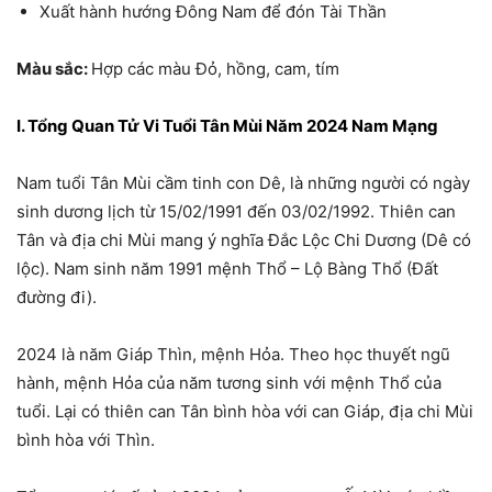
Xuất hành hướng Đông Nam để đón Tài Thần
Màu sắc:
Hợp các màu Đỏ, hồng, cam, tím
I. Tổng Quan Tử Vi Tuổi Tân Mùi Năm 2024 Nam Mạng
Nam tuổi Tân Mùi cầm tinh con Dê, là những người có ngày
sinh dương lịch từ 15/02/1991 đến 03/02/1992. Thiên can
Tân và địa chi Mùi mang ý nghĩa Đắc Lộc Chi Dương (Dê có
lộc). Nam sinh năm 1991 mệnh Thổ – Lộ Bàng Thổ (Đất
đường đi).
2024 là năm Giáp Thìn, mệnh Hỏa. Theo học thuyết ngũ
hành, mệnh Hỏa của năm tương sinh với mệnh Thổ của
tuổi. Lại có thiên can Tân bình hòa với can Giáp, địa chi Mùi
bình hòa với Thìn.