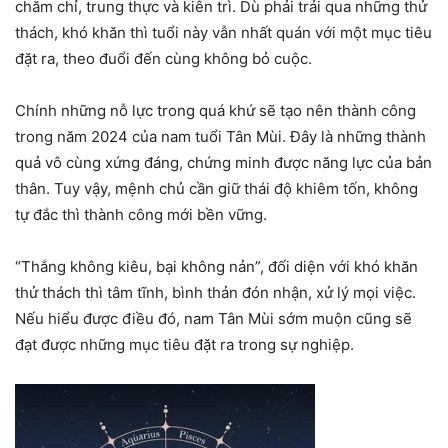
chăm chỉ, trung thực và kiên trì. Dù phải trải qua những thử
thách, khó khăn thì tuổi này vẫn nhất quán với một mục tiêu
đặt ra, theo đuổi đến cùng không bỏ cuộc.
Chính những nỗ lực trong quá khứ sẽ tạo nên thành công
trong năm 2024 của nam tuổi Tân Mùi. Đây là những thành
quả vô cùng xứng đáng, chứng minh được năng lực của bản
thân. Tuy vậy, mệnh chủ cần giữ thái độ khiêm tốn, không
tự đắc thì thành công mới bền vững.
“Thắng không kiêu, bại không nản”, đối diện với khó khăn
thử thách thì tâm tĩnh, bình thản đón nhận, xử lý mọi việc.
Nếu hiểu được điều đó, nam Tân Mùi sớm muộn cũng sẽ
đạt được những mục tiêu đặt ra trong sự nghiệp.