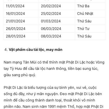
11/01/2024
20/02/2024
Thứ Ba
16/01/2024
25/02/2024
Chủ Nhật
21/01/2024
01/03/2024
Thứ Sáu
26/01/2024
06/03/2024
Thứ Tư
28/01/2024
08/03/2024
Thứ Sáu
Vật phẩm cầu tài lộc, may mắn
Nam mạng Tân Mùi có thể thỉnh mặt Phật Di Lặc hoặc Vòng
tay Tỳ Hưu để cầu tài lộc hanh thông, tiền bạc sung túc,
giàu sang phú quý.
Phật Di Lặc là biểu tượng của sự bình yên, vui vẻ, cuộc
sống đủ đầy, như ý mãn nguyện. Đeo mặt Phật Di Lặc bên
mình để cầu công thành danh toại, thoát khỏi vô minh
phiền não. Nam sinh năm 1991 mệnh Thổ, hợp mặt Phật Di