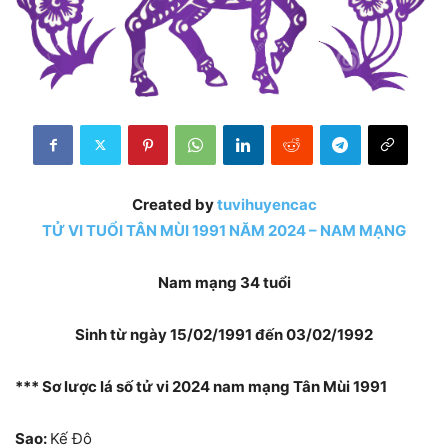
Created by
tuvihuyencac
TỬ VI TUỔI TÂN MÙI 1991 NĂM 2024 – NAM MẠNG
Nam mạng 34 tuổi
Sinh từ ngày 15/02/1991 đến 03/02/1992
*** Sơ lược lá số tử vi 2024 nam mạng Tân Mùi 1991
Sao:
Kế Đô