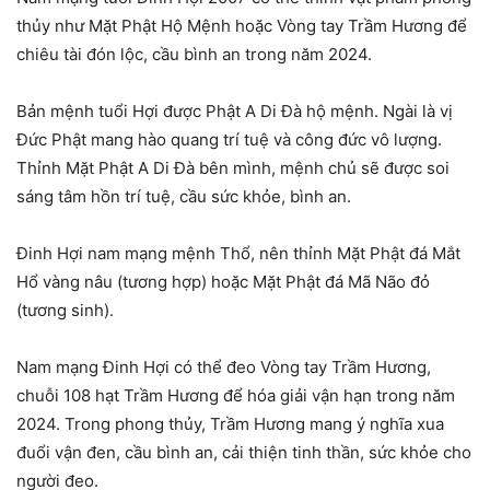
thủy như Mặt Phật Hộ Mệnh hoặc Vòng tay Trầm Hương để
chiêu tài đón lộc, cầu bình an trong năm 2024.
Bản mệnh tuổi Hợi được Phật A Di Đà hộ mệnh. Ngài là vị
Đức Phật mang hào quang trí tuệ và công đức vô lượng.
Thỉnh Mặt Phật A Di Đà bên mình, mệnh chủ sẽ được soi
sáng tâm hồn trí tuệ, cầu sức khỏe, bình an.
Đinh Hợi nam mạng mệnh Thổ, nên thỉnh Mặt Phật đá Mắt
Hổ vàng nâu (tương hợp) hoặc Mặt Phật đá Mã Não đỏ
(tương sinh).
Nam mạng Đinh Hợi có thể đeo Vòng tay Trầm Hương,
chuỗi 108 hạt Trầm Hương để hóa giải vận hạn trong năm
2024. Trong phong thủy, Trầm Hương mang ý nghĩa xua
đuổi vận đen, cầu bình an, cải thiện tinh thần, sức khỏe cho
người đeo.