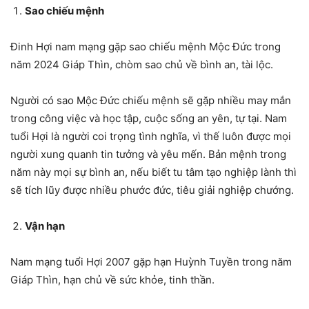
Sao chiếu mệnh
Đinh Hợi nam mạng gặp sao chiếu mệnh Mộc Đức trong
năm 2024 Giáp Thìn, chòm sao chủ về bình an, tài lộc.
Người có sao Mộc Đức chiếu mệnh sẽ gặp nhiều may mắn
trong công việc và học tập, cuộc sống an yên, tự tại. Nam
tuổi Hợi là người coi trọng tình nghĩa, vì thế luôn được mọi
người xung quanh tin tưởng và yêu mến. Bản mệnh trong
năm này mọi sự bình an, nếu biết tu tâm tạo nghiệp lành thì
sẽ tích lũy được nhiều phước đức, tiêu giải nghiệp chướng.
Vận hạn
Nam mạng tuổi Hợi 2007 gặp hạn Huỳnh Tuyền trong năm
Giáp Thìn, hạn chủ về sức khỏe, tinh thần.