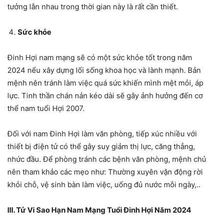
tưởng lẫn nhau trong thời gian này là rất cần thiết.
Sức khỏe
Đinh Hợi nam mạng sẽ có một sức khỏe tốt trong năm
2024 nếu xây dựng lối sống khoa học và lành mạnh. Bản
mệnh nên tránh làm việc quá sức khiến mình mệt mỏi, áp
lực. Tinh thần chán nản kéo dài sẽ gây ảnh hưởng đến cơ
thể nam tuổi Hợi 2007.
Đối với nam Đinh Hợi làm văn phòng, tiếp xúc nhiều với
thiết bị điện tử có thể gây suy giảm thị lực, căng thẳng,
nhức đầu. Để phòng tránh các bệnh văn phòng, mệnh chủ
nên tham khảo các mẹo như: Thường xuyên vận động rời
khỏi chỗ, vệ sinh bàn làm việc, uống đủ nước mỗi ngày,..
III. Tử Vi Sao Hạn Nam Mạng Tuổi Đinh Hợi Năm 2024