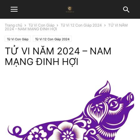
Trang chủ
Tử Vi Con Giáp
Tử Vi 12 Con Giáp 2024
TỬ VI NĂM
2024 – NAM MẠNG ĐINH HỢI
Tử Vi Con Giáp
Tử Vi 12 Con Giáp 2024
TỬ VI NĂM 2024 – NAM
MẠNG ĐINH HỢI