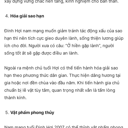
xây dựng vững chắc nền tảng, kinh nghiệm cho bản thân.
Hóa giải sao hạn
Đinh Hợi nam mạng muốn giảm tránh tác động xấu của sao
hạn thì nên tích cực gieo duyên lành, sống thiện lương giúp
ích cho đời. Người xưa có câu: “Ở hiền gặp lành”, người
sống tốt ắt sẽ gặp được điều an lành.
Ngoài ra mệnh chủ tuổi Hợi có thể tiến hành hóa giải sao
hạn theo phương thức dân gian. Thực hiện dâng hương tại
gia hoặc nơi đền chùa vào đầu năm. Khi tiến hành gia chủ
chuẩn bị lễ vật tùy tâm, quan trọng nhất vẫn là tấm lòng
thành kính.
Vật phẩm phong thủy
Nam mạng tuổi Đinh Hợi 2007 có thể thỉnh vật phẩm phong