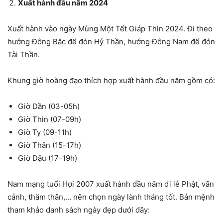
Xuất hành đầu năm 2024
Xuất hành vào ngày Mùng Một Tết Giáp Thìn 2024. Đi theo
hướng Đông Bắc để đón Hỷ Thần, hướng Đông Nam để đón
Tài Thần.
Khung giờ hoàng đạo thích hợp xuất hành đầu năm gồm có:
Giờ Dần (03-05h)
Giờ Thìn (07-09h)
Giờ Tỵ (09-11h)
Giờ Thân (15-17h)
Giờ Dậu (17-19h)
Nam mạng tuổi Hợi 2007 xuất hành đầu năm đi lễ Phật, vãn
cảnh, thăm thân,… nên chọn ngày lành tháng tốt. Bản mệnh
tham khảo danh sách ngày đẹp dưới đây: