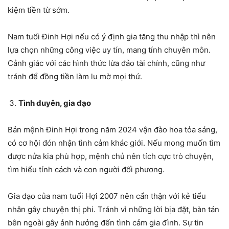
kiệm tiền từ sớm.
Nam tuổi Đinh Hợi nếu có ý định gia tăng thu nhập thì nên
lựa chọn những công việc uy tín, mang tính chuyên môn.
Cảnh giác với các hình thức lừa đảo tài chính, cũng như
tránh để đồng tiền làm lu mờ mọi thứ.
Tình duyên, gia đạo
Bản mệnh Đinh Hợi trong năm 2024 vận đào hoa tỏa sáng,
có cơ hội đón nhận tình cảm khác giới. Nếu mong muốn tìm
được nửa kia phù hợp, mệnh chủ nên tích cực trò chuyện,
tìm hiểu tính cách và con người đối phương.
Gia đạo của nam tuổi Hợi 2007 nên cẩn thận với kẻ tiểu
nhân gây chuyện thị phi. Tránh vì những lời bịa đặt, bàn tán
bên ngoài gây ảnh hưởng đến tình cảm gia đình. Sự tin