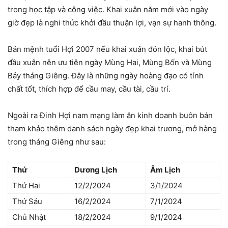
trong học tập và công việc. Khai xuân năm mới vào ngày
giờ đẹp là nghi thức khởi đầu thuận lợi, vạn sự hanh thông.
Bản mệnh tuổi Hợi 2007 nếu khai xuân đón lộc, khai bút
đầu xuân nên ưu tiên ngày Mùng Hai, Mùng Bốn và Mùng
Bảy tháng Giêng. Đây là những ngày hoàng đạo có tính
chất tốt, thích hợp để cầu may, cầu tài, cầu trí.
Ngoài ra Đinh Hợi nam mạng làm ăn kinh doanh buôn bán
tham khảo thêm danh sách ngày đẹp khai trương, mở hàng
trong tháng Giêng như sau:
Thứ
Dương Lịch
Âm Lịch
Thứ Hai
12/2/2024
3/1/2024
Thứ Sáu
16/2/2024
7/1/2024
Chủ Nhật
18/2/2024
9/1/2024