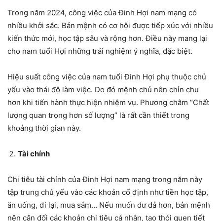
Trong năm 2024, công việc của Đinh Hợi nam mạng có
nhiều khởi sắc. Bản mệnh có cơ hội được tiếp xúc với nhiều
kiến thức mới, học tập sâu và rộng hơn. Điều này mang lại
cho nam tuổi Hợi những trải nghiệm ý nghĩa, đặc biệt.
Hiệu suất công việc của nam tuổi Đinh Hợi phụ thuộc chủ
yếu vào thái độ làm việc. Do đó mệnh chủ nên chỉn chu
hơn khi tiến hành thực hiện nhiệm vụ. Phương châm “Chất
lượng quan trọng hơn số lượng” là rất cần thiết trong
khoảng thời gian này.
Tài chính
Chi tiêu tài chính của Đinh Hợi nam mạng trong năm này
tập trung chủ yếu vào các khoản cố định như tiền học tập,
ăn uống, đi lại, mua sắm… Nếu muốn dư dả hơn, bản mệnh
nên cân đối các khoản chi tiêu cá nhân, tạo thói quen tiết