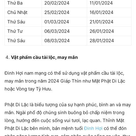
Thứ Ba
20/02/2024
11/01/2024
Chủ Nhật
25/02/2024
16/01/2024
Thứ Sáu
01/03/2024
21/01/2024
Thứ Tư
06/03/2024
26/01/2024
Thứ Sáu
08/03/2024
28/01/2024
Vật phẩm cầu tài lộc, may mắn
Đinh Hợi nam mạng có thể sử dụng vật phẩm cầu tài lộc,
may mắn trong năm 2024 Giáp Thìn như Mặt Phật Di Lặc
hoặc Vòng tay Tỳ Hưu.
Phật Di Lặc là biểu tượng của sự hạnh phúc, bình an và may
mắn. Ngài phổ độ chúng sinh buông bỏ chấp niệm trong
lòng, hướng đến cuộc sống vui tươi, lạc quan. Thỉnh Mặt
Phật Di Lặc bên mình, bản mệnh tuổi
Đinh Hợi
có thể đón