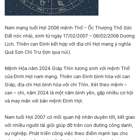
Nam mạng tuổi Hợi 2006 mệnh Thổ – Ốc Thượng Thổ (tức
Đất nóc nhà), sinh từ ngày 17/02/2007 – 06/02/2008 Dương
Lịch. Thiên can Đinh kết hợp với địa chỉ Hợi mang ý nghĩa
Quá Sơn Chi Trư (lợn qua núi).
Mệnh Hỏa năm 2024 Giáp Thìn tương sinh với mệnh Thổ
của Đinh Hợi nam mạng. Thiên can Đinh bình hòa với can
Giáp, địa chi Hợi bình hòa với chi Thìn. Xét theo mệnh –
can – chi, năm 2024 là một năm bình yên, gặp nhiều cơ hội
và may mắn với bản mệnh Đinh Hợi.
Nam tuổi Hợi 2007 có mối quan hệ nhân duyên tốt, kết giao
với nhiều người tài giỏi giúp đỡ trên con đường công danh,
sự nghiệp. Phát triển công việc theo điểm mạnh tạo cho