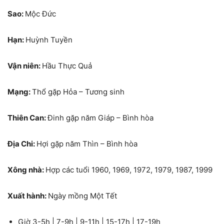
Sao:
Mộc Đức
Hạn:
Huỳnh Tuyền
Vận niên:
Hầu Thực Quả
Mạng:
Thổ gặp Hỏa – Tương sinh
Thiên Can:
Đinh gặp năm Giáp – Bình hòa
Địa Chi:
Hợi gặp năm Thìn – Bình hòa
Xông nhà:
Hợp các tuổi 1960, 1969, 1972, 1979, 1987, 1999
Xuất hành:
Ngày mồng Một Tết
Giờ 3-5h | 7-9h | 9-11h | 15-17h | 17-19h