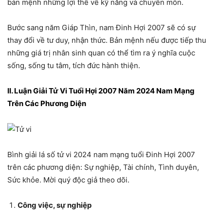
bản mệnh những lợi thế về kỹ năng và chuyên môn.
Bước sang năm Giáp Thìn, nam Đinh Hợi 2007 sẽ có sự
thay đổi về tư duy, nhận thức. Bản mệnh nếu được tiếp thu
những giá trị nhân sinh quan có thể tìm ra ý nghĩa cuộc
sống, sống tu tâm, tích đức hành thiện.
II. Luận Giải Tử Vi Tuổi Hợi 2007 Năm 2024 Nam Mạng
Trên Các Phương Diện
Bình giải lá số tử vi 2024 nam mạng tuổi Đinh Hợi 2007
trên các phương diện: Sự nghiệp, Tài chính, Tình duyên,
Sức khỏe. Mời quý độc giả theo dõi.
Công việc, sự nghiệp