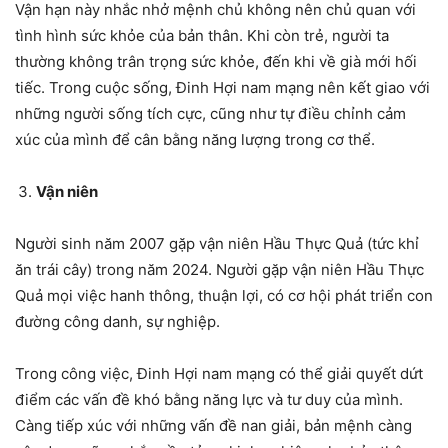
Vận hạn này nhắc nhở mệnh chủ không nên chủ quan với
tình hình sức khỏe của bản thân. Khi còn trẻ, người ta
thường không trân trọng sức khỏe, đến khi về già mới hối
tiếc. Trong cuộc sống, Đinh Hợi nam mạng nên kết giao với
những người sống tích cực, cũng như tự điều chỉnh cảm
xúc của mình để cân bằng năng lượng trong cơ thể.
Vận niên
Người sinh năm 2007 gặp vận niên Hầu Thực Quả (tức khỉ
ăn trái cây) trong năm 2024. Người gặp vận niên Hầu Thực
Quả mọi việc hanh thông, thuận lợi, có cơ hội phát triển con
đường công danh, sự nghiệp.
Trong công việc, Đinh Hợi nam mạng có thể giải quyết dứt
điểm các vấn đề khó bằng năng lực và tư duy của mình.
Càng tiếp xúc với những vấn đề nan giải, bản mệnh càng