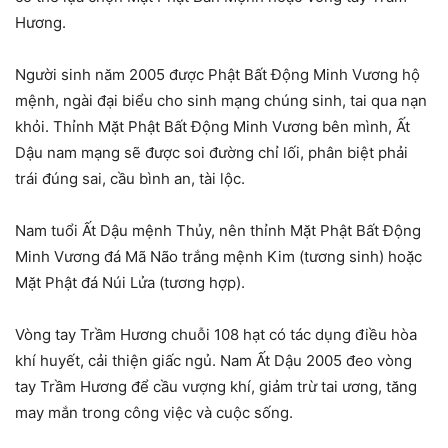
Hương.
Người sinh năm 2005 được Phật Bất Động Minh Vương hộ
mệnh, ngài đại biểu cho sinh mạng chúng sinh, tai qua nạn
khỏi. Thỉnh Mặt Phật Bất Động Minh Vương bên mình, Ất
Dậu nam mạng sẽ được soi đường chỉ lối, phân biệt phải
trái đúng sai, cầu bình an, tài lộc.
Nam tuổi Ất Dậu mệnh Thủy, nên thỉnh Mặt Phật Bất Động
Minh Vương đá Mã Não trắng mệnh Kim (tương sinh) hoặc
Mặt Phật đá Núi Lửa (tương hợp).
Vòng tay Trầm Hương chuỗi 108 hạt có tác dụng điều hòa
khí huyết, cải thiện giấc ngủ. Nam Ất Dậu 2005 đeo vòng
tay Trầm Hương để cầu vượng khí, giảm trừ tai ương, tăng
may mắn trong công việc và cuộc sống.