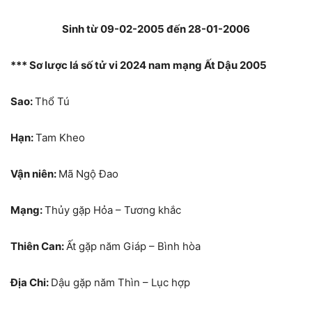
Sinh từ 09-02-2005 đến 28-01-2006
*** Sơ lược lá số tử vi 2024 nam mạng Ất Dậu 2005
Sao:
Thổ Tú
Hạn:
Tam Kheo
Vận niên:
Mã Ngộ Đao
Mạng:
Thủy gặp Hỏa – Tương khắc
Thiên Can:
Ất gặp năm Giáp – Bình hòa
Địa Chi:
Dậu gặp năm Thìn – Lục hợp