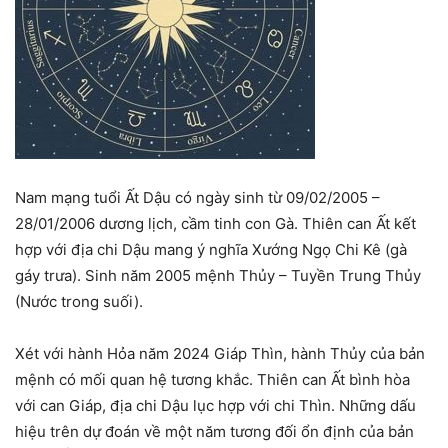
Nam mạng tuổi Ất Dậu có ngày sinh từ 09/02/2005 –
28/01/2006 dương lịch, cầm tinh con Gà. Thiên can Ất kết
hợp với địa chi Dậu mang ý nghĩa Xướng Ngọ Chi Kê (gà
gáy trưa). Sinh năm 2005 mệnh Thủy – Tuyền Trung Thủy
(Nước trong suối).
Xét với hành Hỏa năm 2024 Giáp Thìn, hành Thủy của bản
mệnh có mối quan hệ tương khắc. Thiên can Ất bình hòa
với can Giáp, địa chi Dậu lục hợp với chi Thìn. Những dấu
hiệu trên dự đoán về một năm tương đối ổn định của bản