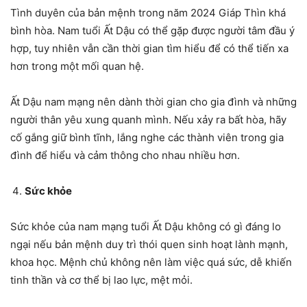
Tình duyên của bản mệnh trong năm 2024 Giáp Thìn khá
bình hòa. Nam tuổi Ất Dậu có thể gặp được người tâm đầu ý
hợp, tuy nhiên vẫn cần thời gian tìm hiểu để có thể tiến xa
hơn trong một mối quan hệ.
Ất Dậu nam mạng nên dành thời gian cho gia đình và những
người thân yêu xung quanh mình. Nếu xảy ra bất hòa, hãy
cố gắng giữ bình tĩnh, lắng nghe các thành viên trong gia
đình để hiểu và cảm thông cho nhau nhiều hơn.
Sức khỏe
Sức khỏe của nam mạng tuổi Ất Dậu không có gì đáng lo
ngại nếu bản mệnh duy trì thói quen sinh hoạt lành mạnh,
khoa học. Mệnh chủ không nên làm việc quá sức, dễ khiến
tinh thần và cơ thể bị lao lực, mệt mỏi.