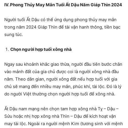
IV. Phong Thủy May Mắn Tuổi Ất Dậu Năm Giáp Thìn 2024
Người tuổi Ất Dậu có thể ứng dụng phong thủy may mắn
trong năm 2024 Giáp Thìn để tài vận hanh thông, tiền bạc
sung túc.
Chọn người hợp tuổi xông nhà
Ngay sau khoảnh khắc giao thừa, người đầu tiên bước chân
vào mảnh đất của gia chủ được coi là người xông nhà đầu
năm. Theo dân gian, người xông đất nếu hợp tuổi với gia
chủ sẽ mang đến nhiều may mắn, phúc khí, tài lộc. Đó là lý
do người Việt thường chọn người hợp tuổi để xông nhà.
Ất Dậu nam mạng nên chọn tam hợp xông nhà Tỵ – Dậu –
Sửu hoặc nhị hợp xông nhà Thìn – Dậu để kích hoạt vận
may tài lộc. Ngoài ra người mệnh Kim (tương sinh với mệnh