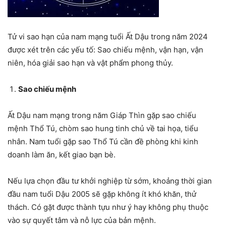
Tử vi sao hạn của nam mạng tuổi Ất Dậu trong năm 2024
được xét trên các yếu tố: Sao chiếu mệnh, vận hạn, vận
niên, hóa giải sao hạn và vật phẩm phong thủy.
Sao chiếu mệnh
Ất Dậu nam mạng trong năm Giáp Thìn gặp sao chiếu
mệnh Thổ Tú, chòm sao hung tinh chủ về tai họa, tiểu
nhân. Nam tuổi gặp sao Thổ Tú cần đề phòng khi kinh
doanh làm ăn, kết giao bạn bè.
Nếu lựa chọn đầu tư khởi nghiệp từ sớm, khoảng thời gian
đầu nam tuổi Dậu 2005 sẽ gặp không ít khó khăn, thử
thách. Có gặt được thành tựu như ý hay không phụ thuộc
vào sự quyết tâm và nỗ lực của bản mệnh.