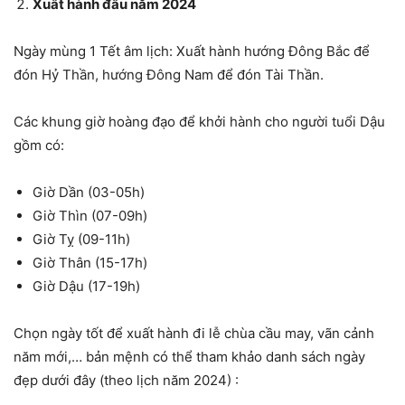
Xuất hành đầu năm 2024
Ngày mùng 1 Tết âm lịch: Xuất hành hướng Đông Bắc để
đón Hỷ Thần, hướng Đông Nam để đón Tài Thần.
Các khung giờ hoàng đạo để khởi hành cho người tuổi Dậu
gồm có:
Giờ Dần (03-05h)
Giờ Thìn (07-09h)
Giờ Tỵ (09-11h)
Giờ Thân (15-17h)
Giờ Dậu (17-19h)
Chọn ngày tốt để xuất hành đi lễ chùa cầu may, vãn cảnh
năm mới,… bản mệnh có thể tham khảo danh sách ngày
đẹp dưới đây (theo lịch năm 2024) :