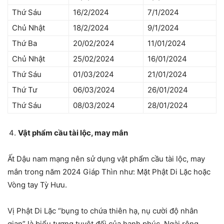
Thứ Sáu
16/2/2024
7/1/2024
Chủ Nhật
18/2/2024
9/1/2024
Thứ Ba
20/02/2024
11/01/2024
Chủ Nhật
25/02/2024
16/01/2024
Thứ Sáu
01/03/2024
21/01/2024
Thứ Tư
06/03/2024
26/01/2024
Thứ Sáu
08/03/2024
28/01/2024
Vật phẩm cầu tài lộc, may mắn
Ất Dậu nam mạng nên sử dụng vật phẩm cầu tài lộc, may
mắn trong năm 2024 Giáp Thìn như: Mặt Phật Di Lặc hoặc
Vòng tay Tỳ Hưu.
Vị Phật Di Lặc “bụng to chứa thiên hạ, nụ cười độ nhân
gian” là biểu tượng tuyệt đối của hạnh phúc. Ngài rộng