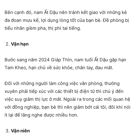
Bên cạnh đó, nam Ất Dậu nên tránh kết giao với những kẻ
đa đoan mưu kế, lợi dụng lòng tốt của bạn bè. Đề phòng bị
tiểu nhân gièm pha, thị phi tai tiếng.
Vận hạn
Bước sang năm 2024 Giáp Thìn, nam tuổi Ất Dậu gặp hạn
Tam Kheo, hạn chủ về sức khỏe, chân tay, đau mắt.
Đối với những người làm công việc văn phòng, thường
xuyên phải tiếp xúc với các thiết bị điện tử thì chú ý đến
việc suy giảm thị lực ở mắt. Ngoài ra trong các mối quan hệ
với đồng nghiệp, bạn bè thì nên giảm bớt cái tôi, đôi khi nói
ít lại để lắng nghe được nhiều hơn.
Vận niên