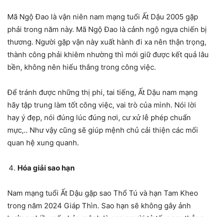
Mã Ngộ Đao là vận niên nam mạng tuổi Ất Dậu 2005 gặp
phải trong năm này. Mã Ngộ Đao là cảnh ngộ ngựa chiến bị
thương. Người gặp vận này xuất hành đi xa nên thận trọng,
thành công phải khiêm nhường thì mới giữ được kết quả lâu
bền, không nên hiếu thắng trong công việc.
Để tránh được những thị phi, tai tiếng, Ất Dậu nam mạng
hãy tập trung làm tốt công việc, vai trò của mình. Nói lời
hay ý đẹp, nói đúng lúc đúng nơi, cư xử lễ phép chuẩn
mực,.. Như vậy cũng sẽ giúp mệnh chủ cải thiện các mối
quan hệ xung quanh.
Hóa giải sao hạn
Nam mạng tuổi Ất Dậu gặp sao Thổ Tú và hạn Tam Kheo
trong năm 2024 Giáp Thìn. Sao hạn sẽ không gây ảnh