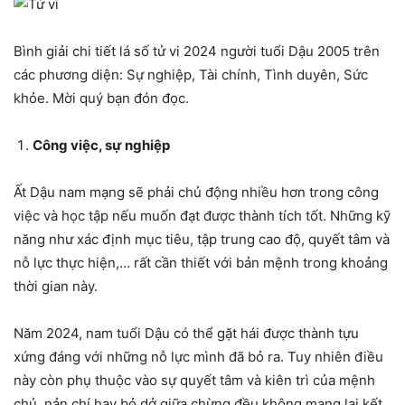
Bình giải chi tiết lá số tử vi 2024 người tuổi Dậu 2005 trên
các phương diện: Sự nghiệp, Tài chính, Tình duyên, Sức
khỏe. Mời quý bạn đón đọc.
Công việc, sự nghiệp
Ất Dậu nam mạng sẽ phải chủ động nhiều hơn trong công
việc và học tập nếu muốn đạt được thành tích tốt. Những kỹ
năng như xác định mục tiêu, tập trung cao độ, quyết tâm và
nỗ lực thực hiện,… rất cần thiết với bản mệnh trong khoảng
thời gian này.
Năm 2024, nam tuổi Dậu có thể gặt hái được thành tựu
xứng đáng với những nỗ lực mình đã bỏ ra. Tuy nhiên điều
này còn phụ thuộc vào sự quyết tâm và kiên trì của mệnh
chủ, nản chí hay bỏ dở giữa chừng đều không mang lại kết