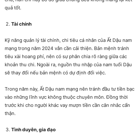
quả tốt.
Tài chính
Kỹ năng quản lý tài chính, chi tiêu cá nhân của Ất Dậu nam
mạng trong năm 2024 vẫn cần cải thiện. Bản mệnh tránh
tiêu xài hoang phí, nên có sự phân chia rõ ràng giữa các
khoản thu chi. Ngoài ra, nguồn thu nhập của nam tuổi Dậu
sẽ thay đổi nếu bản mệnh có dự định đổi việc.
Trong năm này, Ất Dậu nam mạng nên tránh đầu tư tiền bạc
vào những lĩnh vực không thuộc chuyên môn. Đồng thời
trước khi cho người khác vay mượn tiền cần cân nhắc cẩn
thận.
Tình duyên, gia đạo