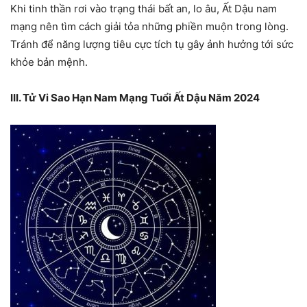
Khi tinh thần rơi vào trạng thái bất an, lo âu, Ất Dậu nam
mạng nên tìm cách giải tỏa những phiền muộn trong lòng.
Tránh để năng lượng tiêu cực tích tụ gây ảnh hưởng tới sức
khỏe bản mệnh.
III. Tử Vi Sao Hạn Nam Mạng Tuổi Ất Dậu Năm 2024