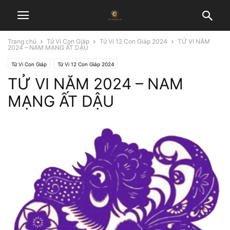
Trang chủ
Tử Vi Con Giáp
Tử Vi 12 Con Giáp 2024
TỬ VI NĂM
2024 – NAM MẠNG ẤT DẬU
Tử Vi Con Giáp
Tử Vi 12 Con Giáp 2024
TỬ VI NĂM 2024 – NAM
MẠNG ẤT DẬU