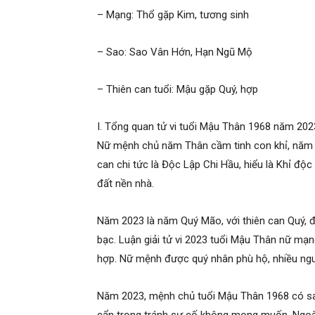
– Mạng: Thổ gặp Kim, tương sinh
– Sao: Sao Vân Hớn, Hạn Ngũ Mộ
– Thiên can tuổi: Mậu gặp Quý, hợp
I. Tổng quan tử vi tuổi Mậu Thân 1968 năm 20
Nữ mệnh chủ năm Thân cầm tinh con khỉ, năm sin
can chi tức là Độc Lập Chi Hầu, hiểu là Khỉ độc
đất nền nhà.
Năm 2023 là năm Quý Mão, với thiên can Quý, đ
bạc. Luận giải tử vi 2023 tuổi Mậu Thân nữ mạ
hợp. Nữ mệnh được quý nhân phù hộ, nhiều nguồ
Năm 2023, mệnh chủ tuổi Mậu Thân 1968 có sa