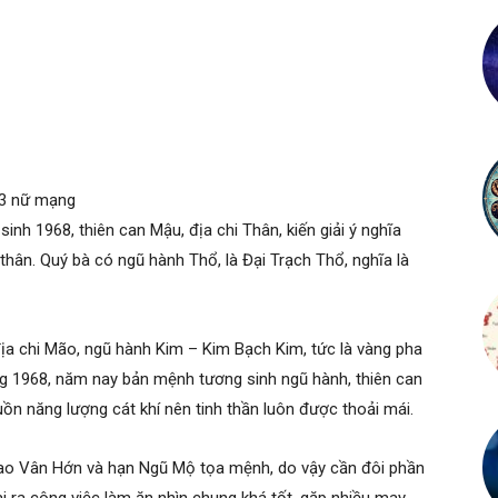
23 nữ mạng
h 1968, thiên can Mậu, địa chi Thân, kiến giải ý nghĩa
 thân. Quý bà có ngũ hành Thổ, là Đại Trạch Thổ, nghĩa là
ịa chi Mão, ngũ hành Kim – Kim Bạch Kim, tức là vàng pha
ng 1968, năm nay bản mệnh tương sinh ngũ hành, thiên can
n năng lượng cát khí nên tinh thần luôn được thoải mái.
o Vân Hớn và hạn Ngũ Mộ tọa mệnh, do vậy cần đôi phần