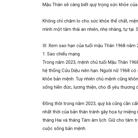
Mậu Thân sẽ càng biết quý trọng sức khỏe của
Không chỉ chăm lo cho sức khỏe thể chất, mện
mình một tâm thái an nhiên, nhẹ nhàng, tự tại. S
III. Xem sao hạn của tuổi mậu Thân 1968 năm 
1. Sao chiếu mạng
Trong năm 2023, mệnh chủ tuổi Mậu Thân 1968
hệ thống Cửu Diệu niên hạn. Người nữ 1968 có
khỏe bản mệnh. Tuy nhiên chủ mệnh cũng không 
sống hiền đức, lương thiện, cho đi yêu thương 
Đồng thời trong năm 2023, quý bà cũng cần cẩn 
nhất thời của bản thân tránh gây họa tự miệng
tháng Hai và tháng Tám âm lịch. Giữ cho tâm t
cuộc sống bản mệnh.