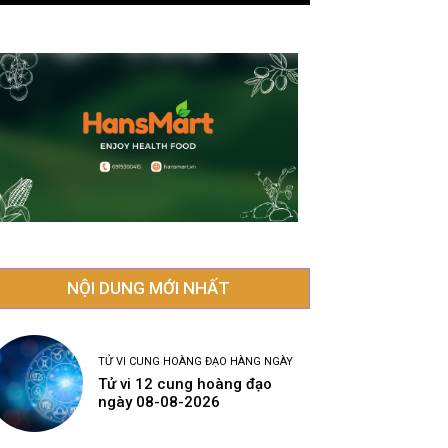
NỘI DUNG MỚI NHẤT
TỬ VI CUNG HOÀNG ĐẠO HÀNG NGÀY
Tử vi 12 cung hoàng đạo
ngày 08-08-2026