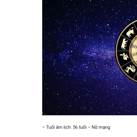
– Tuổi âm lịch: 56 tuổi – Nữ mạng