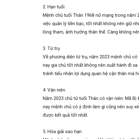
2. Hạn tuổi
Mệnh chủ tuổi Thân 1968 nữ mạng trong năm 2
việc quản lý tiền bạc, tốt nhất không nên giữ nh
lòng tham, ảnh hưởng thân thể. Càng không nên
3. Tứ trụ
Về phương diện tứ trụ, năm 2023 mệnh chủ có t
nay gia chủ tốt nhất không nên xuất hành đi x
tránh tiểu nhân lợi dụng quan hệ cận thân mà h
4. Vận niên
Năm 2023 chủ tử tuổi Thân có vận niên: Mã Bị 
nay mệnh chủ có ý định làm gì cũng nên suy xét
được kết quả tốt nhất.
5. Hóa giải sao hạn