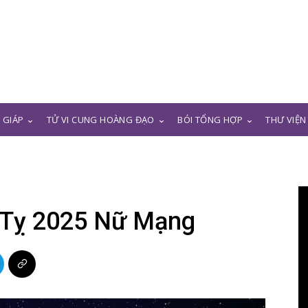
N GIÁP
TỬ VI CUNG HOÀNG ĐẠO
BÓI TỔNG HỢP
THƯ VIỆN
 Tỵ 2025 Nữ Mạng