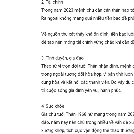
2. Tài chính
Trong năm 2023 mệnh chủ cần cẩn thận hao tổn t
Ra ngoài không mang quá nhiều tiền bạc đề ph
Về nguồn thu xét thấy khá ổn định, tiền bạc luô
để tạo nền móng tài chính vững chắc khi cần d
3. Tình duyên, gia đạo
Theo tử vi trọn đời tuổi Thân nhận định, mệnh
trong ngoài tương đối hòa hợp, vì bản tính luô
dung hòa và kết nối các thành viên. Do vậy dù 
trì cuộc sống gia đình yên vui, hạnh phúc.
4. Sức khỏe
Gia chủ tuổi Thân 1968 nữ mạng trong năm 20
đáo, năm nay nên chú trọng nhiều về vấn đề 
xương khớp, tích cực vận động thể thao thường 