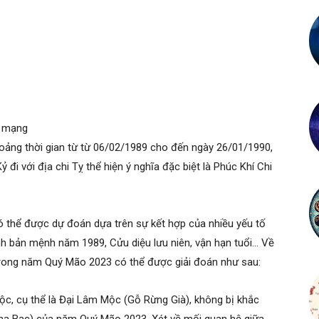
ữ mạng
oảng thời gian từ từ 06/02/1989 cho đến ngày 26/01/1990,
 đi với địa chi Tỵ thể hiện ý nghĩa đặc biệt là Phúc Khí Chi
 thể được dự đoán dựa trên sự kết hợp của nhiều yếu tố
h bản mệnh năm 1989, Cửu diệu lưu niên, vận hạn tuổi… Về
rong năm Quý Mão 2023 có thể được giải đoán như sau:
c, cụ thể là Đại Lâm Mộc (Gỗ Rừng Già), không bị khắc