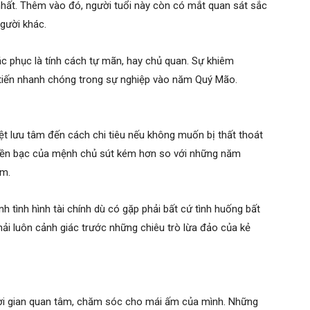
nhất. Thêm vào đó, người tuổi này còn có mắt quan sát sắc
gười khác.
c phục là tính cách tự mãn, hay chủ quan. Sự khiêm
tiến nhanh chóng trong sự nghiệp vào năm Quý Mão.
t lưu tâm đến cách chi tiêu nếu không muốn bị thất thoát
 tiền bạc của mệnh chủ sút kém hơn so với những năm
ấm.
nh tình hình tài chính dù có gặp phải bất cứ tình huống bất
hải luôn cảnh giác trước những chiêu trò lừa đảo của kẻ
ời gian quan tâm, chăm sóc cho mái ấm của mình. Những