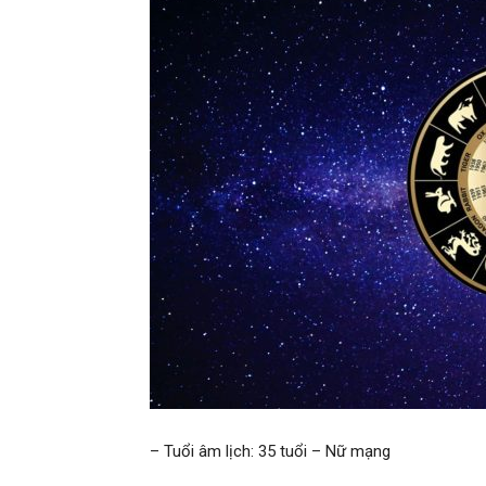
– Tuổi âm lịch: 35 tuổi – Nữ mạng