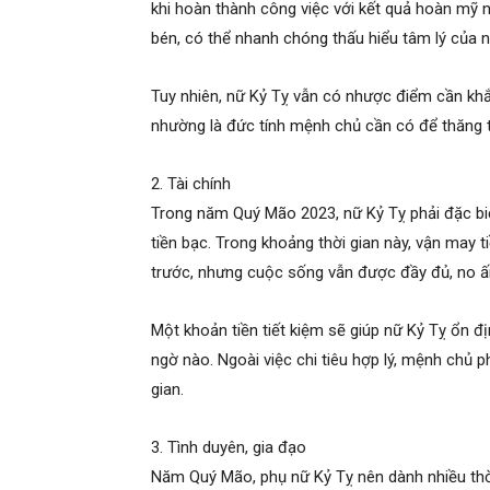
khi hoàn thành công việc với kết quả hoàn mỹ 
bén, có thể nhanh chóng thấu hiểu tâm lý của n
Tuy nhiên, nữ Kỷ Tỵ vẫn có nhược điểm cần khắ
nhường là đức tính mệnh chủ cần có để thăng 
2. Tài chính
Trong năm Quý Mão 2023, nữ Kỷ Tỵ phải đặc biệ
tiền bạc. Trong khoảng thời gian này, vận may
trước, nhưng cuộc sống vẫn được đầy đủ, no 
Một khoản tiền tiết kiệm sẽ giúp nữ Kỷ Tỵ ổn đị
ngờ nào. Ngoài việc chi tiêu hợp lý, mệnh chủ p
gian.
3. Tình duyên, gia đạo
Năm Quý Mão, phụ nữ Kỷ Tỵ nên dành nhiều th