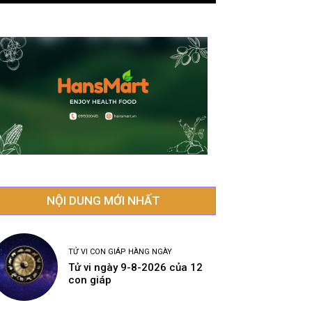
NỘI DUNG MỚI NHẤT
TỬ VI CON GIÁP HÀNG NGÀY
Tử vi ngày 9-8-2026 của 12
con giáp