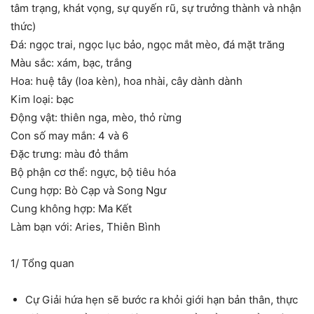
tâm trạng, khát vọng, sự quyến rũ, sự trưởng thành và nhận
thức)
Đá: ngọc trai, ngọc lục bảo, ngọc mắt mèo, đá mặt trăng
Màu sắc: xám, bạc, trắng
Hoa: huệ tây (loa kèn), hoa nhài, cây dành dành
Kim loại: bạc
Động vật: thiên nga, mèo, thỏ rừng
Con số may mắn: 4 và 6
Đặc trưng: màu đỏ thắm
Bộ phận cơ thể: ngực, bộ tiêu hóa
Cung hợp: Bò Cạp và Song Ngư
Cung không hợp: Ma Kết
Làm bạn với: Aries, Thiên Bình
1/ Tổng quan
Cự Giải hứa hẹn sẽ bước ra khỏi giới hạn bản thân, thực