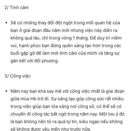
2/ Tình cảm
Sẽ có những thay đổi đột ngột trong mối quan hệ của
bạn ở giai đoạn đầu năm mới nhưng việc này diễn ra
không quá lâu, chỉ trong vòng 1 tháng. Để duy trì niềm
vui, hạnh phúc bạn đừng quên sáng tạo hơn trong các
buổi gặp gỡ để làm mới tình cảm của mình và tăng sự
gắn kết với đối phương.
3/ Công việc
Năm nay bạn khá say mê với công việc nhất là giai đoạn
giữa mùa Hè trở đi. Sự sáng tạo góp công sức rất nhiều
trong việc giúp bạn tỏa sáng nơi công sở, có thể sẽ có
chuyến đi công tác bất ngờ trong năm nay. Một lưu ý đó
là bạn không nên tỏ ra quá tự tin, kiêu ngạo nếu không
sẽ không được yêu mến như trước nữa.