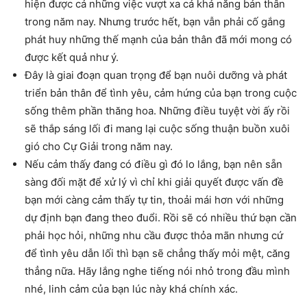
hiện được cả những việc vượt xa cả khả năng bản thân
trong năm nay. Nhưng trước hết, bạn vẫn phải cố gắng
phát huy những thế mạnh của bản thân đã mới mong có
được kết quả như ý.
Đây là giai đoạn quan trọng để bạn nuôi dưỡng và phát
triển bản thân để tình yêu, cảm hứng của bạn trong cuộc
sống thêm phần thăng hoa. Những điều tuyệt vời ấy rồi
sẽ thắp sáng lối đi mang lại cuộc sống thuận buồn xuôi
gió cho Cự Giải trong năm nay.
Nếu cảm thấy đang có điều gì đó lo lắng, bạn nên sẵn
sàng đối mặt để xử lý vì chỉ khi giải quyết được vấn đề
bạn mới càng cảm thấy tự tin, thoải mái hơn với những
dự định bạn đang theo đuổi. Rồi sẽ có nhiều thứ bạn cần
phải học hỏi, những nhu cầu được thỏa mãn nhưng cứ
để tình yêu dẫn lối thì bạn sẽ chẳng thấy mỏi mệt, căng
thẳng nữa. Hãy lắng nghe tiếng nói nhỏ trong đầu mình
nhé, linh cảm của bạn lúc này khá chính xác.