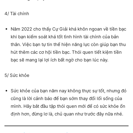
4/ Tài chính
Năm 2022 cho thấy Cự Giải khá khôn ngoan về tiền bạc
khi bạn kiểm soát khá tốt tình hình tài chính của bản
thân. Việc bạn tự tin thể hiện năng lực còn giúp bạn thu
hút thêm các cơ hội tiền bạc. Thói quen tiết kiệm tiền
bạc sẽ mang lại lợi ích bất ngờ cho bạn lúc này.
5/ Sức khỏe
Sức khỏe của bạn năm nay không thực sự tốt, nhưng đó
cũng là lời cảnh báo để bạn sớm thay đổi lối sống của
mình. Hãy bắt đầu tập thói quen mới để có sức khỏe ổn
định hơn, đừng lơ là, chủ quan như trước đây nữa nhé.