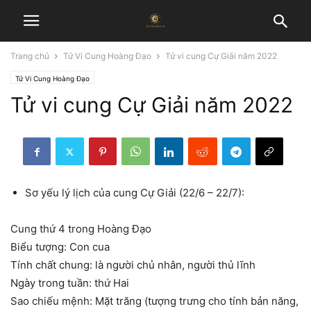
Trang chủ
Tử Vi Cung Hoàng Đạo
Tử vi cung Cự Giải năm 2022
Tử Vi Cung Hoàng Đạo
Tử vi cung Cự Giải năm 2022
Sơ yếu lý lịch của cung Cự Giải (22/6 – 22/7):
Cung thứ 4 trong Hoàng Đạo
Biểu tượng: Con cua
Tính chất chung: là người chủ nhân, người thủ lĩnh
Ngày trong tuần: thứ Hai
Sao chiếu mệnh: Mặt trăng (tượng trưng cho tính bản năng,