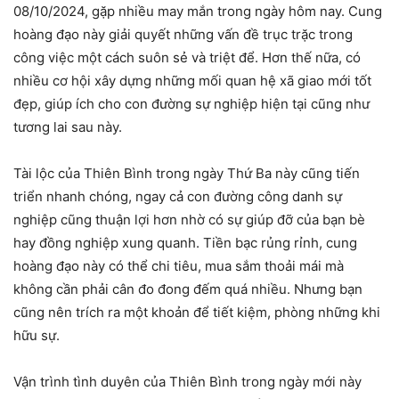
08/10/2024, gặp nhiều may mắn trong ngày hôm nay. Cung
hoàng đạo này giải quyết những vấn đề trục trặc trong
công việc một cách suôn sẻ và triệt để. Hơn thế nữa, có
nhiều cơ hội xây dựng những mối quan hệ xã giao mới tốt
đẹp, giúp ích cho con đường sự nghiệp hiện tại cũng như
tương lai sau này.
Tài lộc của Thiên Bình trong ngày Thứ Ba này cũng tiến
triển nhanh chóng, ngay cả con đường công danh sự
nghiệp cũng thuận lợi hơn nhờ có sự giúp đỡ của bạn bè
hay đồng nghiệp xung quanh. Tiền bạc rủng rỉnh, cung
hoàng đạo này có thể chi tiêu, mua sắm thoải mái mà
không cần phải cân đo đong đếm quá nhiều. Nhưng bạn
cũng nên trích ra một khoản để tiết kiệm, phòng những khi
hữu sự.
Vận trình tình duyên của Thiên Bình trong ngày mới này