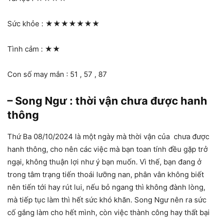
Sức khỏe :
★★★★★★★
Tình cảm :
★★
Con số may mắn : 51 , 57 , 87
– Song Ngư : thời vận chưa được hanh
thông
Thứ Ba 08/10/2024 là một ngày mà thời vận của chưa được
hanh thông, cho nên các việc mà bạn toan tính đều gặp trở
ngại, không thuận lợi như ý bạn muốn. Vì thế, bạn đang ở
trong tâm trạng tiến thoái lưỡng nan, phân vân không biết
nên tiến tới hay rút lui, nếu bỏ ngang thì không đành lòng,
mà tiếp tục làm thì hết sức khó khăn. Song Ngư nên ra sức
cố gắng làm cho hết mình, còn việc thành công hay thất bại