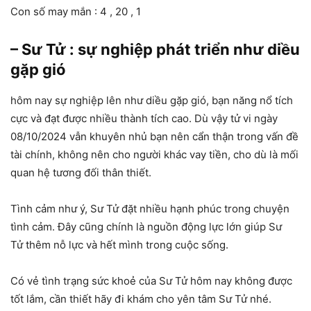
Con số may mắn : 4 , 20 , 1
– Sư Tử : sự nghiệp phát triển như diều
gặp gió
hôm nay sự nghiệp lên như diều gặp gió, bạn năng nổ tích
cực và đạt được nhiều thành tích cao. Dù vậy tử vi ngày
08/10/2024 vẫn khuyên nhủ bạn nên cẩn thận trong vấn đề
tài chính, không nên cho người khác vay tiền, cho dù là mối
quan hệ tương đối thân thiết.
Tình cảm như ý, Sư Tử đặt nhiều hạnh phúc trong chuyện
tình cảm. Đây cũng chính là nguồn động lực lớn giúp Sư
Tử thêm nỗ lực và hết mình trong cuộc sống.
Có vẻ tình trạng sức khoẻ của Sư Tử hôm nay không được
tốt lắm, cần thiết hãy đi khám cho yên tâm Sư Tử nhé.