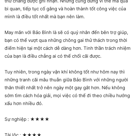
thứ chẳng được ghi nhận. Nhưng cũng đừng vì thế mà quá
bi quan, tiếp tục cố gắng và hoàn thành tốt công việc của
mình là điều tốt nhất mà bạn nên làm.
May mắn với Bảo Bình là sẽ có quý nhân đến bên trợ giúp,
bạn có thể vượt qua những chông gai thử thách trong thời
điểm hiện tại một cách dễ dàng hơn. Tinh thần trách nhiệm
của bạn là điều chẳng ai có thể chối cãi được.
Tuy nhiên, trong ngày vận khí không tốt như hôm nay thì
những tranh cãi mâu thuẫn giữa Bảo Bình với những người
thân thiết nhất trở nên ngày một gay gắt hơn. Nếu không
sớm tìm cách hóa giải, mọi việc có thể đi theo chiều hướng
xấu hơn nhiều đó.
Sự nghiệp :
★★★★
Tài lộc :
★★★★