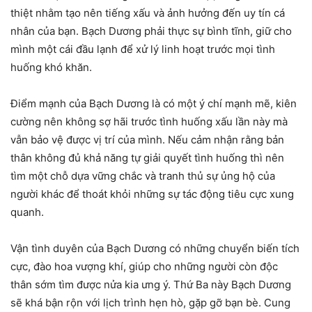
thiệt nhằm tạo nên tiếng xấu và ảnh hưởng đến uy tín cá
nhân của bạn. Bạch Dương phải thực sự bình tĩnh, giữ cho
mình một cái đầu lạnh để xử lý linh hoạt trước mọi tình
huống khó khăn.
Điểm mạnh của Bạch Dương là có một ý chí mạnh mẽ, kiên
cường nên không sợ hãi trước tình huống xấu lần này mà
vẫn bảo vệ được vị trí của mình. Nếu cảm nhận rằng bản
thân không đủ khả năng tự giải quyết tình huống thì nên
tìm một chỗ dựa vững chắc và tranh thủ sự ủng hộ của
người khác để thoát khỏi những sự tác động tiêu cực xung
quanh.
Vận tình duyên của Bạch Dương có những chuyển biến tích
cực, đào hoa vượng khí, giúp cho những người còn độc
thân sớm tìm được nửa kia ưng ý. Thứ Ba này Bạch Dương
sẽ khá bận rộn với lịch trình hẹn hò, gặp gỡ bạn bè. Cung