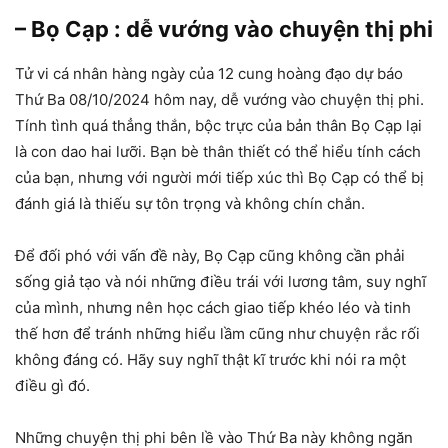
– Bọ Cạp : dễ vướng vào chuyện thị phi
Tử vi cá nhân hàng ngày của 12 cung hoàng đạo dự báo
Thứ Ba 08/10/2024 hôm nay, dễ vướng vào chuyện thị phi.
Tính tình quá thẳng thắn, bộc trực của bản thân Bọ Cạp lại
là con dao hai lưỡi. Bạn bè thân thiết có thể hiểu tính cách
của bạn, nhưng với người mới tiếp xúc thì Bọ Cạp có thể bị
đánh giá là thiếu sự tôn trọng và không chín chắn.
Để đối phó với vấn đề này, Bọ Cạp cũng không cần phải
sống giả tạo và nói những điều trái với lương tâm, suy nghĩ
của mình, nhưng nên học cách giao tiếp khéo léo và tinh
thế hơn để tránh những hiểu lầm cũng như chuyện rắc rối
không đáng có. Hãy suy nghĩ thật kĩ trước khi nói ra một
điều gì đó.
Những chuyện thị phi bên lề vào Thứ Ba này không ngăn