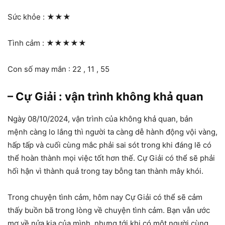
Sức khỏe :
★★★
Tình cảm :
★★★★★
Con số may mắn : 22 , 11 , 55
– Cự Giải : vận trình không khả quan
Ngày 08/10/2024, vận trình của không khả quan, bản
mệnh càng lo lắng thì người ta càng dễ hành động vội vàng,
hấp tấp và cuối cùng mắc phải sai sót trong khi đáng lẽ có
thể hoàn thành mọi việc tốt hơn thế. Cự Giải có thể sẽ phải
hối hận vì thành quả trong tay bỗng tan thành mây khói.
Trong chuyện tình cảm, hôm nay Cự Giải có thể sẽ cảm
thấy buồn bã trong lòng về chuyện tình cảm. Bạn vẫn ước
mơ về nửa kia của mình, nhưng tới khi có một người cùng