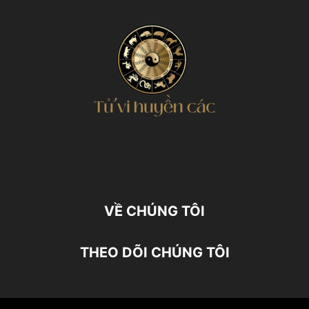
VỀ CHÚNG TÔI
THEO DÕI CHÚNG TÔI