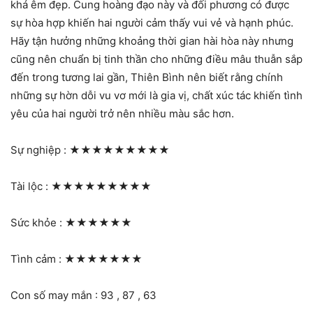
khá êm đẹp. Cung hoàng đạo này và đối phương có được
sự hòa hợp khiến hai người cảm thấy vui vẻ và hạnh phúc.
Hãy tận hưởng những khoảng thời gian hài hòa này nhưng
cũng nên chuẩn bị tinh thần cho những điều mâu thuẫn sắp
đến trong tương lai gần, Thiên Bình nên biết rằng chính
những sự hờn dỗi vu vơ mới là gia vị, chất xúc tác khiến tình
yêu của hai người trở nên nhiều màu sắc hơn.
Sự nghiệp :
★★★★★★★★★
Tài lộc :
★★★★★★★★★
Sức khỏe :
★★★★★★
Tình cảm :
★★★★★★★
Con số may mắn : 93 , 87 , 63