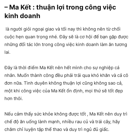
– Ma Kết : thuận lợi trong công việc
kinh doanh
là người giỏi ngoại giao và tối nay thì không nên từ chối
cuộc hẹn quan trọng nhé. Đây sẽ là cơ hội để bạn gặp được
những đối tác lớn trong công việc kinh doanh làm ăn tương
lai.
Đây là thời điểm Ma Kết nên hết mình cho sự nghiệp cá
nhân. Muốn thành công đều phải trải qua khó khăn và cả cô
đơn nữa. Tình duyên không thuận lợi cũng không sao cả,
một khi công việc của Ma Kết ổn định, mọi thứ sẽ tốt đẹp
hơn thôi.
Nếu cảm thấy sức khỏe không được tốt , Ma Kết nên duy trì
chế độ ăn uống lành mạnh, nhiều rau củ và trái cây, hãy
chăm chỉ luyện tập thể thao và duy trì ngủ đủ giấc.