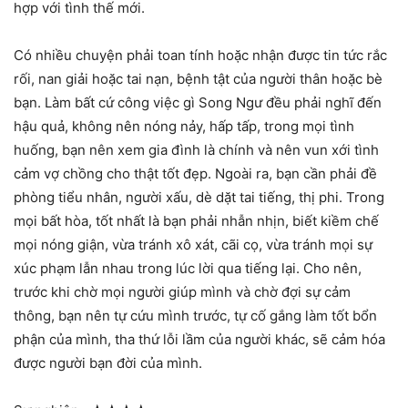
hợp với tình thế mới.
Có nhiều chuyện phải toan tính hoặc nhận được tin tức rắc
rối, nan giải hoặc tai nạn, bệnh tật của người thân hoặc bè
bạn. Làm bất cứ công việc gì Song Ngư đều phải nghĩ đến
hậu quả, không nên nóng nảy, hấp tấp, trong mọi tình
huống, bạn nên xem gia đình là chính và nên vun xới tình
cảm vợ chồng cho thật tốt đẹp. Ngoài ra, bạn cần phải đề
phòng tiểu nhân, người xấu, dè dặt tai tiếng, thị phi. Trong
mọi bất hòa, tốt nhất là bạn phải nhẫn nhịn, biết kiềm chế
mọi nóng giận, vừa tránh xô xát, cãi cọ, vừa tránh mọi sự
xúc phạm lẫn nhau trong lúc lời qua tiếng lại. Cho nên,
trước khi chờ mọi người giúp mình và chờ đợi sự cảm
thông, bạn nên tự cứu mình trước, tự cố gắng làm tốt bổn
phận của mình, tha thứ lỗi lầm của người khác, sẽ cảm hóa
được người bạn đời của mình.