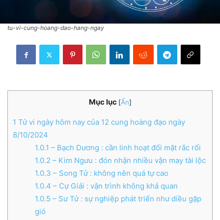
tu-vi-cung-hoang-dao-hang-ngay
Mục lục
[
Ẩn
]
1
Tử vi ngày hôm nay của 12 cung hoàng đạo ngày
8/10/2024
1.0.1
– Bạch Dương : cần linh hoạt đối mặt rắc rối
1.0.2
– Kim Ngưu : đón nhận nhiều vận may tài lộc
1.0.3
– Song Tử : không nên quá tự cao
1.0.4
– Cự Giải : vận trình không khả quan
1.0.5
– Sư Tử : sự nghiệp phát triển như diều gặp
gió