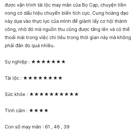
được vận trình tài lộc may mắn của Bọ Cạp, chuyện tiền
nong có dấu hiệu chuyển biến tích cực. Cung hoàng đạo
này dựa vào thực lực của mình để giành lấy cơ hội thành
công, nhờ đó mà nguồn thu cũng được tăng lên và có thể
thoải mái trong việc chi tiêu trong thời gian này mà không
phải đắn đo quá nhiều.
Sự nghiệp :
★★★★★★★
Tài lộc :
★★★★★★★★
Sức khỏe :
★★★★★★★★★★
Tình cảm :
★★★★
Con số may mắn : 61 , 46 , 39