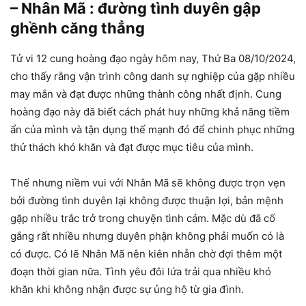
– Nhân Mã : đường tình duyên gập
ghềnh căng thẳng
Tử vi 12 cung hoàng đạo ngày hôm nay, Thứ Ba 08/10/2024,
cho thấy rằng vận trình công danh sự nghiệp của gặp nhiều
may mắn và đạt được những thành công nhất định. Cung
hoàng đạo này đã biết cách phát huy những khả năng tiềm
ẩn của mình và tận dụng thế mạnh đó để chinh phục những
thử thách khó khăn và đạt được mục tiêu của mình.
Thế nhưng niềm vui với Nhân Mã sẽ không được trọn vẹn
bởi đường tình duyên lại không được thuận lợi, bản mệnh
gặp nhiều trắc trở trong chuyện tình cảm. Mặc dù đã cố
gắng rất nhiều nhưng duyên phận không phải muốn có là
có được. Có lẽ Nhân Mã nên kiên nhẫn chờ đợi thêm một
đoạn thời gian nữa. Tình yêu đôi lứa trải qua nhiều khó
khăn khi không nhận được sự ủng hộ từ gia đình.