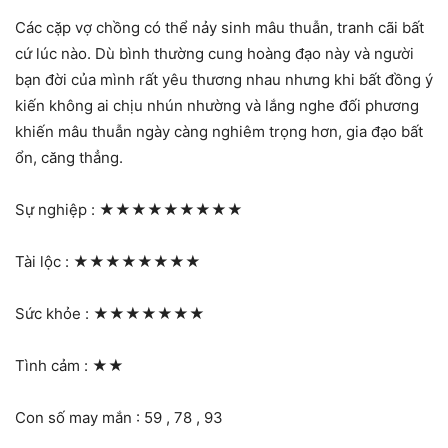
Các cặp vợ chồng có thể nảy sinh mâu thuẫn, tranh cãi bất
cứ lúc nào. Dù bình thường cung hoàng đạo này và người
bạn đời của mình rất yêu thương nhau nhưng khi bất đồng ý
kiến không ai chịu nhún nhường và lắng nghe đối phương
khiến mâu thuẫn ngày càng nghiêm trọng hơn, gia đạo bất
ổn, căng thẳng.
Sự nghiệp :
★★★★★★★★★
Tài lộc :
★★★★★★★★
Sức khỏe :
★★★★★★★
Tình cảm :
★★
Con số may mắn : 59 , 78 , 93