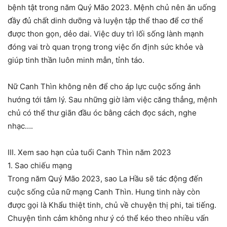
bệnh tật trong năm Quý Mão 2023. Mệnh chủ nên ăn uống
đầy đủ chất dinh dưỡng và luyện tập thể thao để cơ thể
được thon gọn, dẻo dai. Việc duy trì lối sống lành mạnh
đóng vai trò quan trọng trong việc ổn định sức khỏe và
giúp tinh thần luôn minh mẫn, tỉnh táo.
Nữ Canh Thìn không nên để cho áp lực cuộc sống ảnh
hướng tới tâm lý. Sau những giờ làm việc căng thẳng, mệnh
chủ có thể thư giãn đầu óc bằng cách đọc sách, nghe
nhạc….
III. Xem sao hạn của tuổi Canh Thìn năm 2023
1. Sao chiếu mạng
Trong năm Quý Mão 2023, sao La Hầu sẽ tác động đến
cuộc sống của nữ mạng Canh Thìn. Hung tinh này còn
được gọi là Khẩu thiệt tinh, chủ về chuyện thị phi, tai tiếng.
Chuyện tình cảm không như ý có thể kéo theo nhiều vấn