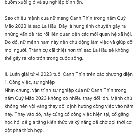
buồm xuôi gió và sự nghiệp bình ổn.
Sao chiếu mệnh của nữ mạng Canh Thìn trong năm Quý
Mão 2023 là sao La Hầu. Đây là hung tinh chuyên gây ra
những vấn đề rắc rối liên quan đến các mối quan hệ xã hội.
Do đó, nữ mệnh năm này nên chủ động làm việc và giúp đỡ
mọi người. Tránh cự cãi thiệt hơn thì sao La Hầu sẽ không
thể gây ra xáo trộn trong cuộc sống.
II. Luận giải tử vi 2023 tuổi Canh Thìn trên các phương diện
1. Công việc, sự nghiệp
Nhìn chung, vận trình sự nghiệp của nữ Canh Thìn trong
năm Quý Mão 2023 không có nhiều thay đổi lớn. Mệnh chủ
không nên vội vàng thay đổi định hướng công việc vào năm
nay. Thay vào đó, hãy củng cố công việc hiện tại, cố gắng
học hỏi để gia tăng kiến thức và kỹ năng để chờ đợi thời cơ
đột phá thích hợp.