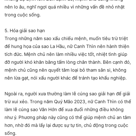
nên lo âu, nghĩ ngợi quá nhiều vì những vấn đề nhỏ nhặt
trong cuộc sống.
5. Hóa giải sao hạn
Trong những năm sao xấu chiếu mệnh, muốn tiêu trừ triệt
để hung họa của sao La Hầu, nữ Canh Thìn nên hành thiện
tích đức. Mệnh chủ nên làm nhiều việc tốt, nhiệt tình giúp
đỡ người khó khăn bằng tấm lòng chân thành. Bên cạnh đó,
mệnh chủ cũng nên quyết tâm loại bỏ tham sân si, không
nên lừa gạt, nói xấu người khác để tránh tạo khẩu nghiệp.
Ngoài ra, người xưa thường làm lễ cúng sao giải hạn để giải
trừ xui xẻo. Trong năm Quý Mão 2023, nữ Canh Thìn có thể
làm lễ cúng sao Vân Hớn để xua đuổi những điều không
như ý. Phương pháp này cũng có thể giúp mệnh chủ an tâm
hơn, nhờ đó mà lấy lại được sự tự tin, chủ động trong cuộc
sống.