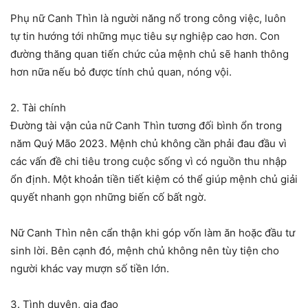
Phụ nữ Canh Thìn là người năng nổ trong công việc, luôn
tự tin hướng tới những mục tiêu sự nghiệp cao hơn. Con
đường thăng quan tiến chức của mệnh chủ sẽ hanh thông
hơn nữa nếu bỏ được tính chủ quan, nóng vội.
2. Tài chính
Đường tài vận của nữ Canh Thìn tương đối bình ổn trong
năm Quý Mão 2023. Mệnh chủ không cần phải đau đầu vì
các vấn đề chi tiêu trong cuộc sống vì có nguồn thu nhập
ổn định. Một khoản tiền tiết kiệm có thể giúp mệnh chủ giải
quyết nhanh gọn những biến cố bất ngờ.
Nữ Canh Thìn nên cẩn thận khi góp vốn làm ăn hoặc đầu tư
sinh lời. Bên cạnh đó, mệnh chủ không nên tùy tiện cho
người khác vay mượn số tiền lớn.
3. Tình duyên, gia đạo