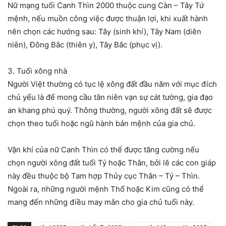
Nữ mạng tuổi Canh Thìn 2000 thuộc cung Càn – Tây Tứ
mệnh, nếu muồn công việc được thuận lợi, khi xuất hành
nên chọn các hướng sau: Tây (sinh khí), Tây Nam (diên
niên), Đông Bắc (thiên y), Tây Bắc (phục vị).
3. Tuổi xông nhà
Người Việt thường có tục lệ xông đất đầu năm với mục đích
chủ yếu là để mong cầu tân niên vạn sự cát tường, gia đạo
an khang phú quý. Thông thường, người xông đất sẽ được
chọn theo tuổi hoặc ngũ hành bản mệnh của gia chủ.
Vận khí của nữ Canh Thìn có thể được tăng cường nếu
chọn người xông đất tuổi Tý hoặc Thân, bởi lẽ các con giáp
này đều thuộc bộ Tam hợp Thủy cục Thân – Tý – Thìn.
Ngoài ra, những người mệnh Thổ hoặc Kim cũng có thể
mang đến những điều may mắn cho gia chủ tuổi này.