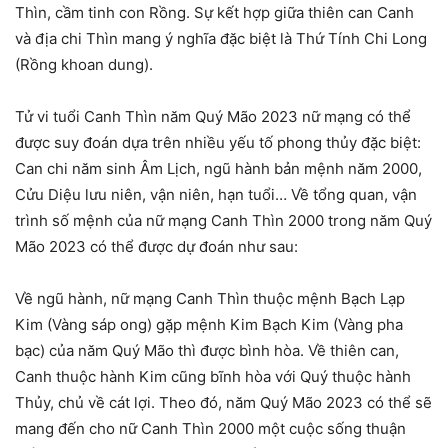
Thìn, cầm tinh con Rồng. Sự kết hợp giữa thiên can Canh
và địa chi Thìn mang ý nghĩa đặc biệt là Thứ Tính Chi Long
(Rồng khoan dung).
Tử vi tuổi Canh Thìn năm Quý Mão 2023 nữ mạng có thể
được suy đoán dựa trên nhiều yếu tố phong thủy đặc biệt:
Can chi năm sinh Âm Lịch, ngũ hành bản mệnh năm 2000,
Cửu Diệu lưu niên, vận niên, hạn tuổi… Về tổng quan, vận
trình số mệnh của nữ mạng Canh Thìn 2000 trong năm Quý
Mão 2023 có thể được dự đoán như sau:
Về ngũ hành, nữ mạng Canh Thìn thuộc mệnh Bạch Lạp
Kim (Vàng sáp ong) gặp mệnh Kim Bạch Kim (Vàng pha
bạc) của năm Quý Mão thì được bình hòa. Về thiên can,
Canh thuộc hành Kim cũng bĩnh hòa với Quý thuộc hành
Thủy, chủ về cát lợi. Theo đó, năm Quý Mão 2023 có thể sẽ
mang đến cho nữ Canh Thìn 2000 một cuộc sống thuận