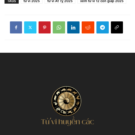
TAGS
tử vi 2025
tử vi Ất Tỵ 2025
xem tử vi 12 con giáp 2025