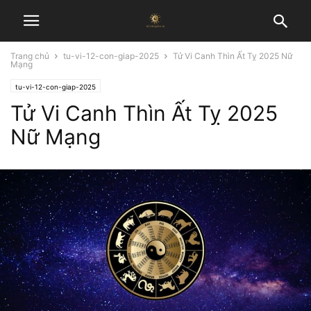
Trang chủ
tu-vi-12-con-giap-2025
Tử Vi Canh Thìn Ất Tỵ 2025 Nữ
Mạng
tu-vi-12-con-giap-2025
Tử Vi Canh Thìn Ất Tỵ 2025
Nữ Mạng