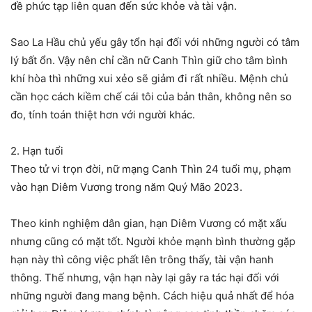
đề phức tạp liên quan đến sức khỏe và tài vận.
Sao La Hầu chủ yếu gây tổn hại đối với những người có tâm
lý bất ổn. Vậy nên chỉ cần nữ Canh Thìn giữ cho tâm bình
khí hòa thì những xui xẻo sẽ giảm đi rất nhiều. Mệnh chủ
cần học cách kiềm chế cái tôi của bản thân, không nên so
đo, tính toán thiệt hơn với người khác.
2. Hạn tuổi
Theo tử vi trọn đời, nữ mạng Canh Thìn 24 tuổi mụ, phạm
vào hạn Diêm Vương trong năm Quý Mão 2023.
Theo kinh nghiệm dân gian, hạn Diêm Vương có mặt xấu
nhưng cũng có mặt tốt. Người khỏe mạnh bình thường gặp
hạn này thì công việc phất lên trông thấy, tài vận hanh
thông. Thế nhưng, vận hạn này lại gây ra tác hại đối với
những người đang mang bệnh. Cách hiệu quả nhất để hóa