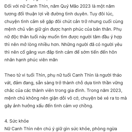
Đối với nữ Canh Thìn, năm Quý Mão 2023 là một năm
tương đối thuận lợi về đường tình duyên. Tuy đôi lúc,
chuyện tình cảm sẽ gặp đôi chút cản trở nhưng cuối cùng
mệnh chủ vẫn giữ gìn được hạnh phúc của bản thân. Phụ
nữ độc thân tuổi này muốn tìm được người tâm đầu ý hợp
thì nên mở lòng nhiều hơn. Những người đã có người yêu
thì nên cố gắng vun đắp tình cảm để sớm tiến đến hôn
nhân hạnh phúc viên mãn
Theo tử vi tuổi Thìn, phụ nữ tuổi Canh Thìn là người tháo
vát, đảm đang, sẵn sàng trở thành chỗ dựa tinh thần vững
chắc của các thành viên trong gia đình. Trong năm 2023,
mệnh chủ không nên giận dỗi vô cớ, chuyện bé xé ra to mà
gây ảnh hưởng xấu đến tình cảm vợ chồng.
4. Sức khỏe
Nữ Canh Thìn nên chú ý giữ gìn sức khỏe, phòng ngừa