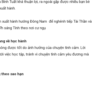
Bính Tuất khá thuận lợi, ra ngoài gặp được nhiều bạn bè
xuất hành.
ên xuất hành hướng Đông Nam để nghênh tiếp Tài Thần và
7h sáng Tính theo nơi cư ngụ
ạng về học hành
hông được tốt do ảnh hưởng của chuyện tình cảm. Lời
ới việc học tập, tránh vì chuyện tình cảm yêu đương mà
g theo sao hạn