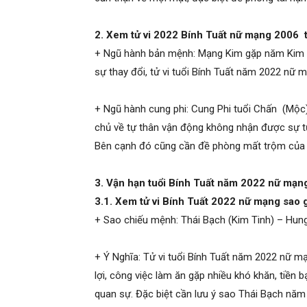
2. Xem tử vi 2022 Bính Tuất nữ mạng 2006 
+ Ngũ hành bản mệnh: Mạng Kim gặp năm Kim là
sự thay đổi, tử vi tuổi Bính Tuất năm 2022 nữ 
+ Ngũ hành cung phi: Cung Phi tuổi Chấn (Mộc
chủ về tự thân vận động không nhận được sự tư
Bên cạnh đó cũng cần đề phòng mất trộm của cải
3. Vận hạn tuổi Bính Tuất năm 2022 nữ mạn
3.1. Xem tử vi Bính Tuất 2022 nữ mạng sao 
+ Sao chiếu mệnh: Thái Bạch (Kim Tinh) – Hun
+ Ý Nghĩa: Tử vi tuổi Bính Tuất năm 2022 nữ m
lợi, công việc làm ăn gặp nhiều khó khăn, tiền 
quan sự. Đặc biệt cần lưu ý sao Thái Bạch năm 