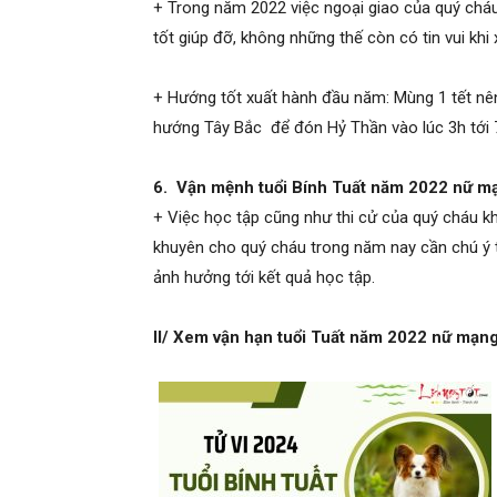
+ Trong năm 2022 việc ngoại giao của quý cháu 
tốt giúp đỡ, không những thế còn có tin vui khi 
+ Hướng tốt xuất hành đầu năm: Mùng 1 tết n
hướng Tây Bắc để đón Hỷ Thần vào lúc 3h tới 
6. Vận mệnh tuổi Bính Tuất năm 2022 nữ m
+ Việc học tập cũng như thi cử của quý cháu k
khuyên cho quý cháu trong năm nay cần chú ý t
ảnh hưởng tới kết quả học tập.
II/ Xem vận hạn tuổi Tuất năm 2022 nữ mạn