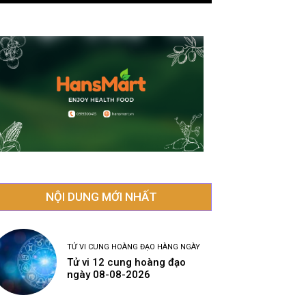
NỘI DUNG MỚI NHẤT
TỬ VI CUNG HOÀNG ĐẠO HÀNG NGÀY
Tử vi 12 cung hoàng đạo
ngày 08-08-2026