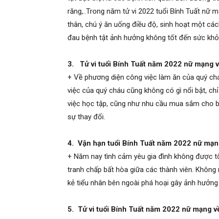
răng,..Trong năm tử vi 2022 tuổi Bính Tuất nữ
thân, chú ý ăn uống điều độ, sinh hoạt một cá
đau bệnh tật ảnh hưởng không tốt đến sức kh
3. Tử vi tuổi Bính Tuất năm 2022 nữ mạng v
+ Về phương diện công việc làm ăn của quý ch
việc của quý cháu cũng không có gì nổi bật, chỉ
việc học tập, cũng như nhu cầu mua sắm cho bả
sự thay đổi.
4. Vận hạn tuổi Bính Tuất năm 2022 nữ mạn
+ Năm nay tình cảm yêu gia đình không được tốt
tranh chấp bất hòa giữa các thành viên. Không 
kẻ tiểu nhân bên ngoài phá hoại gây ảnh hưởn
5. Tử vi tuổi Bính Tuất năm 2022 nữ mạng v