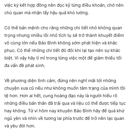
việc ký kết hợp đồng nên đọc kỹ từng điều khoản, chớ nên
chủ quan mà nhận lấy hậu quả khó lường.
Có thể bản mệnh cho rằng những chi tiết nhỏ không quan
trọng nhưng nhiều lỗi nhỏ tích tụ sẽ trở thành khuyết điểm
vô cùng lớn nếu Bảo Bình không sớm phát hiện và khắc
phục. Có thể những chi tiết đó đôi khi lại tạo nên sự khác
biệt. Vì vậy hãy tỉ mỉ trong từng việc một để giảm thiểu tối
đa vấn đề phát sinh.
Về phương diện tình cảm, đừng nên nghĩ mãi tới những
chuyện xưa cũ nếu như không muốn tâm trạng của mình tồi
tệ hơn. Hơn ai hết, cung hoàng đạo này là người hiểu rõ
những điều bản thân đã trải qua và liệu có thể được tiếp tục
hay không. Tử vi hôm nay khuyên Bảo Bình hãy để quá khứ
ngủ yên và nhìn về tương lai phía trước để trở nên lạc quan
và yêu đời hơn.