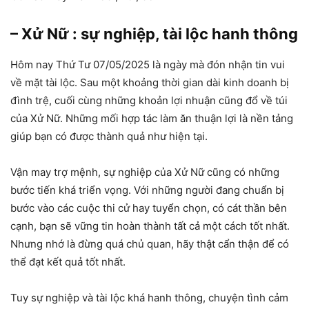
– Xử Nữ : sự nghiệp, tài lộc hanh thông
Hôm nay Thứ Tư 07/05/2025 là ngày mà đón nhận tin vui
về mặt tài lộc. Sau một khoảng thời gian dài kinh doanh bị
đình trệ, cuối cùng những khoản lợi nhuận cũng đổ về túi
của Xử Nữ. Những mối hợp tác làm ăn thuận lợi là nền tảng
giúp bạn có được thành quả như hiện tại.
Vận may trợ mệnh, sự nghiệp của Xử Nữ cũng có những
bước tiến khá triển vọng. Với những người đang chuẩn bị
bước vào các cuộc thi cử hay tuyển chọn, có cát thần bên
cạnh, bạn sẽ vững tin hoàn thành tất cả một cách tốt nhất.
Nhưng nhớ là đừng quá chủ quan, hãy thật cẩn thận để có
thể đạt kết quả tốt nhất.
Tuy sự nghiệp và tài lộc khá hanh thông, chuyện tình cảm