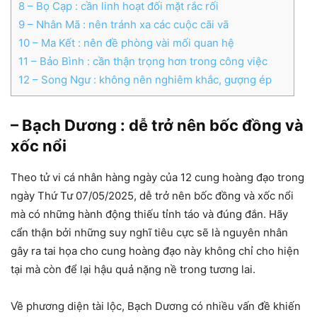
8
– Bọ Cạp : cần linh hoạt đối mặt rắc rối
9
– Nhân Mã : nên tránh xa các cuộc cãi vã
10
– Ma Kết : nên đề phòng vài mối quan hệ
11
– Bảo Bình : cần thận trọng hơn trong công việc
12
– Song Ngư : không nên nghiêm khắc, gượng ép
– Bạch Dương : dễ trở nên bốc đồng và
xốc nổi
Theo tử vi cá nhân hàng ngày của 12 cung hoàng đạo trong
ngày Thứ Tư 07/05/2025, dễ trở nên bốc đồng và xốc nổi
mà có những hành động thiếu tỉnh táo và đúng đắn. Hãy
cẩn thận bởi những suy nghĩ tiêu cực sẽ là nguyên nhân
gây ra tai họa cho cung hoàng đạo này không chỉ cho hiện
tại mà còn để lại hậu quả nặng nề trong tương lai.
Về phương diện tài lộc, Bạch Dương có nhiều vấn đề khiến