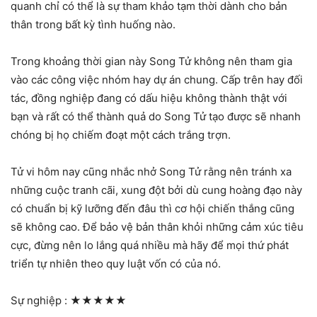
quanh chỉ có thể là sự tham khảo tạm thời dành cho bản
thân trong bất kỳ tình huống nào.
Trong khoảng thời gian này Song Tử không nên tham gia
vào các công việc nhóm hay dự án chung. Cấp trên hay đối
tác, đồng nghiệp đang có dấu hiệu không thành thật với
bạn và rất có thể thành quả do Song Tử tạo được sẽ nhanh
chóng bị họ chiếm đoạt một cách trắng trợn.
Tử vi hôm nay cũng nhắc nhở Song Tử rằng nên tránh xa
những cuộc tranh cãi, xung đột bởi dù cung hoàng đạo này
có chuẩn bị kỹ lưỡng đến đâu thì cơ hội chiến thắng cũng
sẽ không cao. Để bảo vệ bản thân khỏi những cảm xúc tiêu
cực, đừng nên lo lắng quá nhiều mà hãy để mọi thứ phát
triển tự nhiên theo quy luật vốn có của nó.
Sự nghiệp :
★★★★★