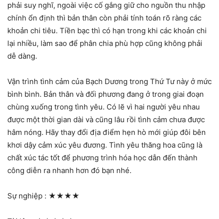
phải suy nghĩ, ngoài việc cố gắng giữ cho nguồn thu nhập
chính ổn định thì bản thân còn phải tính toán rõ ràng các
khoản chi tiêu. Tiền bạc thì có hạn trong khi các khoản chi
lại nhiều, làm sao để phân chia phù hợp cũng không phải
dễ dàng.
Vận trình tình cảm của Bạch Dương trong Thứ Tư này ở mức
bình bình. Bản thân và đối phương đang ở trong giai đoạn
chùng xuống trong tình yêu. Có lẽ vì hai người yêu nhau
được một thời gian dài và cũng lâu rồi tình cảm chưa được
hâm nóng. Hãy thay đổi địa điểm hẹn hò mới giúp đôi bên
khơi dậy cảm xúc yêu đương. Tình yêu thăng hoa cũng là
chất xúc tác tốt để phương trình hóa học dẫn đến thành
công diễn ra nhanh hơn đó bạn nhé.
Sự nghiệp :
★★★★