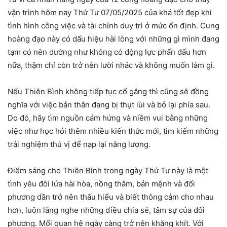
vận trình hôm nay Thứ Tư 07/05/2025 của khá tốt đẹp khi
tình hình công việc và tài chính duy trì ở mức ổn định. Cung
hoàng đạo này có dấu hiệu hài lòng với những gì mình đang
tạm có nên dường như không có động lực phấn đấu hơn
nữa, thậm chí còn trở nên lười nhác và không muốn làm gì.
Nếu Thiên Bình không tiếp tục cố gắng thì cũng sẽ đồng
nghĩa với việc bản thân đang bị thụt lùi và bỏ lại phía sau.
Do đó, hãy tìm nguồn cảm hứng và niềm vui bằng những
việc như học hỏi thêm nhiều kiến thức mới, tìm kiếm những
trải nghiệm thú vị để nạp lại năng lượng.
Điểm sáng cho Thiên Bình trong ngày Thứ Tư này là một
tình yêu đôi lứa hài hòa, nồng thắm, bản mệnh và đối
phương dần trở nên thấu hiểu và biết thông cảm cho nhau
hơn, luôn lắng nghe những điều chia sẻ, tâm sự của đối
phương. Mối quan hệ ngày càng trở nên khăng khít. Với