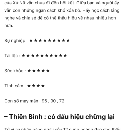
của Xử Nữ vẫn chưa đi đến hồi kết. Giữa bạn và người ấy
vẫn còn những ngăn cách khó xóa bỏ. Hãy học cách lắng
nghe và chia sẻ để có thể thấu hiểu về nhau nhiều hơn
nữa.
Sự nghiệp :
★★★★★★★★★
Tài lộc :
★★★★★★★★★★
Sức khỏe :
★★★★★
Tình cảm :
★★★★
Con số may mắn : 96 , 90 , 72
– Thiên Bình : có dấu hiệu chững lại
Tử vi cá nhân hàng ngày của 12 cung hoàng đạo cho thấy