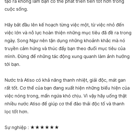
tạo ra không làm bạn có thể phát triển tiến tốt hơn trong
cuộc sống.
Hãy bắt đầu lên kế hoạch từng việc một, từ việc nhỏ đến
việc lớn và nỗ lực hoàn thiện những mục tiêu đã đề ra trong
ngày. Song Ngư nên tận dụng những khoảnh khắc mà nó
truyền cảm hứng và thúc đẩy bạn theo đuổi mục tiêu của
mình. Đừng để những tác động xung quanh làm ảnh hưởng
tới bạn.
Nước trà Atiso có khả năng thanh nhiệt, giải độc, mát gan
rất tốt. Cơ thể của bạn đang xuất hiện những biểu hiện của
việc nóng trong, mẩn ngứa khó chịu. Vì vậy hãy uống thật
nhiều nước Atiso để giúp cơ thể đào thải độc tố và thanh
lọc tốt hơn.
Sự nghiệp :
★★★★★★