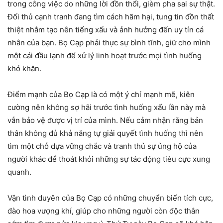
trong công việc do những lời đồn thổi, gièm pha sai sự thật.
Đối thủ cạnh tranh đang tìm cách hãm hại, tung tin đồn thất
thiệt nhằm tạo nên tiếng xấu và ảnh hưởng đến uy tín cá
nhân của bạn. Bọ Cạp phải thực sự bình tĩnh, giữ cho mình
một cái đầu lạnh để xử lý linh hoạt trước mọi tình huống
khó khăn.
Điểm mạnh của Bọ Cạp là có một ý chí mạnh mẽ, kiên
cường nên không sợ hãi trước tình huống xấu lần này mà
vẫn bảo vệ được vị trí của mình. Nếu cảm nhận rằng bản
thân không đủ khả năng tự giải quyết tình huống thì nên
tìm một chỗ dựa vững chắc và tranh thủ sự ủng hộ của
người khác để thoát khỏi những sự tác động tiêu cực xung
quanh.
Vận tình duyên của Bọ Cạp có những chuyển biến tích cực,
đào hoa vượng khí, giúp cho những người còn độc thân