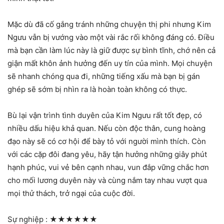
Mặc dù đã cố gắng tránh những chuyện thị phi nhưng Kim
Ngưu vẫn bị vướng vào một vài rắc rối không đáng có. Điều
mà bạn cần làm lúc này là giữ được sự bình tĩnh, chớ nên cả
giận mất khôn ảnh hưởng đến uy tín của mình. Mọi chuyện
sẽ nhanh chóng qua đi, những tiếng xấu mà bạn bị gán
ghép sẽ sớm bị nhìn ra là hoàn toàn không có thực.
Bù lại vận trình tình duyên của Kim Ngưu rất tốt đẹp, có
nhiều dấu hiệu khả quan. Nếu còn độc thân, cung hoàng
đạo này sẽ có cơ hội để bày tỏ với người mình thích. Còn
với các cặp đôi đang yêu, hãy tận hưởng những giây phút
hạnh phúc, vui vẻ bên cạnh nhau, vun đắp vững chắc hơn
cho mối lương duyên này và cùng nắm tay nhau vượt qua
mọi thử thách, trở ngại của cuộc đời.
Sự nghiệp :
★★★★★★