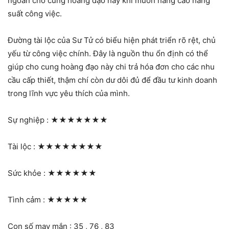
ngoan cho cung hoàng đạo này khi muốn nâng cao năng
suất công việc.
Đường tài lộc của Sư Tử có biểu hiện phát triển rõ rệt, chủ
yếu từ công việc chính. Đây là nguồn thu ổn định có thể
giúp cho cung hoàng đạo này chi trả hóa đơn cho các nhu
cầu cấp thiết, thậm chí còn dư dôi đủ để đầu tư kinh doanh
trong lĩnh vực yêu thích của mình.
Sự nghiệp :
★★★★★★★
Tài lộc :
★★★★★★★★
Sức khỏe :
★★★★★★
Tình cảm :
★★★★★
Con số may mắn : 35 , 76 , 83