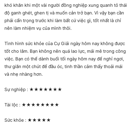
khó khăn khi một vài người đồng nghiệp xung quanh tỏ thái
độ ganh ghét, ghen tị và muốn cản trở bạn. Vì vậy bạn cần
phải cẩn trọng trước khi làm bất cứ việc gì, tốt nhất là chỉ
nên làm nhiệm vụ của mình thôi.
Tình hình sức khỏe của Cự Giải ngày hôm nay không được
tốt cho lắm. Bạn không nên quá lao lực, mải mê trong công
việc. Bạn có thể dành buổi tối ngày hôm nay để nghỉ ngơi,
thư giãn một chút để đầu óc, tinh thần cảm thấy thoải mái
và nhẹ nhàng hơn.
Sự nghiệp :
★★★★★★★
Tài lộc :
★★★★★★★★
Sức khỏe :
★★★★★