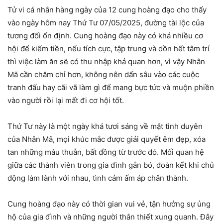
Tử vi cá nhân hàng ngày của 12 cung hoàng đạo cho thấy
vào ngày hôm nay Thứ Tư 07/05/2025, đường tài lộc của
tương đối ổn định. Cung hoàng đạo này có khá nhiều cơ
hội để kiếm tiền, nếu tích cực, tập trung và dồn hết tâm trí
thì việc làm ăn sẽ có thu nhập khả quan hơn, vì vậy Nhân
Mã cần chăm chỉ hơn, không nên dấn sâu vào các cuộc
tranh đấu hay cãi vã làm gì để mang bực tức và muộn phiền
vào người rồi lại mất đi cơ hội tốt.
Thứ Tư này là một ngày khá tươi sáng về mặt tình duyên
của Nhân Mã, mọi khúc mắc được giải quyết êm đẹp, xóa
tan những mâu thuẫn, bất đồng từ trước đó. Mối quan hệ
giữa các thành viên trong gia đình gắn bó, đoàn kết khi chủ
động làm lành với nhau, tình cảm ấm áp chân thành.
Cung hoàng đạo này có thời gian vui vẻ, tận hưởng sự ủng
hộ của gia đình và những người thân thiết xung quanh. Đây