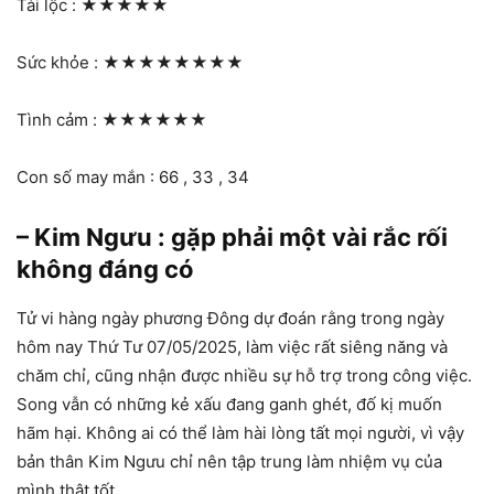
Tài lộc :
★★★★★
Sức khỏe :
★★★★★★★★
Tình cảm :
★★★★★★
Con số may mắn : 66 , 33 , 34
– Kim Ngưu : gặp phải một vài rắc rối
không đáng có
Tử vi hàng ngày phương Đông dự đoán rằng trong ngày
hôm nay Thứ Tư 07/05/2025, làm việc rất siêng năng và
chăm chỉ, cũng nhận được nhiều sự hỗ trợ trong công việc.
Song vẫn có những kẻ xấu đang ganh ghét, đố kị muốn
hãm hại. Không ai có thể làm hài lòng tất mọi người, vì vậy
bản thân Kim Ngưu chỉ nên tập trung làm nhiệm vụ của
mình thật tốt.