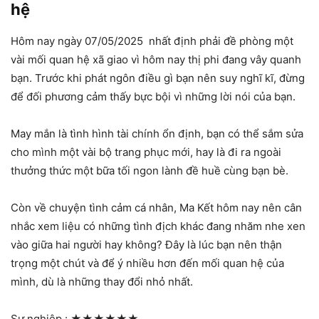
hệ
Hôm nay ngày 07/05/2025 nhất định phải đề phòng một
vài mối quan hệ xã giao vì hôm nay thị phi đang vây quanh
bạn. Trước khi phát ngôn điều gì bạn nên suy nghĩ kĩ, đừng
để đối phương cảm thấy bực bội vì những lời nói của bạn.
May mắn là tình hình tài chính ổn định, bạn có thể sắm sửa
cho mình một vài bộ trang phục mới, hay là đi ra ngoài
thưởng thức một bữa tối ngon lành đề huề cùng bạn bè.
Còn về chuyện tình cảm cá nhân, Ma Kết hôm nay nên cân
nhắc xem liệu có những tình địch khác đang nhăm nhe xen
vào giữa hai người hay không? Đây là lúc bạn nên thận
trọng một chút và để ý nhiều hơn đến mối quan hệ của
mình, dù là những thay đổi nhỏ nhất.
Sự nghiệp :
★★★★★★