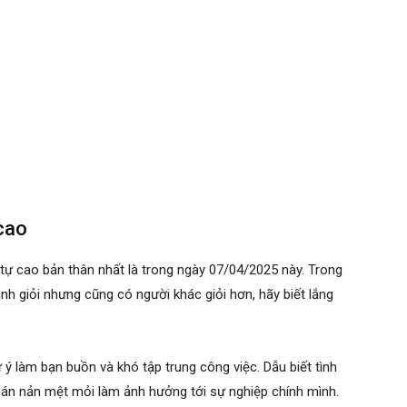
 cao
tự cao bản thân nhất là trong ngày 07/04/2025 này. Trong
nh giỏi nhưng cũng có người khác giỏi hơn, hãy biết lắng
ý làm bạn buồn và khó tập trung công việc. Dẫu biết tình
án nản mệt mỏi làm ảnh hưởng tới sự nghiệp chính mình.