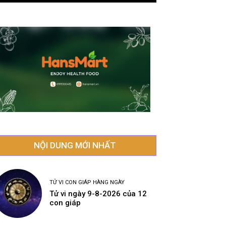
NỘI DUNG MỚI NHẤT
TỬ VI CON GIÁP HÀNG NGÀY
Tử vi ngày 9-8-2026 của 12
con giáp