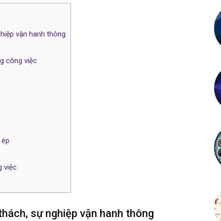
ghiệp vận hanh thông
ng công việc
 ép
g việc
 thách, sự nghiệp vận hanh thông