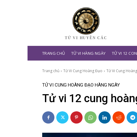
TỬ VI HUYỀN CÁC
TRANG CHỦ
TỬ VI HÀNG NGÀY
TỬ VI 12 CO
Trang chủ
Tử Vi Cung Hoàng Đạo
Tử Vi Cung Hoàn
TỬ VI CUNG HOÀNG ĐẠO HÀNG NGÀY
Tử vi 12 cung hoàn