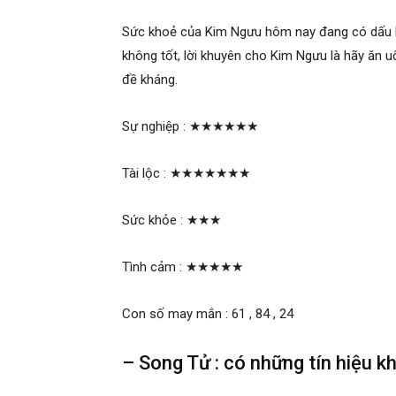
Sức khoẻ của Kim Ngưu hôm nay đang có dấu hi
không tốt, lời khuyên cho Kim Ngưu là hãy ăn 
đề kháng.
Sự nghiệp :
★★★★★★
Tài lộc :
★★★★★★★
Sức khỏe :
★★★
Tình cảm :
★★★★★
Con số may mắn : 61 , 84 , 24
– Song Tử : có những tín hiệu k