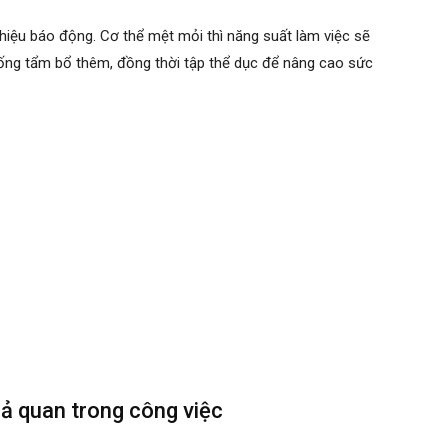
ệu báo động. Cơ thể mệt mỏi thì năng suất làm việc sẽ
uống tẩm bổ thêm, đồng thời tập thể dục để nâng cao sức
hả quan trong công việc