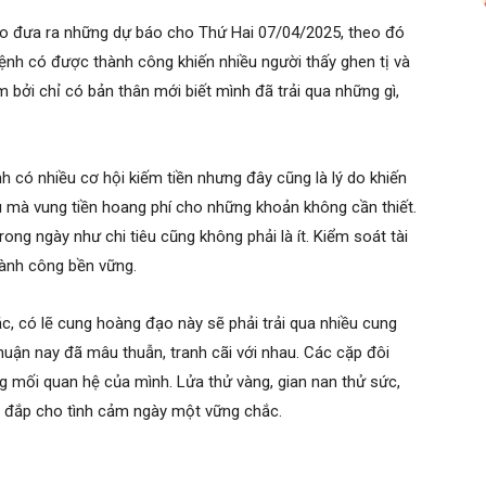
o đưa ra những dự báo cho Thứ Hai 07/04/2025, theo đó
ệnh có được thành công khiến nhiều người thấy ghen tị và
bởi chỉ có bản thân mới biết mình đã trải qua những gì,
.
nh có nhiều cơ hội kiếm tiền nhưng đây cũng là lý do khiến
 mà vung tiền hoang phí cho những khoản không cần thiết.
rong ngày như chi tiêu cũng không phải là ít. Kiểm soát tài
hành công bền vững.
c, có lẽ cung hoàng đạo này sẽ phải trải qua nhiều cung
uận nay đã mâu thuẫn, tranh cãi với nhau. Các cặp đôi
ng mối quan hệ của mình. Lửa thử vàng, gian nan thử sức,
n đắp cho tình cảm ngày một vững chắc.