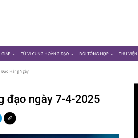
N GIÁP
TỬ VI CUNG HOÀNG ĐẠO
BÓI TỔNG HỢP
THƯ VIỆN
g Đạo Hàng Ngày
g đạo ngày 7-4-2025