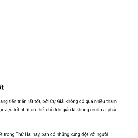
ốt
ng tiến triển rất tốt, bởi Cự Giải không có quá nhiều tham
 việc tốt nhất có thể, chỉ đơn giản là không muốn ai phải
ốt trong Thứ Hai này, bạn có những xung đột với người