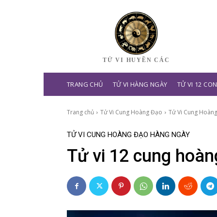
TỬ VI HUYỀN CÁC
TRANG CHỦ
TỬ VI HÀNG NGÀY
TỬ VI 12 CO
Trang chủ
Tử Vi Cung Hoàng Đạo
Tử Vi Cung Hoàn
TỬ VI CUNG HOÀNG ĐẠO HÀNG NGÀY
Tử vi 12 cung hoàn