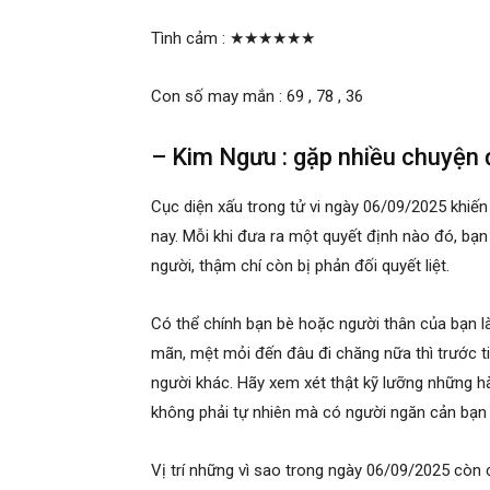
Tình cảm :
★★★★★★
Con số may mắn : 69 , 78 , 36
– Kim Ngưu : gặp nhiều chuyện
Cục diện xấu trong tử vi ngày 06/09/2025 khiế
nay. Mỗi khi đưa ra một quyết định nào đó, bạ
người, thậm chí còn bị phản đối quyết liệt.
Có thể chính bạn bè hoặc người thân của bạn là
mãn, mệt mỏi đến đâu đi chăng nữa thì trước t
người khác. Hãy xem xét thật kỹ lưỡng những h
không phải tự nhiên mà có người ngăn cản bạn 
Vị trí những vì sao trong ngày 06/09/2025 cò