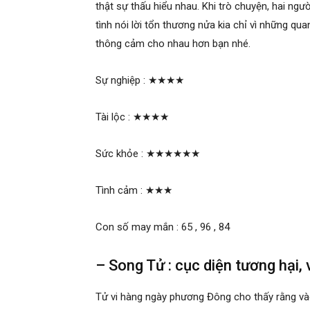
thật sự thấu hiểu nhau. Khi trò chuyện, hai ngư
tình nói lời tổn thương nửa kia chỉ vì những qu
thông cảm cho nhau hơn bạn nhé.
Sự nghiệp :
★★★★
Tài lộc :
★★★★
Sức khỏe :
★★★★★★
Tình cảm :
★★★
Con số may mắn : 65 , 96 , 84
– Song Tử : cục diện tương hại, 
Tử vi hàng ngày phương Đông cho thấy rằng và