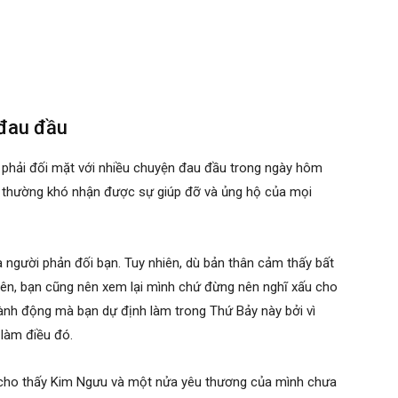
 đau đầu
n phải đối mặt với nhiều chuyện đau đầu trong ngày hôm
n thường khó nhận được sự giúp đỡ và ủng hộ của mọi
 người phản đối bạn. Tuy nhiên, dù bản thân cảm thấy bất
iên, bạn cũng nên xem lại mình chứ đừng nên nghĩ xấu cho
ành động mà bạn dự định làm trong Thứ Bảy này bởi vì
làm điều đó.
n cho thấy Kim Ngưu và một nửa yêu thương của mình chưa