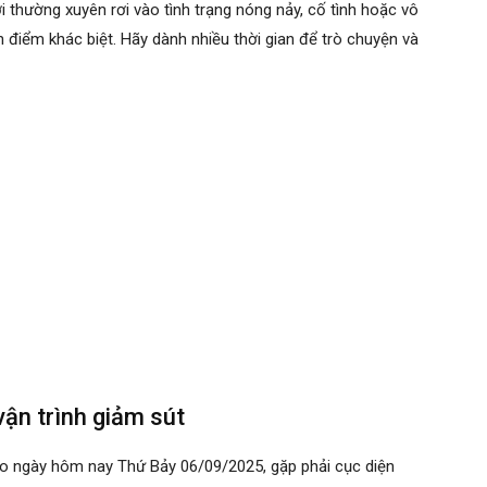
ời thường xuyên rơi vào tình trạng nóng nảy, cố tình hoặc vô
an điểm khác biệt. Hãy dành nhiều thời gian để trò chuyện và
vận trình giảm sút
o ngày hôm nay Thứ Bảy 06/09/2025, gặp phải cục diện