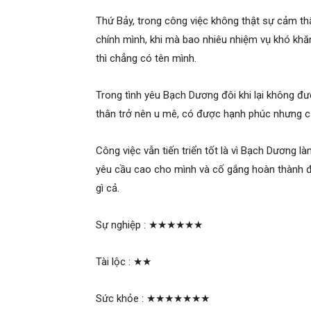
Thứ Bảy, trong công việc không thật sự cảm th
chính mình, khi mà bao nhiêu nhiệm vụ khó khă
thì chẳng có tên mình.
Trong tình yêu Bạch Dương đôi khi lại không đ
thân trở nên u mê, có được hạnh phúc nhưng cũn
Công việc vẫn tiến triển tốt là vì Bạch Dương làm
yêu cầu cao cho mình và cố gắng hoàn thành đú
gì cả.
Sự nghiệp :
★★★★★★
Tài lộc :
★★
Sức khỏe :
★★★★★★★