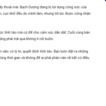
ấy thoải mái. Bạch Dương đang bị lợi dụng công sức của
n, cực khổ đều do mình làm, nhưng tới lúc được công nhận
ược tỉnh táo mà cứ để cho cảm xúc dẫn dắt. Cuối cùng bản
g phải trải qua không ít nỗi buồn.
 việc có lý trí, quyết định tỉnh táo. Bạn luôn đặt ra những
ng thời gian và không để ai phải phàn nàn về bất cứ điều