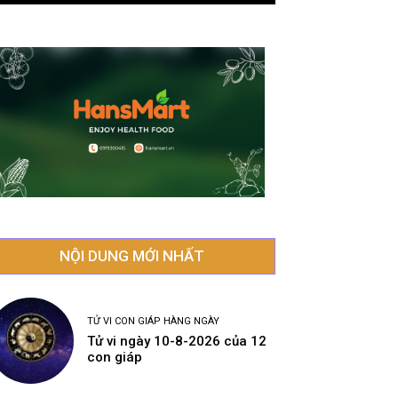
NỘI DUNG MỚI NHẤT
TỬ VI CON GIÁP HÀNG NGÀY
Tử vi ngày 10-8-2026 của 12
con giáp