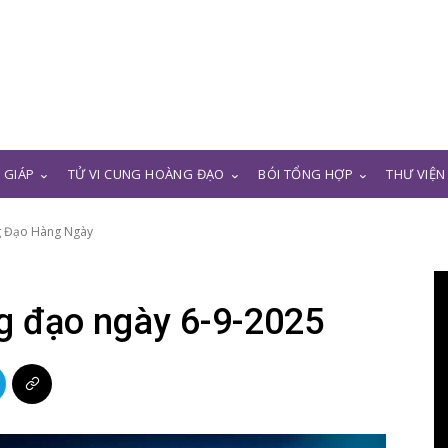
N GIÁP
TỬ VI CUNG HOÀNG ĐẠO
BÓI TỔNG HỢP
THƯ VIỆN
g Đạo Hàng Ngày
g đạo ngày 6-9-2025