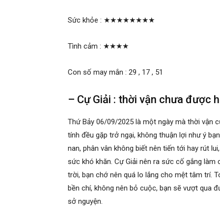
Sức khỏe :
★★★★★★★★
Tình cảm :
★★★★
Con số may mắn : 29 , 17 , 51
– Cự Giải : thời vận chưa được 
Thứ Bảy 06/09/2025 là một ngày mà thời vận 
tính đều gặp trở ngại, không thuận lợi như ý bạ
nan, phân vân không biết nên tiến tới hay rút lu
sức khó khăn. Cự Giải nên ra sức cố gắng làm c
trời, bạn chớ nên quá lo lắng cho mệt tâm trí.
bền chí, không nên bỏ cuộc, bạn sẽ vượt qua đượ
sở nguyện.