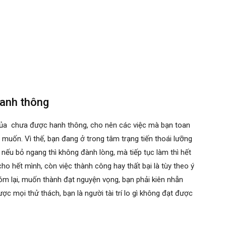
hanh thông
của chưa được hanh thông, cho nên các việc mà bạn toan
n muốn. Vì thế, bạn đang ở trong tâm trạng tiến thoái lưỡng
i, nếu bỏ ngang thì không đành lòng, mà tiếp tục làm thì hết
ho hết mình, còn việc thành công hay thất bại là tùy theo ý
 Tóm lại, muốn thành đạt nguyện vọng, bạn phải kiên nhẫn
c mọi thử thách, bạn là người tài trí lo gì không đạt được