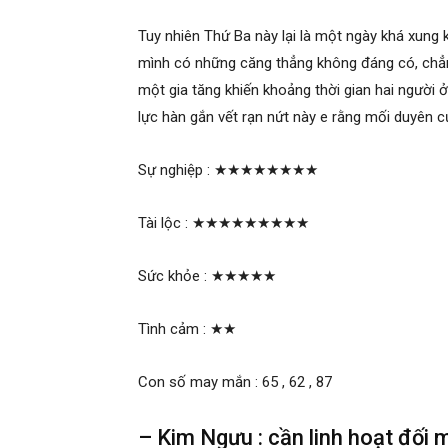
Tuy nhiên Thứ Ba này lại là một ngày khá xung
mình có những căng thẳng không đáng có, chẳ
một gia tăng khiến khoảng thời gian hai người
lực hàn gắn vết rạn nứt này e rằng mối duyên c
Sự nghiệp :
★★★★★★★★
Tài lộc :
★★★★★★★★★
Sức khỏe :
★★★★★
Tình cảm :
★★
Con số may mắn : 65 , 62 , 87
– Kim Ngưu : cần linh hoạt đối m