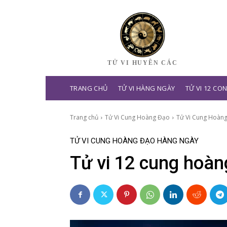
TỬ VI HUYỀN CÁC
TRANG CHỦ
TỬ VI HÀNG NGÀY
TỬ VI 12 CO
Trang chủ
Tử Vi Cung Hoàng Đạo
Tử Vi Cung Hoàn
TỬ VI CUNG HOÀNG ĐẠO HÀNG NGÀY
Tử vi 12 cung hoà