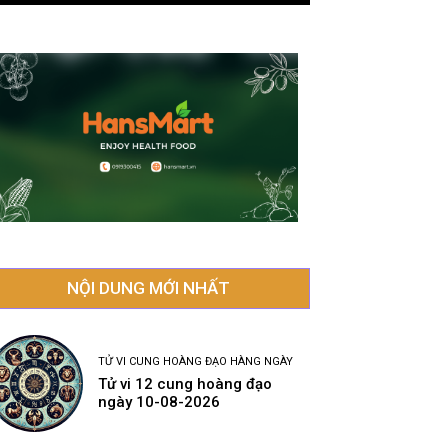
NỘI DUNG MỚI NHẤT
TỬ VI CUNG HOÀNG ĐẠO HÀNG NGÀY
Tử vi 12 cung hoàng đạo
ngày 10-08-2026