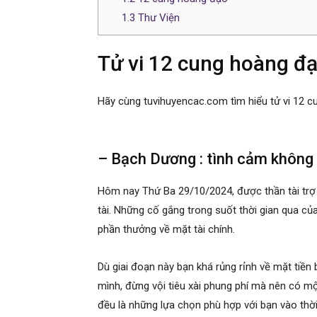
1.3
Thư Viện
Tử vi 12 cung hoàng đ
Hãy cùng tuvihuyencac.com tìm hiểu tử vi 12 c
– Bạch Dương : tình cảm không
Hôm nay Thứ Ba 29/10/2024, được thần tài trợ m
tài. Những cố gắng trong suốt thời gian qua 
phần thưởng về mặt tài chính.
Dù giai đoạn này bạn khá rủng rỉnh về mặt tiề
mình, đừng vội tiêu xài phung phí mà nên có một
đều là những lựa chọn phù hợp với bạn vào thờ