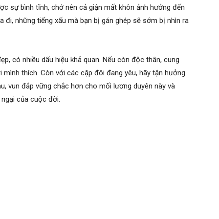
ược sự bình tĩnh, chớ nên cả giận mất khôn ảnh hưởng đến
a đi, những tiếng xấu mà bạn bị gán ghép sẽ sớm bị nhìn ra
 đẹp, có nhiều dấu hiệu khả quan. Nếu còn độc thân, cung
i mình thích. Còn với các cặp đôi đang yêu, hãy tận hưởng
au, vun đắp vững chắc hơn cho mối lương duyên này và
 ngại của cuộc đời.