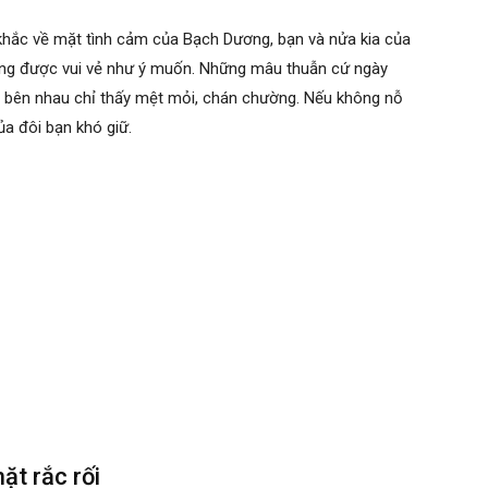
 khắc về mặt tình cảm của Bạch Dương, bạn và nửa kia của
ng được vui vẻ như ý muốn. Những mâu thuẫn cứ ngày
 ở bên nhau chỉ thấy mệt mỏi, chán chường. Nếu không nỗ
ủa đôi bạn khó giữ.
ặt rắc rối