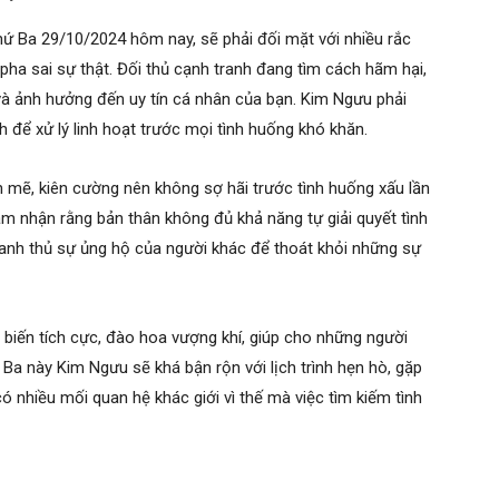
ứ Ba 29/10/2024 hôm nay, sẽ phải đối mặt với nhiều rắc
 pha sai sự thật. Đối thủ cạnh tranh đang tìm cách hãm hại,
 và ảnh hưởng đến uy tín cá nhân của bạn. Kim Ngưu phải
h để xử lý linh hoạt trước mọi tình huống khó khăn.
mẽ, kiên cường nên không sợ hãi trước tình huống xấu lần
m nhận rằng bản thân không đủ khả năng tự giải quyết tình
anh thủ sự ủng hộ của người khác để thoát khỏi những sự
biến tích cực, đào hoa vượng khí, giúp cho những người
Ba này Kim Ngưu sẽ khá bận rộn với lịch trình hẹn hò, gặp
 nhiều mối quan hệ khác giới vì thế mà việc tìm kiếm tình