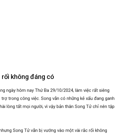
c rối không đáng có
ng ngày hôm nay Thứ Ba 29/10/2024, làm việc rất siêng
 trợ trong công việc. Song vẫn có những kẻ xấu đang ganh
hài lòng tất mọi người, vì vậy bản thân Song Tử chỉ nên tập
nhưng Song Tử vẫn bị vướng vào một vài rắc rối không