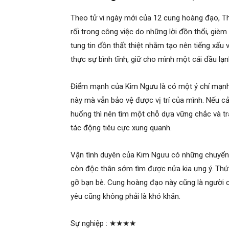
Theo tử vi ngày mới của 12 cung hoàng đạo, Th
rối trong công việc do những lời đồn thổi, gièm
tung tin đồn thất thiệt nhằm tạo nên tiếng xấu
thực sự bình tĩnh, giữ cho mình một cái đầu lạn
Điểm mạnh của Kim Ngưu là có một ý chí mạnh 
này mà vẫn bảo vệ được vị trí của mình. Nếu cả
huống thì nên tìm một chỗ dựa vững chắc và tr
tác động tiêu cực xung quanh.
Vận tình duyên của Kim Ngưu có những chuyển 
còn độc thân sớm tìm được nửa kia ưng ý. Thứ 
gỡ bạn bè. Cung hoàng đạo này cũng là người có
yêu cũng không phải là khó khăn.
Sự nghiệp :
★★★★