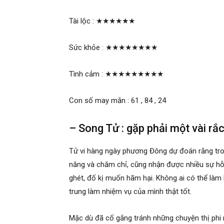
Tài lộc :
★★★★★★
Sức khỏe :
★★★★★★★★
Tình cảm :
★★★★★★★★★
Con số may mắn : 61 , 84 , 24
– Song Tử : gặp phải một vài rắ
Tử vi hàng ngày phương Đông dự đoán rằng tro
năng và chăm chỉ, cũng nhận được nhiều sự hỗ
ghét, đố kị muốn hãm hại. Không ai có thể làm 
trung làm nhiệm vụ của mình thật tốt.
Mặc dù đã cố gắng tránh những chuyện thị phi 