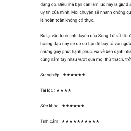
đáng có. Điều mà bạn cần làm lúc này là giữ đ
uy tín của mình. Mọi chuyện sẽ nhanh chóng qu
là hoàn toàn không có thực.
Bù lại vận trình tình duyên của Song Tử rất tốt
hoàng đạo này sẽ có cơ hội để bày tỏ với ngườ
những giây phút hạnh phúc, vui vẻ bên cạnh nh
cùng nắm tay nhau vượt qua mọi thử thách, trở
Sự nghiệp :
★★★★★★
Tài lộc :
★★★★
Sức khỏe :
★★★★★★
Tình cảm :
★★★★★★★★★★