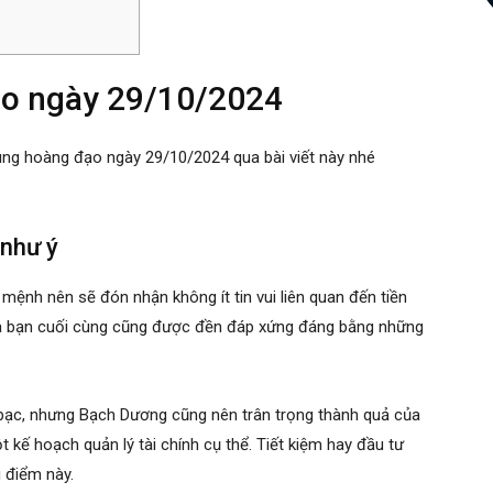
ạo ngày 29/10/2024
ung hoàng đạo ngày 29/10/2024 qua bài viết này nhé
 như ý
ệnh nên sẽ đón nhận không ít tin vui liên quan đến tiền
của bạn cuối cùng cũng được đền đáp xứng đáng bằng những
n bạc, nhưng Bạch Dương cũng nên trân trọng thành quả của
 kế hoạch quản lý tài chính cụ thể. Tiết kiệm hay đầu tư
i điểm này.