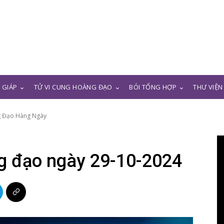
N GIÁP
TỬ VI CUNG HOÀNG ĐẠO
BÓI TỔNG HỢP
THƯ VIỆN
g Đạo Hàng Ngày
ng đạo ngày 29-10-2024