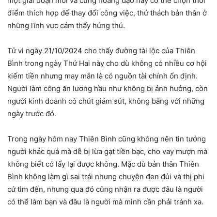
một giai đoạn mới và cung hoàng đạo này có thể chọn thời
điểm thích hợp để thay đổi công việc, thử thách bản thân ở
những lĩnh vực cảm thấy hứng thú.
Tử vi ngày 21/10/2024 cho thấy đường tài lộc của Thiên
Bình trong ngày Thứ Hai này cho dù không có nhiều cơ hội
kiếm tiền nhưng may mắn là có nguồn tài chính ổn định.
Người làm công ăn lương hầu như không bị ảnh hưởng, còn
người kinh doanh có chút giảm sút, không bằng với những
ngày trước đó.
Trong ngày hôm nay Thiên Bình cũng không nên tin tưởng
người khác quá mà dễ bị lừa gạt tiền bạc, cho vay mượn mà
không biết có lấy lại được không. Mặc dù bản thân Thiên
Bình không làm gì sai trái nhưng chuyện đen đủi và thị phi
cứ tìm đến, nhưng qua đó cũng nhận ra được đâu là người
có thể làm bạn và đâu là người mà mình cần phải tránh xa.