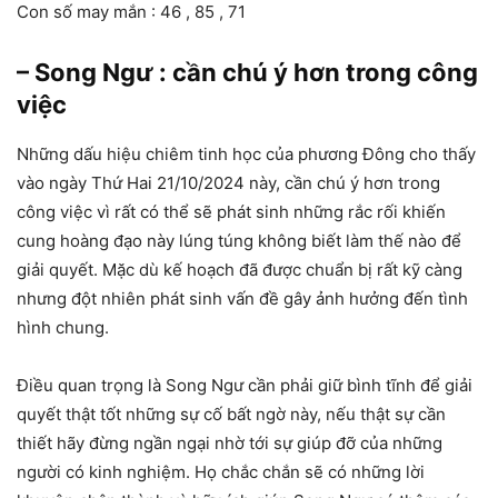
Con số may mắn : 46 , 85 , 71
– Song Ngư : cần chú ý hơn trong công
việc
Những dấu hiệu chiêm tinh học của phương Đông cho thấy
vào ngày Thứ Hai 21/10/2024 này, cần chú ý hơn trong
công việc vì rất có thể sẽ phát sinh những rắc rối khiến
cung hoàng đạo này lúng túng không biết làm thế nào để
giải quyết. Mặc dù kế hoạch đã được chuẩn bị rất kỹ càng
nhưng đột nhiên phát sinh vấn đề gây ảnh hưởng đến tình
hình chung.
Điều quan trọng là Song Ngư cần phải giữ bình tĩnh để giải
quyết thật tốt những sự cố bất ngờ này, nếu thật sự cần
thiết hãy đừng ngần ngại nhờ tới sự giúp đỡ của những
người có kinh nghiệm. Họ chắc chắn sẽ có những lời