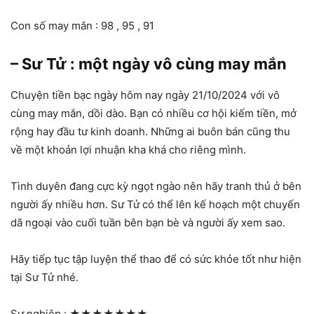
Con số may mắn : 98 , 95 , 91
– Sư Tử : một ngày vô cùng may mắn
Chuyện tiền bạc ngày hôm nay ngày 21/10/2024 với vô
cùng may mắn, dồi dào. Bạn có nhiều cơ hội kiếm tiền, mở
rộng hay đầu tư kinh doanh. Những ai buôn bán cũng thu
về một khoản lợi nhuận kha khá cho riêng mình.
Tình duyên đang cực kỳ ngọt ngào nên hãy tranh thủ ở bên
người ấy nhiều hơn. Sư Tử có thể lên kế hoạch một chuyến
dã ngoại vào cuối tuần bên bạn bè và người ấy xem sao.
Hãy tiếp tục tập luyện thể thao để có sức khỏe tốt như hiện
tại Sư Tử nhé.
Sự nghiệp :
★★★★★★★