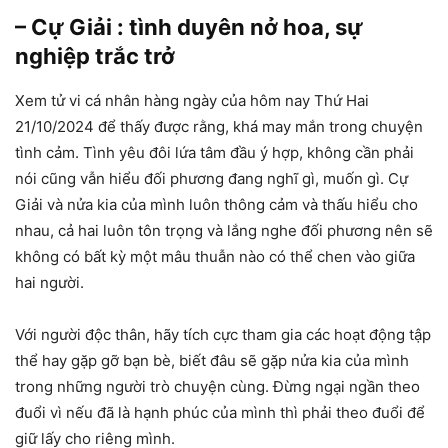
– Cự Giải : tình duyên nở hoa, sự
nghiệp trắc trở
Xem tử vi cá nhân hàng ngày của hôm nay Thứ Hai
21/10/2024 để thấy được rằng, khá may mắn trong chuyện
tình cảm. Tình yêu đôi lứa tâm đầu ý hợp, không cần phải
nói cũng vẫn hiểu đối phương đang nghĩ gì, muốn gì. Cự
Giải và nửa kia của mình luôn thông cảm và thấu hiểu cho
nhau, cả hai luôn tôn trọng và lắng nghe đối phương nên sẽ
không có bất kỳ một mâu thuẫn nào có thể chen vào giữa
hai người.
Với người độc thân, hãy tích cực tham gia các hoạt động tập
thể hay gặp gỡ bạn bè, biết đâu sẽ gặp nửa kia của mình
trong những người trò chuyện cùng. Đừng ngại ngần theo
đuổi vì nếu đã là hạnh phúc của mình thì phải theo đuổi để
giữ lấy cho riêng mình.