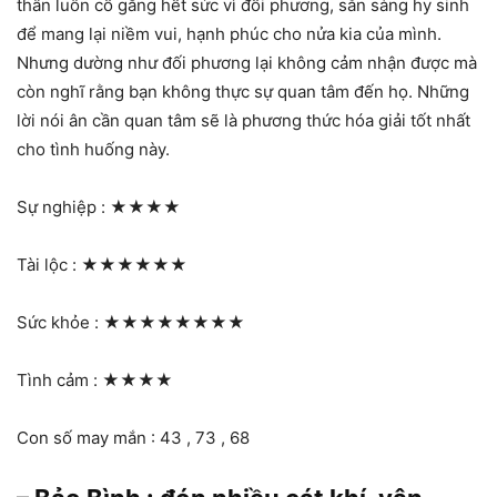
thân luôn cố gắng hết sức vì đối phương, sẵn sàng hy sinh
để mang lại niềm vui, hạnh phúc cho nửa kia của mình.
Nhưng dường như đối phương lại không cảm nhận được mà
còn nghĩ rằng bạn không thực sự quan tâm đến họ. Những
lời nói ân cần quan tâm sẽ là phương thức hóa giải tốt nhất
cho tình huống này.
Sự nghiệp :
★★★★
Tài lộc :
★★★★★★
Sức khỏe :
★★★★★★★★
Tình cảm :
★★★★
Con số may mắn : 43 , 73 , 68