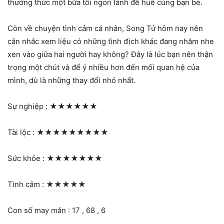
thưởng thức một bữa tối ngon lành đề huề cùng bạn bè.
Còn về chuyện tình cảm cá nhân, Song Tử hôm nay nên
cân nhắc xem liệu có những tình địch khác đang nhăm nhe
xen vào giữa hai người hay không? Đây là lúc bạn nên thận
trọng một chút và để ý nhiều hơn đến mối quan hệ của
mình, dù là những thay đổi nhỏ nhất.
Sự nghiệp :
★★★★★★
Tài lộc :
★★★★★★★★★
Sức khỏe :
★★★★★★★
Tình cảm :
★★★★★
Con số may mắn : 17 , 68 , 6