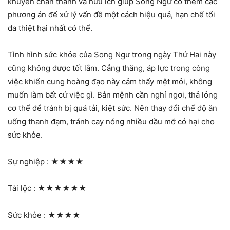
khuyên chân thành và hữu ích giúp Song Ngư có thêm các
phương án để xử lý vấn đề một cách hiệu quả, hạn chế tối
đa thiệt hại nhất có thể.
Tình hình sức khỏe của Song Ngư trong ngày Thứ Hai này
cũng không được tốt lắm. Cẳng thăng, áp lực trong công
việc khiến cung hoàng đạo này cảm thấy mệt mỏi, không
muốn làm bất cứ việc gì. Bản mệnh cần nghỉ ngơi, thả lỏng
cơ thể để tránh bị quá tải, kiệt sức. Nên thay đổi chế độ ăn
uống thanh đạm, tránh cay nóng nhiều dầu mỡ có hại cho
sức khỏe.
Sự nghiệp :
★★★★
Tài lộc :
★★★★★★
Sức khỏe :
★★★★