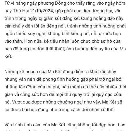
Tử vi hàng ngày phương Đông cho thấy rằng vào ngày hôm
nay Thứ Hai 21/10/2024, gặp phải cục diện tương hại, vận
trình trong ngày bị giảm sút đáng kể. Cung hoàng đạo này
cần chú ý đến lời ăn tiếng nói, tránh những tình huống phát
ngôn thiếu suy nghĩ, không biết kiêng nể, dễ tự rước họa
vào thân. Hơn nữa, kẻ tiểu nhân luôn chực chờ sơ hở của
bạn để tung tin đồn thất thiệt, ảnh hưởng đến uy tín của Ma
Kết.
Những kế hoạch của Ma Kết đang diễn ra khá trôi chảy
nhưng vẫn nên đề phòng tình huống gặp phải trở ngại bởi
những tác động của thị phi, bản mệnh có thể cần nhiều thời
gian và công sức hơn để mọi thứ quay trở lại quỹ đạo của
nó. Vượt qua được những chướng ngại như vậy, Ma Kết sẽ
có được bài học đáng nhớ trong cách đối nhân xử thế.
Vận trình tình cảm của Ma Kết cũng không tốt đẹp hơn, bản