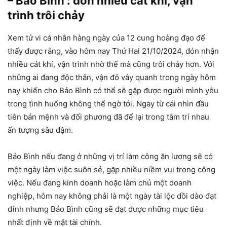
– Bảo Bình : đón nhiều cát khí, vận
trình trôi chảy
Xem tử vi cá nhân hàng ngày của 12 cung hoàng đạo để
thấy được rằng, vào hôm nay Thứ Hai 21/10/2024, đón nhận
nhiều cát khí, vận trình nhờ thế mà cũng trôi chảy hơn. Với
những ai đang độc thân, vận đỏ vây quanh trong ngày hôm
nay khiến cho Bảo Bình có thể sẽ gặp được người mình yêu
trong tình huống không thể ngờ tới. Ngay từ cái nhìn đầu
tiên bản mệnh và đối phương đã để lại trong tâm trí nhau
ấn tượng sâu đậm.
Bảo Bình nếu đang ở những vị trí làm công ăn lương sẽ có
một ngày làm việc suôn sẻ, gặp nhiều niềm vui trong công
việc. Nếu đang kinh doanh hoặc làm chủ một doanh
nghiệp, hôm nay không phải là một ngày tài lộc dồi dào đạt
đỉnh nhưng Bảo Bình cũng sẽ đạt được những mục tiêu
nhất định về mặt tài chính.