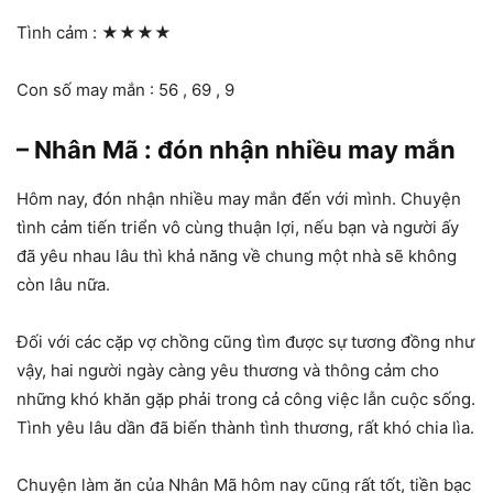
Tình cảm :
★★★★
Con số may mắn : 56 , 69 , 9
– Nhân Mã : đón nhận nhiều may mắn
Hôm nay, đón nhận nhiều may mắn đến với mình. Chuyện
tình cảm tiến triển vô cùng thuận lợi, nếu bạn và người ấy
đã yêu nhau lâu thì khả năng về chung một nhà sẽ không
còn lâu nữa.
Đối với các cặp vợ chồng cũng tìm được sự tương đồng như
vậy, hai người ngày càng yêu thương và thông cảm cho
những khó khăn gặp phải trong cả công việc lẫn cuộc sống.
Tình yêu lâu dần đã biến thành tình thương, rất khó chia lìa.
Chuyện làm ăn của Nhân Mã hôm nay cũng rất tốt, tiền bạc