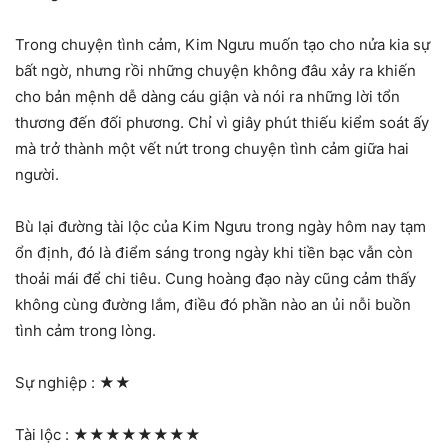
Trong chuyện tình cảm, Kim Ngưu muốn tạo cho nửa kia sự
bất ngờ, nhưng rồi những chuyện không đâu xảy ra khiến
cho bản mệnh dễ dàng cáu giận và nói ra những lời tổn
thương đến đối phương. Chỉ vì giây phút thiếu kiểm soát ấy
mà trở thành một vết nứt trong chuyện tình cảm giữa hai
người.
Bù lại đường tài lộc của Kim Ngưu trong ngày hôm nay tạm
ổn định, đó là điểm sáng trong ngày khi tiền bạc vẫn còn
thoải mái để chi tiêu. Cung hoàng đạo này cũng cảm thấy
không cùng đường lắm, điều đó phần nào an ủi nỗi buồn
tình cảm trong lòng.
Sự nghiệp :
★★
Tài lộc :
★★★★★★★★