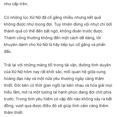
như cấp trên.
Có những lúc Xử Nữ đã cố gắng nhiều nhưng kết quả
không được như mong đợi. Tuy nhiên đừng vội nhụt chí bởi
thành quả có thể đến bất ngờ, không đoán trước được.
Thành công thường không đến một cách dễ dàng, lời
khuyên dành cho Xử Nữ là hãy tiếp tục cố gắng và phấn
đấu.
Trái lại với những mảng tối trong tài vận, đường tình duyên
của Xử Nữ hôm nay rất khởi sắc, mối quan hệ giữa cung
hoàng đạo này và một nửa yêu thương ngày càng thắm
thiết. Đôi bên có thời gian ngồi lại bên nhau và hóa giải mọi
hiểu lầm, mở ra một tương lai hạnh phúc đang đợi chờ phía
trước. Trong tình yêu hiếm có cặp đôi nào không xảy ra bất
đồng, vượt qua được điều đó sẽ giúp tình cảm càng thêm
thắm thiết.