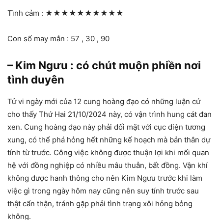
Tình cảm :
★★★★★★★★★★
Con số may mắn : 57 , 30 , 90
– Kim Ngưu : có chút muộn phiền nơi
tình duyên
Tử vi ngày mới của 12 cung hoàng đạo có những luận cứ
cho thấy Thứ Hai 21/10/2024 này, có vận trình hung cát đan
xen. Cung hoàng đạo này phải đối mặt với cục diện tương
xung, có thể phá hỏng hết những kế hoạch mà bản thân dự
tính từ trước. Công việc không được thuận lợi khi mối quan
hệ với đồng nghiệp có nhiều mâu thuẫn, bất đồng. Vận khí
không được hanh thông cho nên Kim Ngưu trước khi làm
việc gì trong ngày hôm nay cũng nên suy tính trước sau
thật cẩn thận, tránh gặp phải tình trạng xôi hỏng bỏng
không.