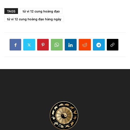
TAGS
tử vi 12 cung hoàng đạo
tử vi 12 cung hoàng đạo hàng ngày