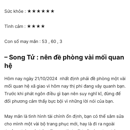
Sức khỏe :
★★★★★★
Tình cảm :
★★★★
Con số may mắn : 53 , 60 , 3
– Song Tử : nên đề phòng vài mối quan
hệ
Hôm nay ngày 21/10/2024 nhất định phải đề phòng một vài
mối quan hệ xã giao vì hôm nay thị phi đang vây quanh bạn.
Trước khi phát ngôn điều gì bạn nên suy nghĩ kĩ, đừng để
đối phương cảm thấy bực bội vì những lời nói của bạn.
May mắn là tình hình tài chính ổn định, bạn có thể sắm sửa
cho mình một vài bộ trang phục mới, hay là đi ra ngoài