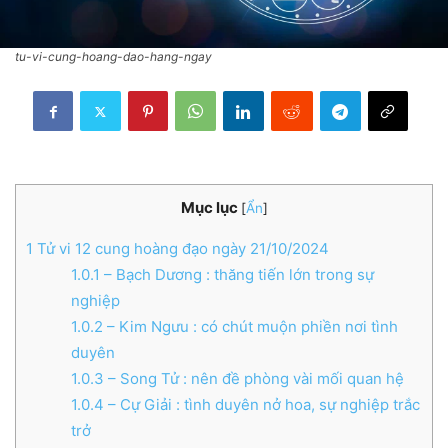
tu-vi-cung-hoang-dao-hang-ngay
Mục lục
[
Ẩn
]
1
Tử vi 12 cung hoàng đạo ngày 21/10/2024
1.0.1
– Bạch Dương : thăng tiến lớn trong sự
nghiệp
1.0.2
– Kim Ngưu : có chút muộn phiền nơi tình
duyên
1.0.3
– Song Tử : nên đề phòng vài mối quan hệ
1.0.4
– Cự Giải : tình duyên nở hoa, sự nghiệp trắc
trở