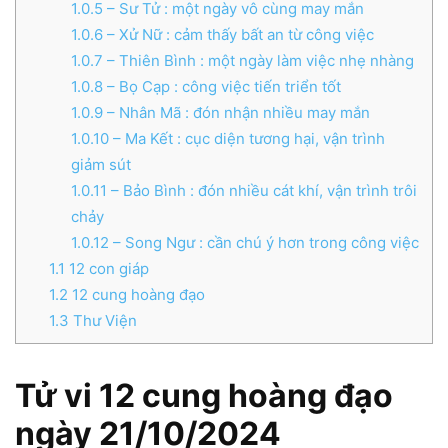
1.0.5
– Sư Tử : một ngày vô cùng may mắn
1.0.6
– Xử Nữ : cảm thấy bất an từ công việc
1.0.7
– Thiên Bình : một ngày làm việc nhẹ nhàng
1.0.8
– Bọ Cạp : công việc tiến triển tốt
1.0.9
– Nhân Mã : đón nhận nhiều may mắn
1.0.10
– Ma Kết : cục diện tương hại, vận trình
giảm sút
1.0.11
– Bảo Bình : đón nhiều cát khí, vận trình trôi
chảy
1.0.12
– Song Ngư : cần chú ý hơn trong công việc
1.1
12 con giáp
1.2
12 cung hoàng đạo
1.3
Thư Viện
Tử vi 12 cung hoàng đạo
ngày 21/10/2024