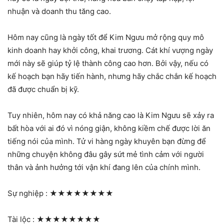
nhuận và doanh thu tăng cao.
Hôm nay cũng là ngày tốt để Kim Ngưu mở rộng quy mô
kinh doanh hay khởi công, khai trương. Cát khí vượng ngày
mới này sẽ giúp tỷ lệ thành công cao hơn. Bởi vậy, nếu có
kế hoạch bạn hãy tiến hành, nhưng hãy chắc chắn kế hoạch
đã được chuẩn bị kỹ.
Tuy nhiên, hôm nay có khả năng cao là Kim Ngưu sẽ xảy ra
bất hòa với ai đó vì nóng giận, không kiềm chế được lời ăn
tiếng nói của mình. Tử vi hàng ngày khuyên bạn đừng để
những chuyện không đâu gây sứt mẻ tình cảm với người
thân và ảnh hưởng tới vận khí đang lên của chính mình.
Sự nghiệp :
★★★★★★★★
Tài lộc :
★★★★★★★★