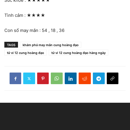
Sức khỏe :
★★★★★
Tình cảm :
★★★★
Con số may mắn : 54 , 18 , 36
TAGS
khám phá may mắn cung hoàng đạo
tử vi 12 cung hoàng đạo
tử vi 12 cung hoàng đạo hàng ngày