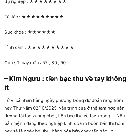
Sự nghiệp :
★★★★★★★★
Tài lộc :
★★★★★★★★★
Sức khỏe :
★★★★★★
Tình cảm :
★★★★★★★★★★
Con số may mắn : 57 , 30 , 90
– Kim Ngưu : tiền bạc thu về tay không
ít
Tử vi cá nhân hàng ngày phương Đông dự đoán rằng hôm
nay Thứ Năm 02/10/2025, vận trình của ở thế tam hợp nên
đường tài lộc vượng phát, tiền bạc thu về tay không ít. Nếu
bản mệnh đang theo nghiệp kinh doanh buôn bán thì hôm
nay sẽ là ngày bội thu, hàng hóa bán chạy tấp nập, lợi