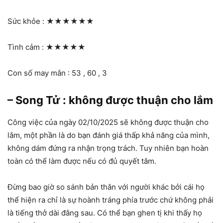
Sức khỏe :
★★★★★★
Tình cảm :
★★★★★
Con số may mắn : 53 , 60 , 3
– Song Tử : không được thuận cho lắm
Công việc của ngày 02/10/2025 sẽ không được thuận cho
lắm, một phần là do bạn đánh giá thấp khả năng của mình,
không dám đứng ra nhận trọng trách. Tuy nhiên bạn hoàn
toàn có thể làm được nếu có đủ quyết tâm.
Đừng bao giờ so sánh bản thân với người khác bởi cái họ
thể hiện ra chỉ là sự hoành tráng phía trước chứ không phải
là tiếng thở dài đằng sau. Có thể bạn ghen tị khi thấy họ