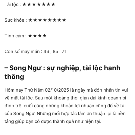
Tài lộc :
★★★★★★★
Sức khỏe :
★★★★★★★★
Tình cảm :
★★★★
Con số may mắn : 46 , 85 , 71
– Song Ngư : sự nghiệp, tài lộc hanh
thông
Hôm nay Thứ Năm 02/10/2025 là ngày mà đón nhận tin vui
về mặt tài lộc. Sau một khoảng thời gian dài kinh doanh bị
đình trệ, cuối cùng những khoản lợi nhuận cũng đổ về túi
của Song Ngư. Những mối hợp tác làm ăn thuận lợi là nền
tảng giúp bạn có được thành quả như hiện tại.