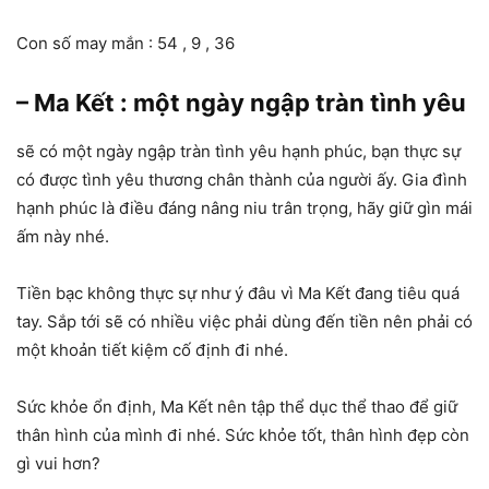
Con số may mắn : 54 , 9 , 36
– Ma Kết : một ngày ngập tràn tình yêu
sẽ có một ngày ngập tràn tình yêu hạnh phúc, bạn thực sự
có được tình yêu thương chân thành của người ấy. Gia đình
hạnh phúc là điều đáng nâng niu trân trọng, hãy giữ gìn mái
ấm này nhé.
Tiền bạc không thực sự như ý đâu vì Ma Kết đang tiêu quá
tay. Sắp tới sẽ có nhiều việc phải dùng đến tiền nên phải có
một khoản tiết kiệm cố định đi nhé.
Sức khỏe ổn định, Ma Kết nên tập thể dục thể thao để giữ
thân hình của mình đi nhé. Sức khỏe tốt, thân hình đẹp còn
gì vui hơn?