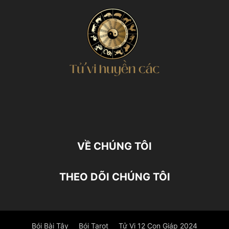
VỀ CHÚNG TÔI
THEO DÕI CHÚNG TÔI
Bói Bài Tây
Bói Tarot
Tử Vi 12 Con Giáp 2024