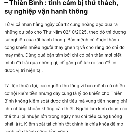
– Thiên Bình : tình cảm bị thử thách,
sự nghiệp vận hanh thông
Tử vi cá nhân hàng ngày của 12 cung hoàng đạo đưa ra
những dự báo cho Thứ Năm 02/10/2025, theo đó thì đường
sự nghiệp của rất hanh thông. Bản mệnh có được thành
công khiến nhiều người thấy ghen tị và cho rằng đó chỉ do
may mắn. Đừng quá bận tâm bởi chỉ có bản thân mới biết
mình đã trải qua những gì, cố gắng nỗ lực ra sao để có
được vị trí hiện tại.
Tài lộc thuận lợi, các nguồn thu tăng vì bản mệnh có nhiều
cơ hội kiếm tiền nhưng đây cũng là lý do khiến cho Thiên
Bình không kiểm soát được chi tiêu mà vung tiền hoang phí
cho những khoản không cần thiết. Người làm kinh doanh có
thể thu lợi nhuận lớn trong ngày như chi tiêu cũng không
phải là ít. Kiểm soát tài chính tốt chính là chìa khóa để mở
cánh cửa thành công bền vững.