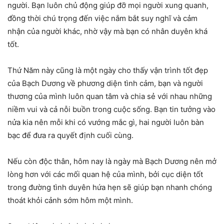
người. Bạn luôn chủ động giúp đỡ mọi người xung quanh,
đồng thời chú trọng đến việc nắm bắt suy nghĩ và cảm
nhận của người khác, nhờ vậy mà bạn có nhân duyên khá
tốt.
Thứ Năm này cũng là một ngày cho thấy vận trình tốt đẹp
của Bạch Dương về phương diện tình cảm, bạn và người
thương của mình luôn quan tâm và chia sẻ với nhau những
niềm vui và cả nỗi buồn trong cuộc sống. Bạn tin tưởng vào
nửa kia nên mỗi khi có vướng mắc gì, hai người luôn bàn
bạc để đưa ra quyết định cuối cùng.
Nếu còn độc thân, hôm nay là ngày mà Bạch Dương nên mở
lòng hơn với các mối quan hệ của mình, bởi cục diện tốt
trong đường tình duyên hứa hẹn sẽ giúp bạn nhanh chóng
thoát khỏi cảnh sớm hôm một mình.