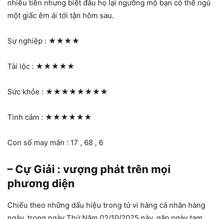
nhiều tiền nhưng biết đâu họ lại ngưỡng mộ bạn có thể ngủ
một giấc êm ái tới tận hôm sau.
Sự nghiệp :
★★★★
Tài lộc :
★★★★★
Sức khỏe :
★★★★★★★★
Tình cảm :
★★★★★★
Con số may mắn : 17 , 68 , 6
– Cự Giải : vượng phát trên mọi
phương diện
Chiếu theo những dấu hiệu trong tử vi hàng cá nhân hàng
ngày, trong ngày Thứ Năm 02/10/2025 này, gặp ngày tam