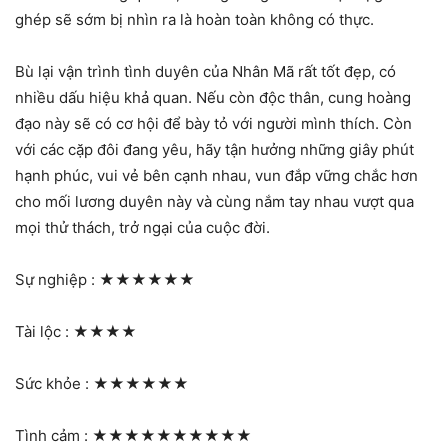
ghép sẽ sớm bị nhìn ra là hoàn toàn không có thực.
Bù lại vận trình tình duyên của Nhân Mã rất tốt đẹp, có
nhiều dấu hiệu khả quan. Nếu còn độc thân, cung hoàng
đạo này sẽ có cơ hội để bày tỏ với người mình thích. Còn
với các cặp đôi đang yêu, hãy tận hưởng những giây phút
hạnh phúc, vui vẻ bên cạnh nhau, vun đắp vững chắc hơn
cho mối lương duyên này và cùng nắm tay nhau vượt qua
mọi thử thách, trở ngại của cuộc đời.
Sự nghiệp :
★★★★★★
Tài lộc :
★★★★
Sức khỏe :
★★★★★★
Tình cảm :
★★★★★★★★★★