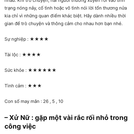
nhau. Khi trò chuyện, hai người thường xuyên rơi vào tình
trạng nóng nảy, cố tình hoặc vô tình nói lời tổn thương nửa
kia chỉ vì những quan điểm khác biệt. Hãy dành nhiều thời
gian để trò chuyện và thông cảm cho nhau hơn bạn nhé.
Sự nghiệp :
★★★★
Tài lộc :
★★★★
Sức khỏe :
★★★★★★
Tình cảm :
★★★
Con số may mắn : 26 , 5 , 10
– Xử Nữ : gặp một vài rắc rối nhỏ trong
công việc