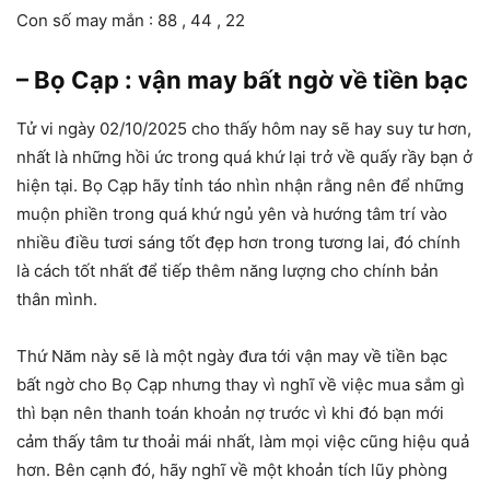
Con số may mắn : 88 , 44 , 22
– Bọ Cạp : vận may bất ngờ về tiền bạc
Tử vi ngày 02/10/2025 cho thấy hôm nay sẽ hay suy tư hơn,
nhất là những hồi ức trong quá khứ lại trở về quấy rầy bạn ở
hiện tại. Bọ Cạp hãy tỉnh táo nhìn nhận rằng nên để những
muộn phiền trong quá khứ ngủ yên và hướng tâm trí vào
nhiều điều tươi sáng tốt đẹp hơn trong tương lai, đó chính
là cách tốt nhất để tiếp thêm năng lượng cho chính bản
thân mình.
Thứ Năm này sẽ là một ngày đưa tới vận may về tiền bạc
bất ngờ cho Bọ Cạp nhưng thay vì nghĩ về việc mua sắm gì
thì bạn nên thanh toán khoản nợ trước vì khi đó bạn mới
cảm thấy tâm tư thoải mái nhất, làm mọi việc cũng hiệu quả
hơn. Bên cạnh đó, hãy nghĩ về một khoản tích lũy phòng