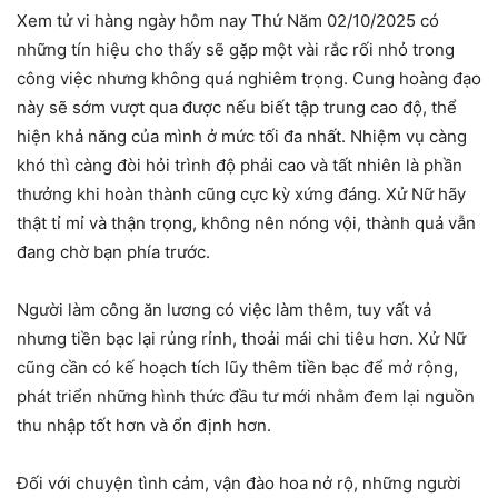
Xem tử vi hàng ngày hôm nay Thứ Năm 02/10/2025 có
những tín hiệu cho thấy sẽ gặp một vài rắc rối nhỏ trong
công việc nhưng không quá nghiêm trọng. Cung hoàng đạo
này sẽ sớm vượt qua được nếu biết tập trung cao độ, thể
hiện khả năng của mình ở mức tối đa nhất. Nhiệm vụ càng
khó thì càng đòi hỏi trình độ phải cao và tất nhiên là phần
thưởng khi hoàn thành cũng cực kỳ xứng đáng. Xử Nữ hãy
thật tỉ mỉ và thận trọng, không nên nóng vội, thành quả vẫn
đang chờ bạn phía trước.
Người làm công ăn lương có việc làm thêm, tuy vất vả
nhưng tiền bạc lại rủng rỉnh, thoải mái chi tiêu hơn. Xử Nữ
cũng cần có kế hoạch tích lũy thêm tiền bạc để mở rộng,
phát triển những hình thức đầu tư mới nhằm đem lại nguồn
thu nhập tốt hơn và ổn định hơn.
Đối với chuyện tình cảm, vận đào hoa nở rộ, những người