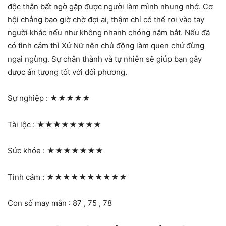
độc thân bất ngờ gặp được người làm mình nhung nhớ. Cơ
hội chẳng bao giờ chờ đợi ai, thậm chí có thể rơi vào tay
người khác nếu như không nhanh chóng nắm bắt. Nếu đã
có tình cảm thì Xử Nữ nên chủ động làm quen chứ đừng
ngại ngùng. Sự chân thành và tự nhiên sẽ giúp bạn gây
được ấn tượng tốt với đối phương.
Sự nghiệp :
★★★★★
Tài lộc :
★★★★★★★★
Sức khỏe :
★★★★★★★
Tình cảm :
★★★★★★★★★★
Con số may mắn : 87 , 75 , 78