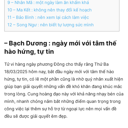
9
– Nhân Mã : một ngày làm ăn khấm khá
10
– Ma Kết : không nên thay đổi kế hoạch
11
– Bảo Bình : nên xem lại cách làm việc
12
– Song Ngư : nên biết tự lượng sức mình
– Bạch Dương : ngày mới với tâm thế
hào hứng, tự tin
Tử vi hàng ngày phương Đông cho thấy rằng Thứ Ba
18/03/2025 hôm nay, bắt đầu ngày mới với tâm thế hào
hứng, tự tin, có lẽ một phần cũng là nhờ quý nhân xuất hiện
giúp bạn giải quyết những vấn đề khó khăn đang khúc mắc
trong lòng. Cung hoàng đạo này với khả năng nhạy bén của
mình, nhanh chóng nắm bắt những điểm quan trọng trong
công việc lại thêm sự hỗ trợ từ ngoại lực nên mọi vấn đề
đều sẽ được giải quyết êm đẹp.