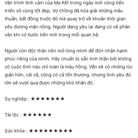
Vận trình tình cảm của Ma Kết trong ngày mới cũng tiến
triển vô cùng tốt đẹp. Vợ chồng đã hóa giải những mâu
thuẫn, bất đồng trước đó mà quay trở về khoản thời gian
yêu đương mặn nồng. Người đang yêu lại đang có vẻ phân
vân khi có bước tiến mới trong mối quan hệ.
Người còn độc thân nên mở lòng mình để đón nhận hạnh
phúc riêng của mình. Hãy chuẩn bị sẵn tinh thần bởi không
có cuộc tình nào chỉ toàn là màu hồng. Vẫn sẽ có những lúc
giận hờn, cãi vã, cũng có cả tổn thương, nhưng tình yêu đủ
lớn sẽ vượt qua được những khó khăn đó.
Sự nghiệp :
★★★★★★★
Tài lộc :
★★★★★★
Sức khỏe :
★★★★★★★★★