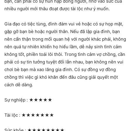
bạn, cần phải có sự hùn hạp đông người, nhờ vào sức của
nhiều người mới thâu đoạt được tài lộc như ý muốn.
Gia đạo có tiệc tùng, đình đám vui vẻ hoặc có sự họp mặt,
gặp gỡ bạn bè hoặc người thân. Nếu đã lập gia đình, bạn
nên cẩn thận trong mối quan hệ với người khác phái, không
nên quá tự nhiên khiến họ hiểu lầm, dễ nảy sinh tình cảm
không tốt, phiền toái lôi thôi. Trong tình cảm vợ chồng, cần
phải có sự tin tưởng tuyệt đối lẫn nhau, bạn không nên vui
chơi bè bạn mà xao lãng gia đình. Có sự đồng vợ đồng
chồng thì việc gì khó khăn đến đâu cũng giải quyết một
cách dễ dàng.
Sự nghiệp :
★★★★★
Tài lộc :
★★★★★★★
Sức khỏe :
★★★★★★★★