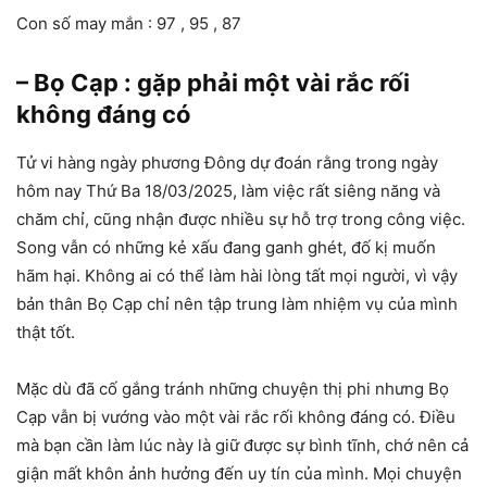
Con số may mắn : 97 , 95 , 87
– Bọ Cạp : gặp phải một vài rắc rối
không đáng có
Tử vi hàng ngày phương Đông dự đoán rằng trong ngày
hôm nay Thứ Ba 18/03/2025, làm việc rất siêng năng và
chăm chỉ, cũng nhận được nhiều sự hỗ trợ trong công việc.
Song vẫn có những kẻ xấu đang ganh ghét, đố kị muốn
hãm hại. Không ai có thể làm hài lòng tất mọi người, vì vậy
bản thân Bọ Cạp chỉ nên tập trung làm nhiệm vụ của mình
thật tốt.
Mặc dù đã cố gắng tránh những chuyện thị phi nhưng Bọ
Cạp vẫn bị vướng vào một vài rắc rối không đáng có. Điều
mà bạn cần làm lúc này là giữ được sự bình tĩnh, chớ nên cả
giận mất khôn ảnh hưởng đến uy tín của mình. Mọi chuyện