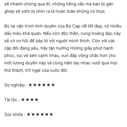
sẽ nhanh chóng qua đi, những tiếng xấu mà bạn bị gán
ghép sẽ sớm bị nhìn ra là hoàn toàn không có thực.
Bù lại vận trình tình duyên của Bọ Cạp rất tốt đẹp, có nhiều
dấu hiệu khả quan. Nếu còn độc thân, cung hoàng đạo này
sẽ có cơ hội để bày tỏ với người mình thích. Còn với các
cặp đôi đang yêu, hãy tận hưởng những giây phút hạnh
phúc, vui vẻ bên cạnh nhau, vun đắp vững chắc hơn cho
mối lương duyên này và cùng nắm tay nhau vượt qua mọi
thử thách, trở ngại của cuộc đời.
Sự nghiệp :
★★★★★★
Tài lộc :
★★★★
Sức khỏe :
★★★★★★