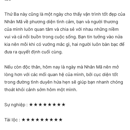
Thứ Ba này cũng là một ngày cho thấy vận trình tốt đẹp của
Nhân Mã về phương diện tình cảm, bạn và người thương
của mình luôn quan tâm và chia sẻ với nhau những niềm
vui và cả nỗi buồn trong cuộc sống. Bạn tin tưởng vào nửa
kia nên mỗi khi có vướng mắc gì, hai người luôn bàn bạc để
đưa ra quyết định cuối cùng.
Nếu còn độc thân, hôm nay là ngày mà Nhân Mã nên mở
lòng hơn với các mối quan hệ của mình, bởi cục diện tốt
trong đường tình duyên hứa hẹn sẽ giúp bạn nhanh chóng
thoát khỏi cảnh sớm hôm một mình.
Sự nghiệp :
★★★★★★★★
Tài lộc :
★★★★★★★★★