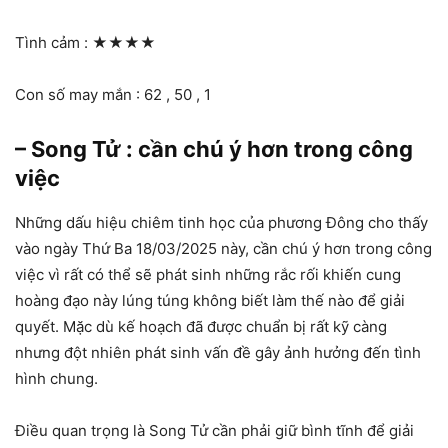
Tình cảm :
★★★★
Con số may mắn : 62 , 50 , 1
– Song Tử : cần chú ý hơn trong công
việc
Những dấu hiệu chiêm tinh học của phương Đông cho thấy
vào ngày Thứ Ba 18/03/2025 này, cần chú ý hơn trong công
việc vì rất có thể sẽ phát sinh những rắc rối khiến cung
hoàng đạo này lúng túng không biết làm thế nào để giải
quyết. Mặc dù kế hoạch đã được chuẩn bị rất kỹ càng
nhưng đột nhiên phát sinh vấn đề gây ảnh hưởng đến tình
hình chung.
Điều quan trọng là Song Tử cần phải giữ bình tĩnh để giải