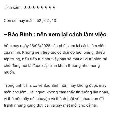
Tình cảm :
★★★★★★★★
Con số may mắn : 52 , 62 , 13
– Bảo Bình : nên xem lại cách làm việc
hôm nay ngày 18/03/2025 cần phải xem lại cách làm việc
của mình. Không nên tiếp tục có thái độ lười biếng, thiếu
tập trung, nếu tiếp tục như vậy bạn sẽ mất đi vị trí hiện tại
chứ đừng nói là được cấp trên khen thưởng như mong
muốn.
Trong tình cảm, có vẻ Bảo Bình hôm nay không được may
mắn cho lắm. Hai người không cảm thấy tin tưởng lẫn nhau,
vì thế nên hãy nói chuyện và thành thật với nhau hơn để
tránh những xung đột, cãi vã gây mệt mỏi cho cả hai.