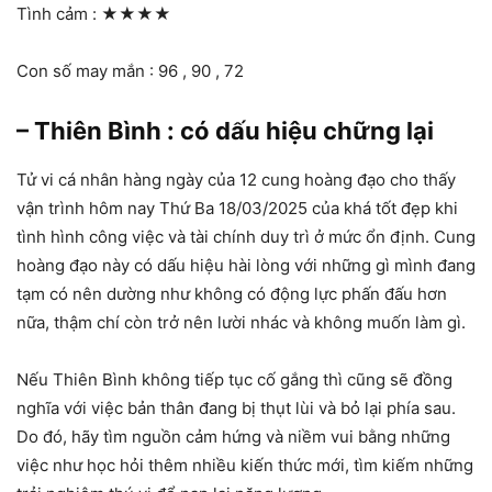
Tình cảm :
★★★★
Con số may mắn : 96 , 90 , 72
– Thiên Bình : có dấu hiệu chững lại
Tử vi cá nhân hàng ngày của 12 cung hoàng đạo cho thấy
vận trình hôm nay Thứ Ba 18/03/2025 của khá tốt đẹp khi
tình hình công việc và tài chính duy trì ở mức ổn định. Cung
hoàng đạo này có dấu hiệu hài lòng với những gì mình đang
tạm có nên dường như không có động lực phấn đấu hơn
nữa, thậm chí còn trở nên lười nhác và không muốn làm gì.
Nếu Thiên Bình không tiếp tục cố gắng thì cũng sẽ đồng
nghĩa với việc bản thân đang bị thụt lùi và bỏ lại phía sau.
Do đó, hãy tìm nguồn cảm hứng và niềm vui bằng những
việc như học hỏi thêm nhiều kiến thức mới, tìm kiếm những