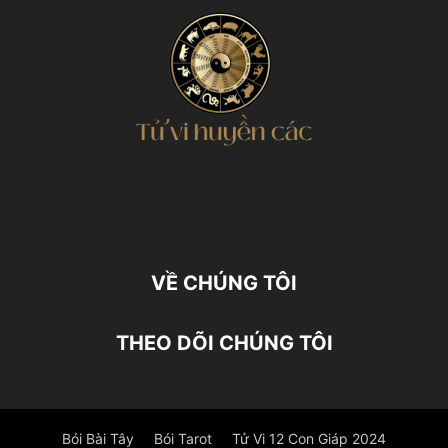
VỀ CHÚNG TÔI
THEO DÕI CHÚNG TÔI
Bói Bài Tây
Bói Tarot
Tử Vi 12 Con Giáp 2024