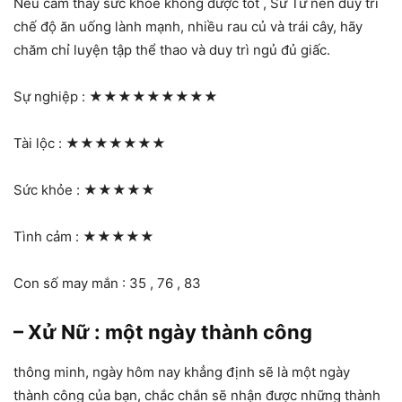
Nếu cảm thấy sức khỏe không được tốt , Sư Tử nên duy trì
chế độ ăn uống lành mạnh, nhiều rau củ và trái cây, hãy
chăm chỉ luyện tập thể thao và duy trì ngủ đủ giấc.
Sự nghiệp :
★★★★★★★★★
Tài lộc :
★★★★★★★
Sức khỏe :
★★★★★
Tình cảm :
★★★★★
Con số may mắn : 35 , 76 , 83
– Xử Nữ : một ngày thành công
thông minh, ngày hôm nay khẳng định sẽ là một ngày
thành công của bạn, chắc chắn sẽ nhận được những thành