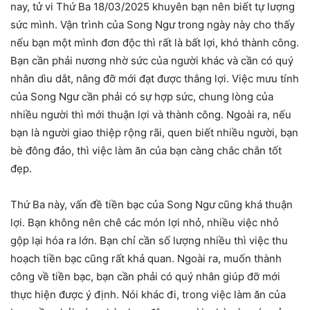
nay, tử vi Thứ Ba 18/03/2025 khuyên bạn nên biết tự lượng
sức mình. Vận trình của Song Ngư trong ngày này cho thấy
nếu bạn một mình đơn độc thì rất là bất lợi, khó thành công.
Bạn cần phải nương nhờ sức của người khác và cần có quý
nhân dìu dắt, nâng đỡ mới đạt được thắng lợi. Việc mưu tính
của Song Ngư cần phải có sự hợp sức, chung lòng của
nhiều người thì mới thuận lợi và thành công. Ngoài ra, nếu
bạn là người giao thiệp rộng rãi, quen biết nhiều người, bạn
bè đông đảo, thì việc làm ăn của bạn càng chắc chắn tốt
đẹp.
Thứ Ba này, vấn đề tiền bạc của Song Ngư cũng khá thuận
lợi. Bạn không nên chê các món lợi nhỏ, nhiều việc nhỏ
gộp lại hóa ra lớn. Bạn chỉ cần số lượng nhiều thì việc thu
hoạch tiền bạc cũng rất khả quan. Ngoài ra, muốn thành
công về tiền bạc, bạn cần phải có quý nhân giúp đỡ mới
thực hiện được ý định. Nói khác đi, trong việc làm ăn của