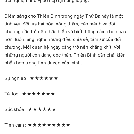
trải nghiệm thú vị để nạp lại năng lượng.
Điểm sáng cho Thiên Bình trong ngày Thứ Ba này là một
tình yêu đôi lứa hài hòa, nồng thắm, bản mệnh và đối
phương dần trở nên thấu hiểu và biết thông cảm cho nhau
hơn, luôn lắng nghe những điều chia sẻ, tâm sự của đối
phương. Mối quan hệ ngày càng trở nên khăng khít. Với
những người còn đang độc thân, Thiên Bình cần phải kiên
nhẫn hơn trong tình duyên của mình.
Sự nghiệp :
★★★★★★
Tài lộc :
★★★★★★★
Sức khỏe :
★★★★★★
Tình cảm :
★★★★★★★★★