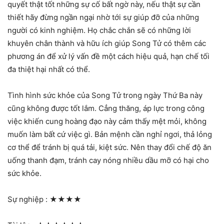
quyết thật tốt những sự cố bất ngờ này, nếu thật sự cần
thiết hãy đừng ngần ngại nhờ tới sự giúp đỡ của những
người có kinh nghiệm. Họ chắc chắn sẽ có những lời
khuyên chân thành và hữu ích giúp Song Tử có thêm các
phương án để xử lý vấn đề một cách hiệu quả, hạn chế tối
đa thiệt hại nhất có thể.
Tình hình sức khỏe của Song Tử trong ngày Thứ Ba này
cũng không được tốt lắm. Cẳng thăng, áp lực trong công
việc khiến cung hoàng đạo này cảm thấy mệt mỏi, không
muốn làm bất cứ việc gì. Bản mệnh cần nghỉ ngơi, thả lỏng
cơ thể để tránh bị quá tải, kiệt sức. Nên thay đổi chế độ ăn
uống thanh đạm, tránh cay nóng nhiều dầu mỡ có hại cho
sức khỏe.
Sự nghiệp :
★★★★