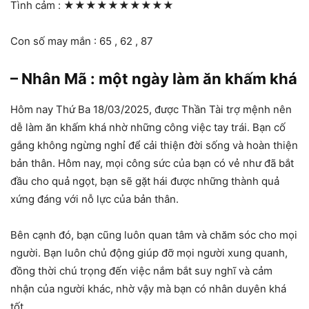
Tình cảm :
★★★★★★★★★★
Con số may mắn : 65 , 62 , 87
– Nhân Mã : một ngày làm ăn khấm khá
Hôm nay Thứ Ba 18/03/2025, được Thần Tài trợ mệnh nên
dễ làm ăn khấm khá nhờ những công việc tay trái. Bạn cố
gắng không ngừng nghỉ để cải thiện đời sống và hoàn thiện
bản thân. Hôm nay, mọi công sức của bạn có vẻ như đã bắt
đầu cho quả ngọt, bạn sẽ gặt hái được những thành quả
xứng đáng với nỗ lực của bản thân.
Bên cạnh đó, bạn cũng luôn quan tâm và chăm sóc cho mọi
người. Bạn luôn chủ động giúp đỡ mọi người xung quanh,
đồng thời chú trọng đến việc nắm bắt suy nghĩ và cảm
nhận của người khác, nhờ vậy mà bạn có nhân duyên khá
tốt.