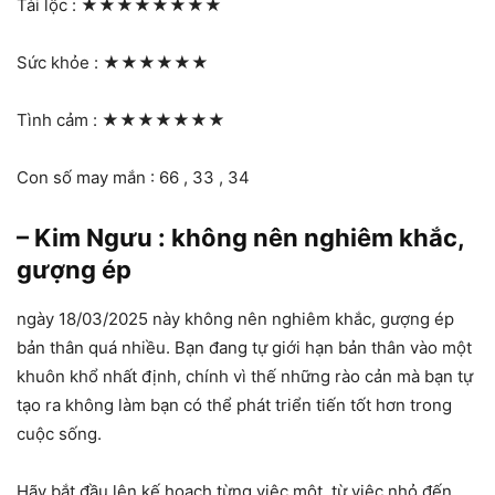
Tài lộc :
★★★★★★★★
Sức khỏe :
★★★★★★
Tình cảm :
★★★★★★★
Con số may mắn : 66 , 33 , 34
– Kim Ngưu : không nên nghiêm khắc,
gượng ép
ngày 18/03/2025 này không nên nghiêm khắc, gượng ép
bản thân quá nhiều. Bạn đang tự giới hạn bản thân vào một
khuôn khổ nhất định, chính vì thế những rào cản mà bạn tự
tạo ra không làm bạn có thể phát triển tiến tốt hơn trong
cuộc sống.
Hãy bắt đầu lên kế hoạch từng việc một, từ việc nhỏ đến