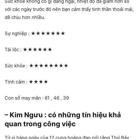
Sức khỏe không có gì đáng ngại, nhiệt độ đã giảm hơn so
với các ngày trước đó nên bạn cảm thấy tinh thần thoải mái,
dễ chịu hơn nhiều.
Sự nghiệp :
★★★★★★★
Tài lộc :
★★★★★★
Sức khỏe :
★★★★★★★★
Tình cảm :
★★★★
Con số may mắn : 61 , 46 , 39
– Kim Ngưu : có những tín hiệu khả
quan trong công việc
Tử vi hàng ngày của 12 cung hoàng đạo nói rằng Thứ Bảy