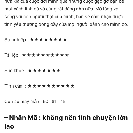
nửa kia của cuộc đời mình qua những cuộc gặp gỡ bạn bè
một cách tình cờ và cũng rất đáng nhớ nữa. Mở lòng và
sống với con người thật của mình, bạn sẽ cảm nhận được
tình yêu thương đong đầy của mọi người dành cho mình đó.
Sự nghiệp :
★★★★★★★★
Tài lộc :
★★★★★★★★★★
Sức khỏe :
★★★★★★★
Tình cảm :
★★★★★★★★★★
Con số may mắn : 60 , 81 , 45
– Nhân Mã : không nên tính chuyện lớn
lao