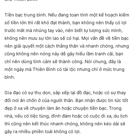
Tiền bạc trung bình. Nếu đang toan tính một kế hoạch kiếm
số tiền lớn thì rất khó đạt thành, bạn không nên thấy có lợi
trước mắt mà nhúng tay vào, nên biết tự lượng sức mình,
không nên mưu sự lớn lao sẽ có hại. Mọi vấn đề về tiền bạc
nên giải quyết một cách thẳng thắn và nhanh chóng, nhưng
cũng không nên nóng nảy dễ gây hiểu lầm tranh cãi, bạn
chỉ nên dùng tình cảm sẽ thành công. Nói chung, đây là
một ngày mà Thiên Bình có tài lộc nhưng chỉ ở mức trung
bình.
Gia đạo có sự thu dọn, sắp xếp lại đồ đạc, hoặc có sự thay
đổi nơi ăn chốn ở của người thân. Bạn nhận được tin tức tốt
đẹp ở xa về chuyện làm ăn hoặc chuyện tiền bạc. Trong
nhà, nếu có tiệc tùng, đình đám hoặc có cuộc đi xa, du lịch
thì cũng nên kết thúc nhanh chóng, không nên kéo dài sẽ
gây ra nhiều phiền toái không có lợi.