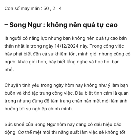
Con số may mắn : 50 , 2 , 4
– Song Ngư : không nên quá tự cao
là người có năng lực nhưng bạn không nên quá tự cao bản
thân nhất là trong ngày 14/12/2024 này. Trong công việc
hãy phải biết đến cả sự khiêm tốn, mình giỏi nhưng cũng có
người khác giỏi hơn, hãy biết lắng nghe và học hỏi bạn
nhé.
Chuyện tình yêu trong ngày hôm nay không như ý làm bạn
buồn và khó tập trung công việc. Dẫu biết tình cảm là quan
trọng nhưng đừng để tâm trạng chán nản mệt mỏi làm ảnh
hưởng tới sự nghiệp chính mình.
Sức khoẻ của Song Ngư hôm nay đang có dấu hiệu báo
động. Cơ thể mệt mỏi thì năng suất làm việc sẽ không tốt,