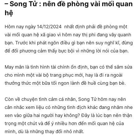
– Song Tử : nên đề phòng vài mối quan
hệ
Hôm nay ngày 14/12/2024 nhất định phải đề phòng một
vài mối quan hệ xã giao vì hôm nay thị phi đang vây quanh
bạn. Trước khi phát ngôn điều gì bạn nên suy nghĩ kĩ, đừng
để đối phương cảm thấy bực bội vì những lời nói của bạn.
May mắn là tình hình tài chính ổn định, bạn có thể sắm sửa
cho mình một vài bộ trang phục mới, hay là đi ra ngoài
thưởng thức một bữa tối ngon lành đề huề cùng bạn bè.
Còn về chuyện tình cảm cá nhân, Song Tử hôm nay nên
cân nhắc xem liệu có những tình địch khác đang nhăm nhe
xen vào giữa hai người hay không? Đây là lúc bạn nên thận
trọng một chút và để ý nhiều hơn đến mối quan hệ của
mình, dù là những thay đổi nhỏ nhất.