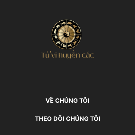
VỀ CHÚNG TÔI
THEO DÕI CHÚNG TÔI