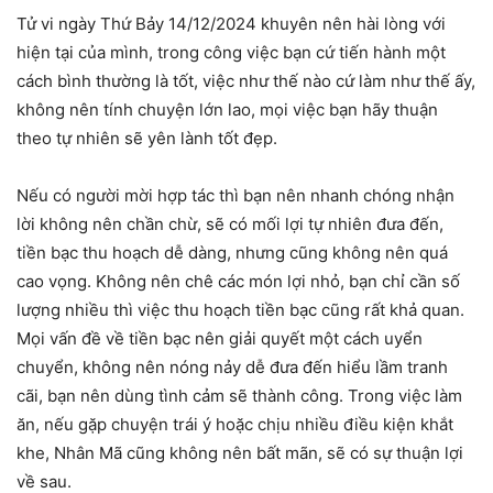
Tử vi ngày Thứ Bảy 14/12/2024 khuyên nên hài lòng với
hiện tại của mình, trong công việc bạn cứ tiến hành một
cách bình thường là tốt, việc như thế nào cứ làm như thế ấy,
không nên tính chuyện lớn lao, mọi việc bạn hãy thuận
theo tự nhiên sẽ yên lành tốt đẹp.
Nếu có người mời hợp tác thì bạn nên nhanh chóng nhận
lời không nên chần chừ, sẽ có mối lợi tự nhiên đưa đến,
tiền bạc thu hoạch dễ dàng, nhưng cũng không nên quá
cao vọng. Không nên chê các món lợi nhỏ, bạn chỉ cần số
lượng nhiều thì việc thu hoạch tiền bạc cũng rất khả quan.
Mọi vấn đề về tiền bạc nên giải quyết một cách uyển
chuyển, không nên nóng nảy dễ đưa đến hiểu lầm tranh
cãi, bạn nên dùng tình cảm sẽ thành công. Trong việc làm
ăn, nếu gặp chuyện trái ý hoặc chịu nhiều điều kiện khắt
khe, Nhân Mã cũng không nên bất mãn, sẽ có sự thuận lợi
về sau.