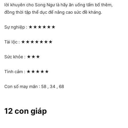
lời khuyên cho Song Ngư là hãy ăn uống tẩm bổ thêm,
đồng thời tập thể dục để nâng cao sức đề kháng.
Sự nghiệp :
★★★★★★
Tài lộc :
★★★★★★★
Sức khỏe :
★★★
Tình cảm :
★★★★★
Con số may mắn : 58 , 34 , 68
12 con giáp