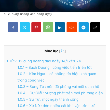
tu-vi-cung-hoang-dao-hang-ngay
Mục lục
[
Ẩn
]
1
Tử vi 12 cung hoàng đạo ngày 14/12/2024
1.0.1
– Bạch Dương : công việc tiến triển tốt
1.0.2
– Kim Ngưu : có những tín hiệu khả quan
trong công việc
1.0.3
– Song Tử : nên đề phòng vài mối quan hệ
1.0.4
– Cự Giải : vượng phát trên mọi phương diện
1.0.5
– Sư Tử : một ngày thành công
1.0.6
– Xử Nữ : đón nhiều cát khí, vận trình trôi