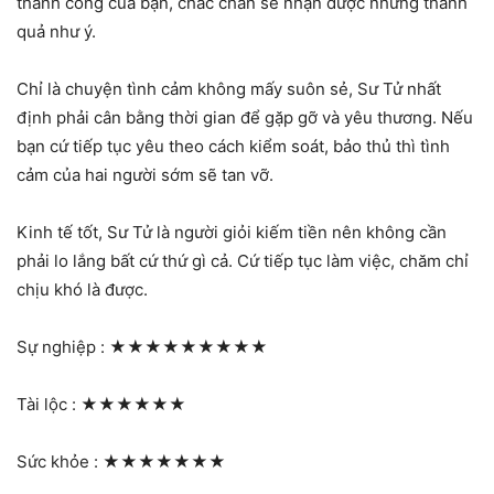
thành công của bạn, chắc chắn sẽ nhận được những thành
quả như ý.
Chỉ là chuyện tình cảm không mấy suôn sẻ, Sư Tử nhất
định phải cân bằng thời gian để gặp gỡ và yêu thương. Nếu
bạn cứ tiếp tục yêu theo cách kiểm soát, bảo thủ thì tình
cảm của hai người sớm sẽ tan vỡ.
Kinh tế tốt, Sư Tử là người giỏi kiếm tiền nên không cần
phải lo lắng bất cứ thứ gì cả. Cứ tiếp tục làm việc, chăm chỉ
chịu khó là được.
Sự nghiệp :
★★★★★★★★★
Tài lộc :
★★★★★★
Sức khỏe :
★★★★★★★