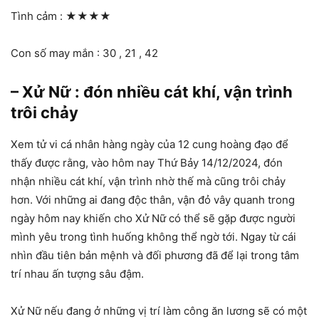
Tình cảm :
★★★★
Con số may mắn : 30 , 21 , 42
– Xử Nữ : đón nhiều cát khí, vận trình
trôi chảy
Xem tử vi cá nhân hàng ngày của 12 cung hoàng đạo để
thấy được rằng, vào hôm nay Thứ Bảy 14/12/2024, đón
nhận nhiều cát khí, vận trình nhờ thế mà cũng trôi chảy
hơn. Với những ai đang độc thân, vận đỏ vây quanh trong
ngày hôm nay khiến cho Xử Nữ có thể sẽ gặp được người
mình yêu trong tình huống không thể ngờ tới. Ngay từ cái
nhìn đầu tiên bản mệnh và đối phương đã để lại trong tâm
trí nhau ấn tượng sâu đậm.
Xử Nữ nếu đang ở những vị trí làm công ăn lương sẽ có một