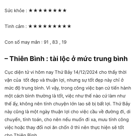
Sức khỏe :
★★★★★★★★
Tình cảm :
★★★★★★★★★
Con số may mắn : 91 , 83 , 19
– Thiên Bình : tài lộc ở mức trung bình
Cục diện tử vi hôm nay Thứ Bảy 14/12/2024 cho thấy thời
vận của tốt đẹp và thuận lợi, nhưng sự tốt đẹp này chỉ ở
mức độ trung bình. Vì vậy, trong công việc bạn cứ tiến hành
một cách bình thường là tốt, việc như thế nào cứ làm như
thế ấy, không nên tính chuyện lớn lao sẽ bị bất lợi. Thứ Bảy
này cũng là một ngày thuận lợi cho việc cầu về đường đi, di
chuyển, tính toán, cho nên nếu muốn đi xa, mưu tính công
việc hoặc thay đổi nơi ăn chốn ở thì nên thực hiện sẽ tốt
cho Thiên Bình.