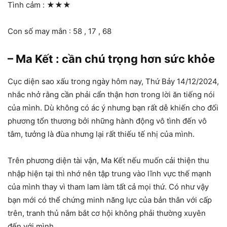
Tình cảm :
★★★
Con số may mắn : 58 , 17 , 68
– Ma Kết : cần chú trọng hơn sức khỏe
Cục diện sao xấu trong ngày hôm nay, Thứ Bảy 14/12/2024,
nhắc nhở rằng cần phải cẩn thận hơn trong lời ăn tiếng nói
của mình. Dù không có ác ý nhưng bạn rất dễ khiến cho đối
phương tổn thương bởi những hành động vô tình đến vô
tâm, tưởng là đùa nhưng lại rất thiếu tế nhị của mình.
Trên phương diện tài vận, Ma Kết nếu muốn cải thiện thu
nhập hiện tại thì nhớ nên tập trung vào lĩnh vực thế mạnh
của mình thay vì tham lam làm tất cả mọi thứ. Có như vậy
bạn mới có thể chứng minh năng lực của bản thân với cấp
trên, tranh thủ nắm bắt cơ hội không phải thường xuyên
đến với mình.