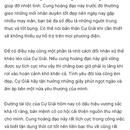
giúp đỡ nhiệt tình. Cung hoàng đạo này trước đó thường
gieo những mối nhân duyên tốt đẹp nên ngày nay gặp
nhiều may mắn, bạn bè đa số đều là những người trung
thực và tốt bụng. Có thể nói bản thân Cự Giải khi cần thiết
sẽ không thiếu sự hỗ trợ trên mọi phương diện.
Để có điều này cũng một phần là nhờ cách đối nhân xử thế
khéo léo của Cự Giải. Nếu cung hoàng đạo này giữ vững
được sự tích cực như vậy thì chẳng bao giờ phải lo lắng khi
rơi vào hoàn cảnh khó khăn cả. Tình yêu đôi lứa cũng êm
đẹp, Cự Giải hãy tận hưởng những giây phút ngọt ngào và
ấm áp bên một nửa yêu thương của mình.
Đường tài lộc của Cự Giải hôm nay có dấu hiệu vượng sắc
khá rõ ràng, bản mệnh có cơ hội cải thiện nguồn thu nhập
cho mình. Cung hoàng đạo này rất tích cực trong công việc
và biết tận dụng thời cơ tốt nên tiền bạc thu về cũng rất