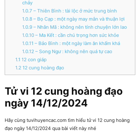
chảy
1.0.7
– Thiên Bình : tài lộc ở mức trung bình
1.0.8
– Bọ Cạp : một ngày may mắn và thuận lợi
1.0.9
– Nhân Mã : không nên tính chuyện lớn lao
1.0.10
– Ma Kết : cần chú trọng hơn sức khỏe
1.0.11
– Bảo Bình : một ngày làm ăn khấm khá
1.0.12
– Song Ngư : không nên quá tự cao
1.1
12 con giáp
1.2
12 cung hoàng đạo
Tử vi 12 cung hoàng đạo
ngày 14/12/2024
Hãy cùng tuvihuyencac.com tìm hiểu tử vi 12 cung hoàng
đạo ngày 14/12/2024 qua bài viết này nhé