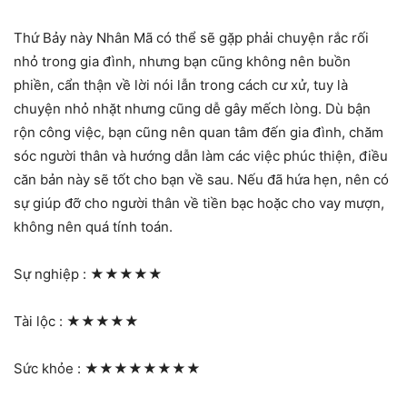
Thứ Bảy này Nhân Mã có thể sẽ gặp phải chuyện rắc rối
nhỏ trong gia đình, nhưng bạn cũng không nên buồn
phiền, cẩn thận về lời nói lẫn trong cách cư xử, tuy là
chuyện nhỏ nhặt nhưng cũng dễ gây mếch lòng. Dù bận
rộn công việc, bạn cũng nên quan tâm đến gia đình, chăm
sóc người thân và hướng dẫn làm các việc phúc thiện, điều
căn bản này sẽ tốt cho bạn về sau. Nếu đã hứa hẹn, nên có
sự giúp đỡ cho người thân về tiền bạc hoặc cho vay mượn,
không nên quá tính toán.
Sự nghiệp :
★★★★★
Tài lộc :
★★★★★
Sức khỏe :
★★★★★★★★