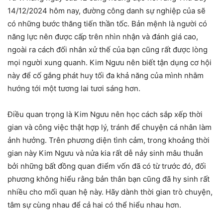
14/12/2024 hôm nay, đường công danh sự nghiệp của sẽ
có những bước thăng tiến thần tốc. Bản mệnh là người có
năng lực nên được cấp trên nhìn nhận và đánh giá cao,
ngoài ra cách đối nhân xử thế của bạn cũng rất được lòng
mọi người xung quanh. Kim Ngưu nên biết tận dụng cơ hội
này để cố gắng phát huy tối đa khả năng của mình nhằm
hướng tới một tương lai tươi sáng hơn.
Điều quan trọng là Kim Ngưu nên học cách sắp xếp thời
gian và công việc thật hợp lý, tránh để chuyện cá nhân làm
ảnh hưởng. Trên phương diện tình cảm, trong khoảng thời
gian này Kim Ngưu và nửa kia rất dễ nảy sinh mâu thuẫn
bởi những bất đồng quan điểm vốn đã có từ trước đó, đối
phương không hiểu rằng bản thân bạn cũng đã hy sinh rất
nhiều cho mối quan hệ này. Hãy dành thời gian trò chuyện,
tâm sự cùng nhau để cả hai có thể hiểu nhau hơn.