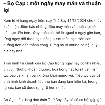
– Bọ Cạp : một ngày may mắn và thuận
lợi
Xem tử vi hàng ngày hôm nay Thứ Bảy 14/12/2024 cho thấy
xuất hiện điềm báo những điều may mắn và thuận lợi cứ
liên tục đến bên . Quý nhân có thể là người ở ngay gần bạn,
từng ngày dõi theo bạn, nâng bước chân bạn trên con
đường tiến đến thành công. Đừng bỏ lỡ những cơ hội quý
giá này nhé.
Tình hình tài chính của Bọ Cạp trong ngày này có khá nhiều
tin vui. Những khoản thưởng, hoa hồng hay lợi nhuận liên
tục báo về khiến bạn không khỏi mừng vui. Tiếp tục duy trì
tình hình kinh doanh tốt như bạn đang làm hiện tại, tương
lại của bạn sẽ đươc rạng rỡ hơn nhiều.
Bọ Cạp nếu đang độc thân Thứ Bảy này sẽ có cơ hội gặp gỡ