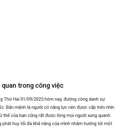
ả quan trong công việc
ằng Thứ Hai 01/09/2025 hôm nay, đường công danh sự
ốc. Bản mệnh là người có năng lực nên được cấp trên nhìn
xử thế của bạn cũng rất được lòng mọi người xung quanh.
ng phát huy tối đa khả năng của mình nhằm hướng tới một