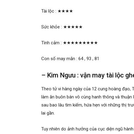
Tài lộc :
★★★★
Sức khỏe :
★★★★★
Tình cảm :
★★★★★★★★★
Con số may mắn : 64 , 93 , 81
– Kim Ngưu : vận may tài lộc g
Theo tử vi hàng ngày của 12 cung hoàng đạo, T
làm ăn buôn bán vô cùng hanh thông và thuận 
sau bao lâu tìm kiếm, hứa hẹn với những thị tr
lai gần.
Tuy nhiên do ảnh hưởng của cục diện ngũ hành 