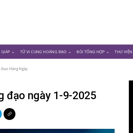
N GIÁP
TỬ VI CUNG HOÀNG ĐẠO
BÓI TỔNG HỢP
THƯ VIỆN
g Đạo Hàng Ngày
g đạo ngày 1-9-2025