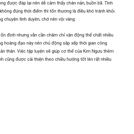
ông được đáp lại nên dễ cảm thấy chán nản, buồn bã. Tình
hông đúng thời điểm thì tổn thương là điều khó tránh khỏi.
g chuyện tình duyên, chớ nên vội vàng.
ổn định nhưng vẫn cần chăm chỉ vận động thể chất nhiều
ung hoàng đạo này nên chủ động sắp xếp thời gian công
bản thân. Việc tập luyện sẽ giúp cơ thể của Kim Ngưu thêm
 cũng được cải thiện theo chiều hướng tốt lên rất nhiều.