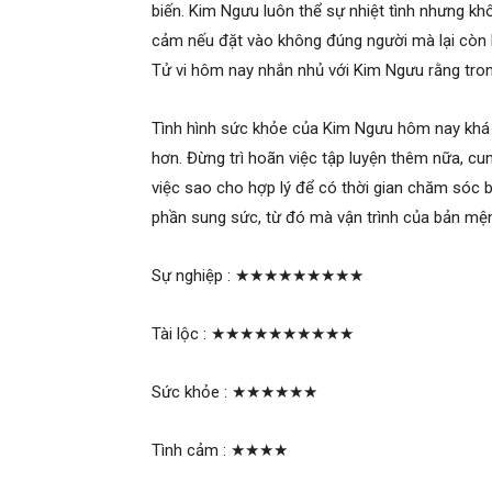
biến. Kim Ngưu luôn thể sự nhiệt tình nhưng kh
cảm nếu đặt vào không đúng người mà lại còn k
Tử vi hôm nay nhắn nhủ với Kim Ngưu rằng tron
Tình hình sức khỏe của Kim Ngưu hôm nay khá 
hơn. Đừng trì hoãn việc tập luyện thêm nữa, c
việc sao cho hợp lý để có thời gian chăm sóc 
phần sung sức, từ đó mà vận trình của bản mệnh
Sự nghiệp :
★★★★★★★★★
Tài lộc :
★★★★★★★★★★
Sức khỏe :
★★★★★★
Tình cảm :
★★★★