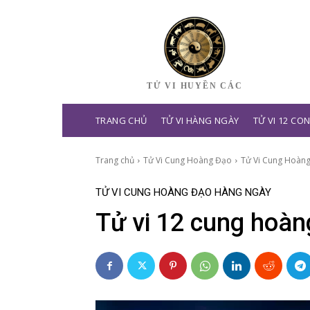
TỬ VI HUYỀN CÁC
TRANG CHỦ
TỬ VI HÀNG NGÀY
TỬ VI 12 CO
Trang chủ
Tử Vi Cung Hoàng Đạo
Tử Vi Cung Hoàn
TỬ VI CUNG HOÀNG ĐẠO HÀNG NGÀY
Tử vi 12 cung hoàn