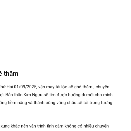
hé thăm
hứ Hai 01/09/2025, vận may tài lộc sẽ ghé thăm , chuyện
lợi. Bản thân Kim Ngưu sẽ tìm được hướng đi mới cho mình
ường tiềm năng và thành công vững chắc sẽ tới trong tương
xung khắc nên vận trình tình cảm không có nhiều chuyển