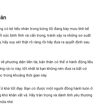
hân
ng có kẻ tiểu nhân trong bóng tối đang bày mưu tính kế
 sức bình tĩnh và cẩn trọng, tránh xảy ra những sơ suất
, hãy suy xét thật rõ ràng rồi hãy đưa ra quyết định sau
ề phương diện tiền tài, bản thân có thể vì hành động liều
ng rủi ro này, tốt nhất là bạn không nên đưa ra bất cứ
ạc trong khoảng thời gian này.
Tử khá tốt đẹp. Bạn có được một người đồng hành luôn ở
 khó khăn vất vả. Hãy trân trọng và dành tình yêu thương
nữa nhé.