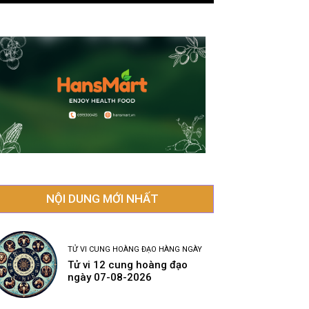
NỘI DUNG MỚI NHẤT
TỬ VI CUNG HOÀNG ĐẠO HÀNG NGÀY
Tử vi 12 cung hoàng đạo
ngày 07-08-2026