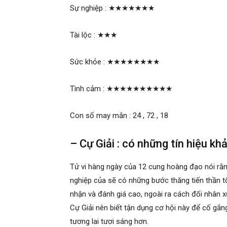
Sự nghiệp :
★★★★★★★
Tài lộc :
★★★
Sức khỏe :
★★★★★★★★
Tình cảm :
★★★★★★★★★★
Con số may mắn : 24 , 72 , 18
– Cự Giải : có những tín hiệu kh
Tử vi hàng ngày của 12 cung hoàng đạo nói r
nghiệp của sẽ có những bước thăng tiến thần t
nhận và đánh giá cao, ngoài ra cách đối nhân 
Cự Giải nên biết tận dụng cơ hội này để cố gắ
tương lai tươi sáng hơn.