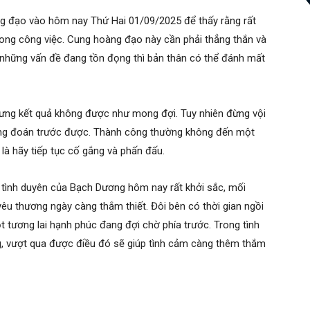
g đạo vào hôm nay Thứ Hai 01/09/2025 để thấy rằng rất
trong công việc. Cung hoàng đạo này cần phải thẳng thắn và
t những vấn đề đang tồn đọng thì bản thân có thể đánh mất
ưng kết quả không được như mong đợi. Tuy nhiên đừng vội
hông đoán trước được. Thành công thường không đến một
là hãy tiếp tục cố gắng và phấn đấu.
ng tình duyên của Bạch Dương hôm nay rất khởi sắc, mối
u thương ngày càng thắm thiết. Đôi bên có thời gian ngồi
t tương lai hạnh phúc đang đợi chờ phía trước. Trong tình
g, vượt qua được điều đó sẽ giúp tình cảm càng thêm thắm