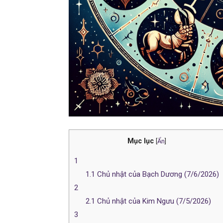
Mục lục
[
Ẩn
]
1
1.1
Chủ nhật của Bạch Dương (7/6/2026)
2
2.1
Chủ nhật của Kim Ngưu (7/5/2026)
3