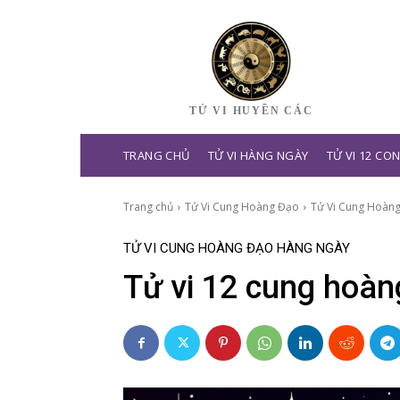
TỬ VI HUYỀN CÁC
TRANG CHỦ
TỬ VI HÀNG NGÀY
TỬ VI 12 CO
Trang chủ
Tử Vi Cung Hoàng Đạo
Tử Vi Cung Hoàn
TỬ VI CUNG HOÀNG ĐẠO HÀNG NGÀY
Tử vi 12 cung hoà