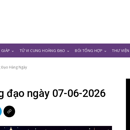
N GIÁP
TỬ VI CUNG HOÀNG ĐẠO
BÓI TỔNG HỢP
THƯ VIỆN
g Đạo Hàng Ngày
ng đạo ngày 07-06-2026