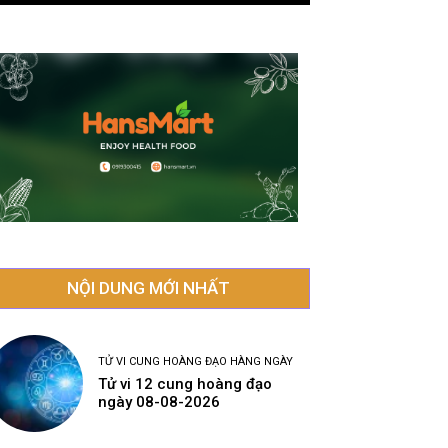
NỘI DUNG MỚI NHẤT
TỬ VI CUNG HOÀNG ĐẠO HÀNG NGÀY
Tử vi 12 cung hoàng đạo
ngày 08-08-2026