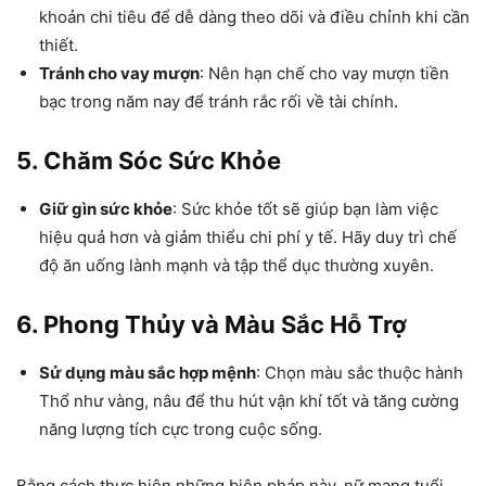
khoản chi tiêu để dễ dàng theo dõi và điều chỉnh khi cần
thiết.
Tránh cho vay mượn
: Nên hạn chế cho vay mượn tiền
bạc trong năm nay để tránh rắc rối về tài chính.
5. Chăm Sóc Sức Khỏe
Giữ gìn sức khỏe
: Sức khỏe tốt sẽ giúp bạn làm việc
hiệu quả hơn và giảm thiểu chi phí y tế. Hãy duy trì chế
độ ăn uống lành mạnh và tập thể dục thường xuyên.
6. Phong Thủy và Màu Sắc Hỗ Trợ
Sử dụng màu sắc hợp mệnh
: Chọn màu sắc thuộc hành
Thổ như vàng, nâu để thu hút vận khí tốt và tăng cường
năng lượng tích cực trong cuộc sống.
Bằng cách thực hiện những biện pháp này, nữ mạng tuổi