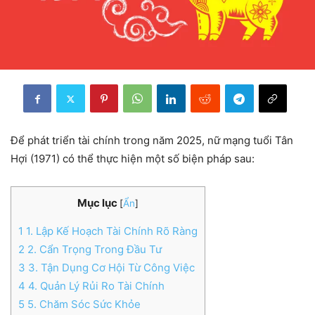
Để phát triển tài chính trong năm 2025, nữ mạng tuổi Tân
Hợi (1971) có thể thực hiện một số biện pháp sau:
Mục lục
[
Ẩn
]
1
1. Lập Kế Hoạch Tài Chính Rõ Ràng
2
2. Cẩn Trọng Trong Đầu Tư
3
3. Tận Dụng Cơ Hội Từ Công Việc
4
4. Quản Lý Rủi Ro Tài Chính
5
5. Chăm Sóc Sức Khỏe