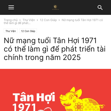
Trang chủ
Thư Viện
12 Con Giáp
Nữ mạng tuổi Tân Hợi 1971 có
thể làm gì để phát...
Thư Viện
12 Con Giáp
Nữ mạng tuổi Tân Hợi 1971
có thể làm gì để phát triển tài
chính trong năm 2025