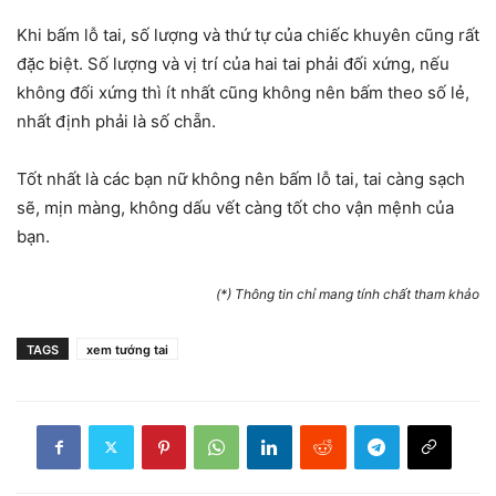
Khi bấm lỗ tai, số lượng và thứ tự của chiếc khuyên cũng rất
đặc biệt. Số lượng và vị trí của hai tai phải đối xứng, nếu
không đối xứng thì ít nhất cũng không nên bấm theo số lẻ,
nhất định phải là số chẵn.
Tốt nhất là các bạn nữ không nên bấm lỗ tai, tai càng sạch
sẽ, mịn màng, không dấu vết càng tốt cho vận mệnh của
bạn.
(*) Thông tin chỉ mang tính chất tham khảo
TAGS
xem tướng tai