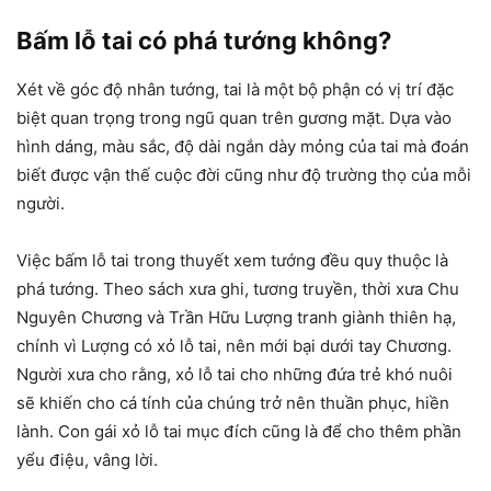
Bấm lỗ tai có phá tướng không?
Xét về góc độ nhân tướng, tai là một bộ phận có vị trí đặc
biệt quan trọng trong ngũ quan trên gương mặt. Dựa vào
hình dáng, màu sắc, độ dài ngắn dày mỏng của tai mà đoán
biết được vận thế cuộc đời cũng như độ trường thọ của mỗi
người.
Việc bấm lỗ tai trong thuyết xem tướng đều quy thuộc là
phá tướng. Theo sách xưa ghi, tương truyền, thời xưa Chu
Nguyên Chương và Trần Hữu Lượng tranh giành thiên hạ,
chính vì Lượng có xỏ lỗ tai, nên mới bại dưới tay Chương.
Người xưa cho rằng, xỏ lỗ tai cho những đứa trẻ khó nuôi
sẽ khiến cho cá tính của chúng trở nên thuần phục, hiền
lành. Con gái xỏ lỗ tai mục đích cũng là để cho thêm phần
yểu điệu, vâng lời.