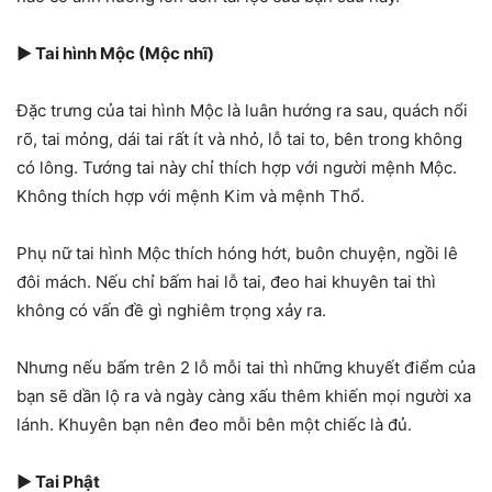
►
Tai hình Mộc (Mộc nhĩ)
Đặc trưng của tai hình Mộc là luân hướng ra sau, quách nổi
rõ, tai mỏng, dái tai rất ít và nhỏ, lỗ tai to, bên trong không
có lông. Tướng tai này chỉ thích hợp với người mệnh Mộc.
Không thích hợp với mệnh Kim và mệnh Thổ.
Phụ nữ tai hình Mộc thích hóng hớt, buôn chuyện, ngồi lê
đôi mách. Nếu chỉ bấm hai lỗ tai, đeo hai khuyên tai thì
không có vấn đề gì nghiêm trọng xảy ra.
Nhưng nếu bấm trên 2 lỗ mỗi tai thì những khuyết điểm của
bạn sẽ dần lộ ra và ngày càng xấu thêm khiến mọi người xa
lánh. Khuyên bạn nên đeo mỗi bên một chiếc là đủ.
►
Tai Phật