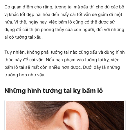
Có quan điểm cho rằng, tướng tai mà xấu thì cho dù các bộ
vị khác tốt đẹp hài hòa đến mấy cái tốt vẫn sẽ giảm đi một
nửa. Vì thế, ngày nay, việc bấm lỗ cũng có thể được sử
dụng để cải thiện phong thủy của con người, đối với những
ai có tướng tai xấu.
Tuy nhiên, không phải tướng tai nào cũng xấu và dùng hình
thức này để cải vận. Nếu bạn phạm vào tướng tai kỵ, việc
bấm lỗ tai sẽ mất còn nhiều hơn được. Dưới đây là những
trường hợp như vậy.
Những hình tướng tai kỵ bấm lỗ