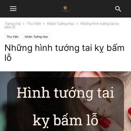
Trang chủ
Thư Viện
Nhân Tướng Học
Những hình tướng tai kỵ
bấm lỗ
Thư Viện
Nhân Tướng Học
Những hình tướng tai kỵ bấm
lỗ