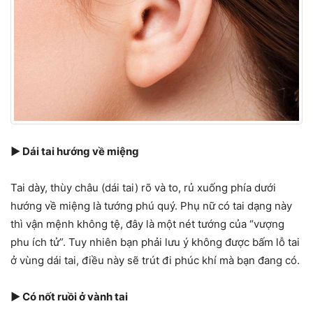
► Dái tai hướng về miệng
Tai dày, thùy châu (dái tai) rõ và to, rủ xuống phía dưới
hướng về miệng là tướng phú quý. Phụ nữ có tai dạng này
thì vận mệnh không tệ, đây là một nét tướng của “vượng
phu ích tử”. Tuy nhiên bạn phải lưu ý không được bấm lỗ tai
ở vùng dái tai, điều này sẽ trút đi phúc khí mà bạn đang có.
►
Có nốt ruồi ở vành tai