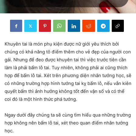
Khuyên tai là món phụ kiện được nữ giới yêu thích bởi
chúng có khả năng tô điểm thêm cho vẻ đẹp của người con
gái. Nhưng để đeo được khuyên tai thì việc trước tiên cần
làm là phải bấm lỗ tai. Tuy nhiên, không phải ai cũng thích
hợp để bấm lỗ tai. Xét trên phương diện nhân tướng học, sẽ
có những trường hợp hình tướng tai kỵ bấm lỗ, nếu vẫn kiên
quyết bấm thì ảnh hưởng không tốt đến vận số và có thể
coi đó là một hình thức phá tướng.
Ngay dưới đây chúng ta sẽ cùng tìm hiểu qua những trường
hợp không nên bấm lỗ tai, xét theo quan điểm nhân tướng
học.