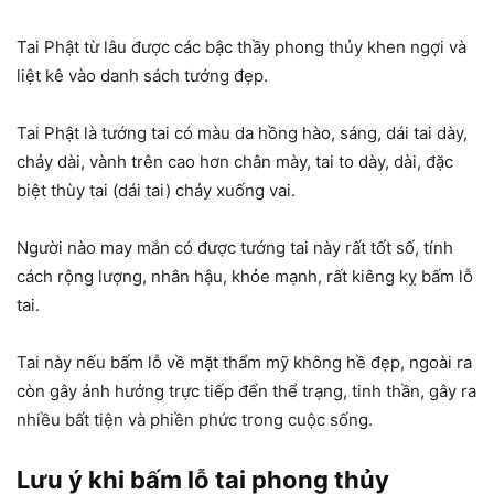
Tai Phật từ lâu được các bậc thầy phong thủy khen ngợi và
liệt kê vào danh sách tướng đẹp.
Tai Phật là tướng tai có màu da hồng hào, sáng, dái tai dày,
chảy dài, vành trên cao hơn chân mày, tai to dày, dài, đặc
biệt thùy tai (dái tai) chảy xuống vai.
Người nào may mắn có được tướng tai này rất tốt số, tính
cách rộng lượng, nhân hậu, khỏe mạnh, rất kiêng kỵ bấm lỗ
tai.
Tai này nếu bấm lỗ về mặt thẩm mỹ không hề đẹp, ngoài ra
còn gây ảnh hưởng trực tiếp đến thể trạng, tinh thần, gây ra
nhiều bất tiện và phiền phức trong cuộc sống.
Lưu ý khi bấm lỗ tai phong thủy