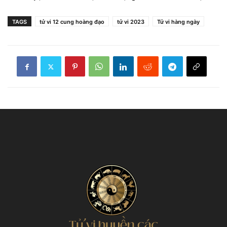
TAGS
tử vi 12 cung hoàng đạo
tử vi 2023
Tử vi hàng ngày