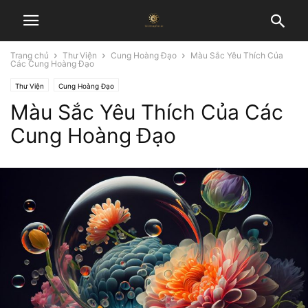
Trang chủ
Thư Viện
Cung Hoàng Đạo
Màu Sắc Yêu Thích Của
Các Cung Hoàng Đạo
Thư Viện
Cung Hoàng Đạo
Màu Sắc Yêu Thích Của Các
Cung Hoàng Đạo