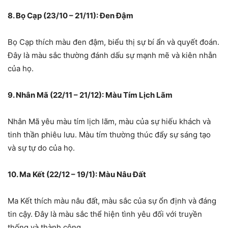
8. Bọ Cạp (23/10 – 21/11): Đen Đậm
Bọ Cạp thích màu đen đậm, biểu thị sự bí ẩn và quyết đoán.
Đây là màu sắc thường đánh dấu sự mạnh mẽ và kiên nhẫn
của họ.
9. Nhân Mã (22/11 – 21/12): Màu Tím Lịch Lãm
Nhân Mã yêu màu tím lịch lãm, màu của sự hiếu khách và
tinh thần phiêu lưu. Màu tím thường thúc đẩy sự sáng tạo
và sự tự do của họ.
10. Ma Kết (22/12 – 19/1): Màu Nâu Đất
Ma Kết thích màu nâu đất, màu sắc của sự ổn định và đáng
tin cậy. Đây là màu sắc thể hiện tình yêu đối với truyền
thống và thành công.