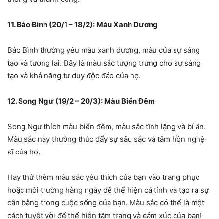
11. Bảo Bình (20/1 – 18/2): Màu Xanh Dương
Bảo Bình thường yêu màu xanh dương, màu của sự sáng
tạo và tương lai. Đây là màu sắc tượng trưng cho sự sáng
tạo và khả năng tư duy độc đáo của họ.
12. Song Ngư (19/2 – 20/3): Màu Biển Đêm
Song Ngư thích màu biển đêm, màu sắc tĩnh lặng và bí ẩn.
Màu sắc này thường thúc đẩy sự sâu sắc và tâm hồn nghệ
sĩ của họ.
Hãy thử thêm màu sắc yêu thích của bạn vào trang phục
hoặc môi trường hàng ngày để thể hiện cá tính và tạo ra sự
cân bằng trong cuộc sống của bạn. Màu sắc có thể là một
cách tuyệt vời để thể hiện tâm trạng và cảm xúc của bạn!