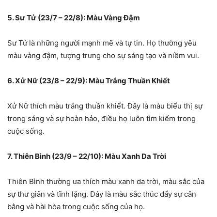
5. Sư Tử (23/7 – 22/8): Màu Vàng Đậm
Sư Tử là những người mạnh mẽ và tự tin. Họ thường yêu
màu vàng đậm, tượng trưng cho sự sáng tạo và niềm vui.
6. Xử Nữ (23/8 – 22/9): Màu Trắng Thuần Khiết
Xử Nữ thích màu trắng thuần khiết. Đây là màu biểu thị sự
trong sáng và sự hoàn hảo, điều họ luôn tìm kiếm trong
cuộc sống.
7. Thiên Bình (23/9 – 22/10): Màu Xanh Da Trời
Thiên Bình thường ưa thích màu xanh da trời, màu sắc của
sự thư giãn và tĩnh lặng. Đây là màu sắc thúc đẩy sự cân
bằng và hài hòa trong cuộc sống của họ.