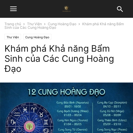
Trang chủ
Thư Viện
Cung Hoàng Đạo
Khám phá Khả năng Bẩm
Sinh của Các Cung Hoàng Đạo
Thư Viện
Cung Hoàng Đạo
Khám phá Khả năng Bẩm
Sinh của Các Cung Hoàng
Đạo