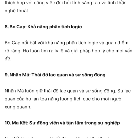
thích hợp với công việc đòi hỏi tính sáng tạo và tinh thần
nghệ thuật.
8. Bọ Cạp: Khả năng phân tích logic
Bọ Cạp nổi bật với khả năng phân tích logic và quan điểm
rõ ràng. Họ luôn tìm ra lý lẽ và giải pháp hợp lý cho mọi vấn
đề.
9. Nhân Mã: Thái độ lạc quan và sự sống động
Nhân Mã luôn giữ thái độ lạc quan và sự sống động. Sự lạc
quan của họ lan tỏa năng lượng tích cực cho mọi người
xung quanh.
10. Ma Kết: Sự động viên và tận tâm trong sự nghiệp