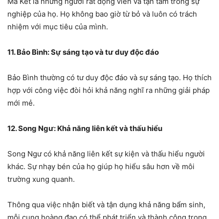
Ma Kết là những người rất động viên và tận tâm trong sự
nghiệp của họ. Họ không bao giờ từ bỏ và luôn có trách
nhiệm với mục tiêu của mình.
11. Bảo Bình: Sự sáng tạo và tư duy độc đáo
Bảo Bình thường có tư duy độc đáo và sự sáng tạo. Họ thích
hợp với công việc đòi hỏi khả năng nghĩ ra những giải pháp
mới mẻ.
12. Song Ngư: Khả năng liên kết và thấu hiểu
Song Ngư có khả năng liên kết sự kiện và thấu hiểu người
khác. Sự nhạy bén của họ giúp họ hiểu sâu hơn về môi
trường xung quanh.
Thông qua việc nhận biết và tận dụng khả năng bẩm sinh,
mỗi cung hoàng đạo có thể phát triển và thành công trong