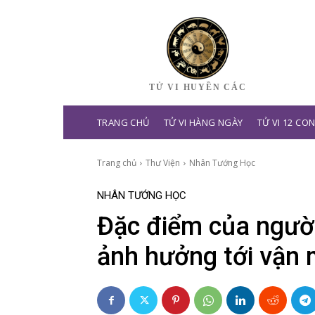
TỬ VI HUYỀN CÁC
TRANG CHỦ
TỬ VI HÀNG NGÀY
TỬ VI 12 CO
Trang chủ
Thư Viện
Nhân Tướng Học
NHÂN TƯỚNG HỌC
Đặc điểm của ngườ
ảnh hưởng tới vận