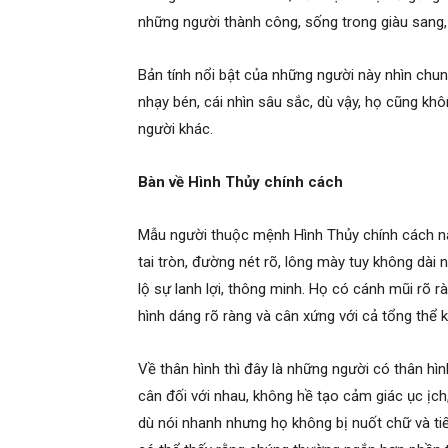
những người thành công, sống trong giàu sang,
Bản tính nổi bật của những người này nhìn chu
nhạy bén, cái nhìn sâu sắc, dù vậy, họ cũng k
người khác.
Bàn về Hình Thủy chính cách
Mẫu người thuộc mệnh Hình Thủy chính cách này
tai tròn, đường nét rõ, lông mày tuy không dài 
lộ sự lanh lợi, thông minh. Họ có cánh mũi rõ r
hình dáng rõ ràng và cân xứng với cả tổng thể 
Về thân hình thì đây là những người có thân hìn
cân đối với nhau, không hề tạo cảm giác ục ịc
dù nói nhanh nhưng họ không bị nuốt chữ và ti