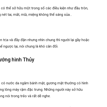
 có thể sở hữu một trong số các điều kiện như đầu tròn,
 nét tai, mắt, mũi, miệng không thể sáng sủa…
trịa và đầy đặn nhưng nhìn chung thì người lại gầy hoặc
ể ngược lại, nói chung là khó cân đối.
ướng hình Thủy
ười có nước da ngăm bánh mật, gương mặt thường có hình
 hàng lông mày rậm đặc trưng. Những người này sở hữu
g nói trong trẻo và rất dễ nghe.