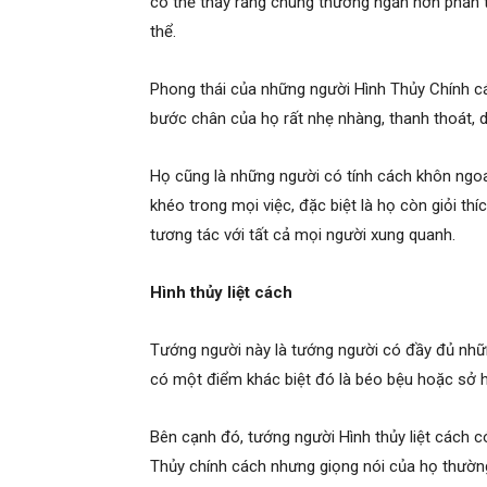
có thể thấy rằng chúng thường ngắn hơn phần t
thể.
Phong thái của những người Hình Thủy Chính c
bước chân của họ rất nhẹ nhàng, thanh thoát, d
Họ cũng là những người có tính cách khôn ngoan
khéo trong mọi việc, đặc biệt là họ còn giỏi thí
tương tác với tất cả mọi người xung quanh.
Hình thủy liệt cách
Tướng người này là tướng người có đầy đủ nhữ
có một điểm khác biệt đó là béo bệu hoặc sở 
Bên cạnh đó, tướng người Hình thủy liệt cách 
Thủy chính cách nhưng giọng nói của họ thường 