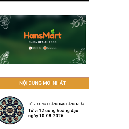
NỘI DUNG MỚI NHẤT
TỬ VI CUNG HOÀNG ĐẠO HÀNG NGÀY
Tử vi 12 cung hoàng đạo
ngày 10-08-2026