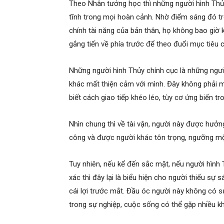
Theo Nhân tướng học thì những người hình Thủy
tĩnh trong mọi hoàn cảnh. Nhờ điểm sáng đó t
chính tài năng của bản thân, họ không bao giờ 
gắng tiến về phía trước để theo đuổi mục tiêu 
Những người hình Thủy chính cục là những ngườ
khác mất thiện cảm với mình. Đây không phải m
biết cách giao tiếp khéo léo, tùy cơ ứng biến t
Nhìn chung thì về tài vận, người này được hưởn
công và được người khác tôn trọng, ngưỡng m
Tuy nhiên, nếu kể đến sắc mặt, nếu người hình 
xác thì đây lại là biểu hiện cho người thiếu sự
cái lợi trước mắt. Đầu óc người này không có s
trong sự nghiệp, cuộc sống có thể gặp nhiều 