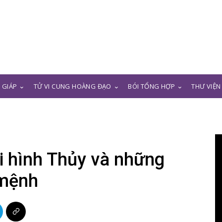
N GIÁP
TỬ VI CUNG HOÀNG ĐẠO
BÓI TỔNG HỢP
THƯ VIỆN
i hình Thủy và những
 mệnh