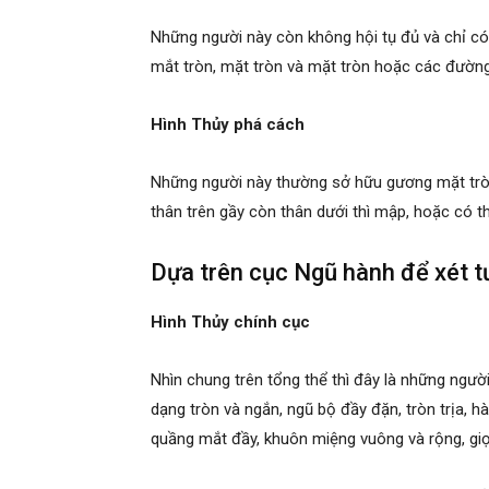
Những người này còn không hội tụ đủ và chỉ có
mắt tròn, mặt tròn và mặt tròn hoặc các đường
Hình Thủy phá cách
Những người này thường sở hữu gương mặt tròn 
thân trên gầy còn thân dưới thì mập, hoặc có th
Dựa trên cục Ngũ hành để xét t
Hình Thủy chính cục
Nhìn chung trên tổng thể thì đây là những ng
dạng tròn và ngắn, ngũ bộ đầy đặn, tròn trịa,
quầng mắt đầy, khuôn miệng vuông và rộng, giọn