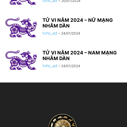
tvhc_ad
-
30/01/2024
TỬ VI NĂM 2024 – NỮ MẠNG
NHÂM DẦN
tvhc_ad
-
24/01/2024
TỬ VI NĂM 2024 – NAM MẠNG
NHÂM DẦN
tvhc_ad
-
24/01/2024