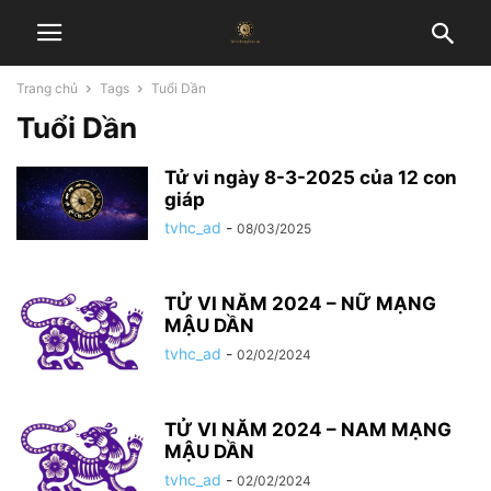
Trang chủ
Tags
Tuổi Dần
Tuổi Dần
Tử vi ngày 8-3-2025 của 12 con
giáp
tvhc_ad
-
08/03/2025
TỬ VI NĂM 2024 – NỮ MẠNG
MẬU DẦN
tvhc_ad
-
02/02/2024
TỬ VI NĂM 2024 – NAM MẠNG
MẬU DẦN
tvhc_ad
-
02/02/2024